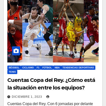
BÉISBOL
CICLISMO
F1
FÚTBOL
NBA
TENDENCIAS DEPORTIVAS
TENIS
Cuentas Copa del Rey. ¿Cómo está
la situación entre los equipos?
DICIEMBRE 1, 2023
Cuentas Copa del Rey. Con 6 jornadas por delante