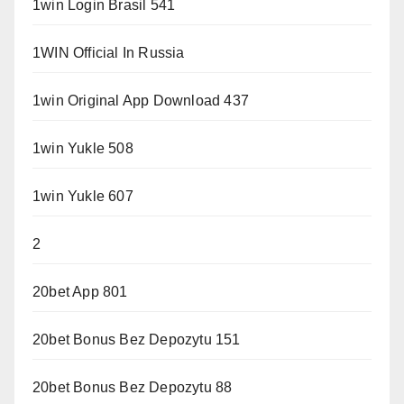
1win Login Brasil 541
1WIN Official In Russia
1win Original App Download 437
1win Yukle 508
1win Yukle 607
2
20bet App 801
20bet Bonus Bez Depozytu 151
20bet Bonus Bez Depozytu 88