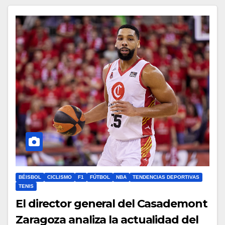
BÉISBOL
CICLISMO
F1
FÚTBOL
NBA
TENDENCIAS DEPORTIVAS
TENIS
El director general del Casademont
Zaragoza analiza la actualidad del