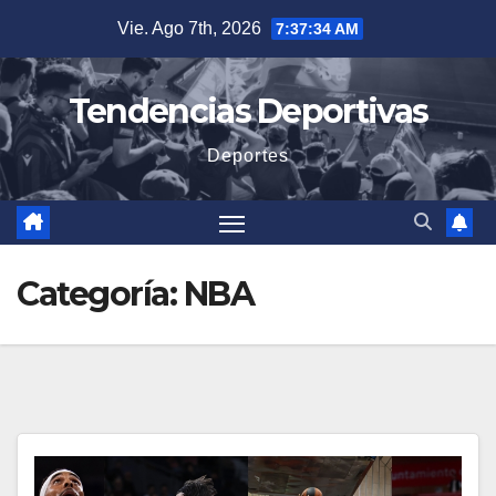
Saltar
Vie. Ago 7th, 2026
7:37:36 AM
al
contenido
Tendencias Deportivas
Deportes
Categoría:
NBA