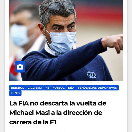
BÉISBOL
CICLISMO
F1
FÚTBOL
NBA
TENDENCIAS DEPORTIVAS
TENIS
La FIA no descarta la vuelta de
Michael Masi a la dirección de
carrera de la F1