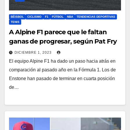
BÉISBOL
CICLISMO
F1
FÚTBOL
NBA
TENDENCIAS DEPORTIVAS
TENIS
A Alpine F1 parece que le faltan
ganas de progresar, según Pat Fry
DICIEMBRE 1, 2023
El equipo Alpine F1 ha dado un paso hacia atrás en
comparación al pasado año en la Fórmula 1. Los de
Enstone han pasado de terminar en cuarta posición
de…