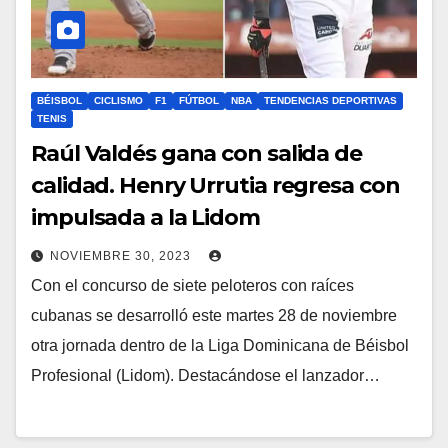
BÉISBOL
CICLISMO
F1
FÚTBOL
NBA
TENDENCIAS DEPORTIVAS
TENIS
Raúl Valdés gana con salida de
calidad. Henry Urrutia regresa con
impulsada a la Lidom
NOVIEMBRE 30, 2023
Con el concurso de siete peloteros con raíces
cubanas se desarrolló este martes 28 de noviembre
otra jornada dentro de la Liga Dominicana de Béisbol
Profesional (Lidom). Destacándose el lanzador…