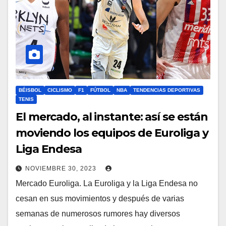
BÉISBOL
CICLISMO
F1
FÚTBOL
NBA
TENDENCIAS DEPORTIVAS
TENIS
El mercado, al instante: así se están
moviendo los equipos de Euroliga y
Liga Endesa
NOVIEMBRE 30, 2023
Mercado Euroliga. La Euroliga y la Liga Endesa no
cesan en sus movimientos y después de varias
semanas de numerosos rumores hay diversos