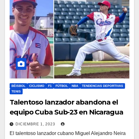
BÉISBOL
CICLISMO
F1
FÚTBOL
NBA
TENDENCIAS DEPORTIVAS
TENIS
Talentoso lanzador abandona el
equipo Cuba Sub-23 en Nicaragua
DICIEMBRE 1, 2023
El talentoso lanzador cubano Miguel Alejandro Neira