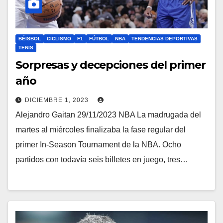
BÉISBOL
CICLISMO
F1
FÚTBOL
NBA
TENDENCIAS DEPORTIVAS
TENIS
Sorpresas y decepciones del primer
año
DICIEMBRE 1, 2023
Alejandro Gaitan 29/11/2023 NBA La madrugada del
martes al miércoles finalizaba la fase regular del
primer In-Season Tournament de la NBA. Ocho
partidos con todavía seis billetes en juego, tres…