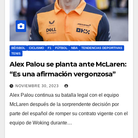
BÉISBOL
CICLISMO
F1
FÚTBOL
NBA
TENDENCIAS DEPORTIVAS
TENIS
Alex Palou se planta ante McLaren:
“Es una afirmación vergonzosa”
NOVIEMBRE 30, 2023
Alex Palou continua su batalla legal con el equipo
McLaren después de la sorprendente decisión por
parte del español de romper su contrato vigente con el
equipo de Woking durante…