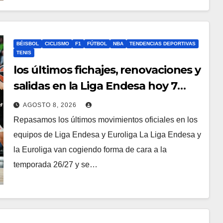
BÉISBOL
CICLISMO
F1
FÚTBOL
NBA
TENDENCIAS DEPORTIVAS
TENIS
los últimos fichajes, renovaciones y
salidas en la Liga Endesa hoy 7
agosto
AGOSTO 8, 2026
Repasamos los últimos movimientos oficiales en los
equipos de Liga Endesa y Euroliga La Liga Endesa y
la Euroliga van cogiendo forma de cara a la
temporada 26/27 y se…