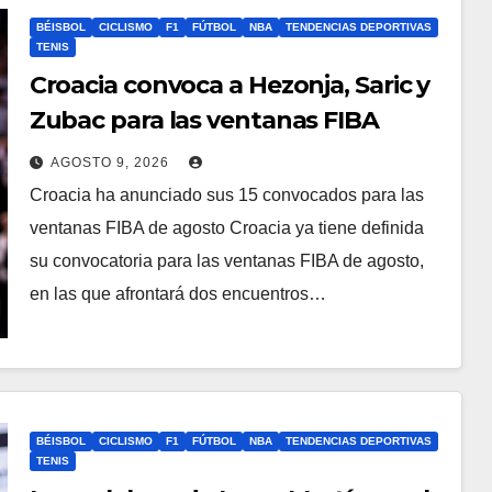
BÉISBOL
CICLISMO
F1
FÚTBOL
NBA
TENDENCIAS DEPORTIVAS
TENIS
Croacia convoca a Hezonja, Saric y
Zubac para las ventanas FIBA
AGOSTO 9, 2026
Croacia ha anunciado sus 15 convocados para las
ventanas FIBA de agosto Croacia ya tiene definida
su convocatoria para las ventanas FIBA de agosto,
en las que afrontará dos encuentros…
BÉISBOL
CICLISMO
F1
FÚTBOL
NBA
TENDENCIAS DEPORTIVAS
TENIS