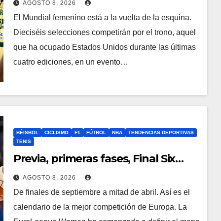
AGOSTO 8, 2026
El Mundial femenino está a la vuelta de la esquina.
Dieciséis selecciones competirán por el trono, aquel
que ha ocupado Estados Unidos durante las últimas
cuatro ediciones, en un evento…
BÉISBOL
CICLISMO
F1
FÚTBOL
NBA
TENDENCIAS DEPORTIVAS
TENIS
Previa, primeras fases, Final Six…
AGOSTO 8, 2026
De finales de septiembre a mitad de abril. Así es el
calendario de la mejor competición de Europa. La