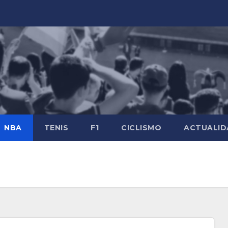
NBA
TENIS
F1
CICLISMO
ACTUALID