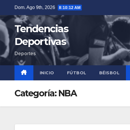
Saltar
Dom. Ago 9th, 2026
8:10:14 AM
al
contenido
Tendencias
Deportivas
Deportes
INICIO
FÚTBOL
BÉISBOL
Categoría:
NBA