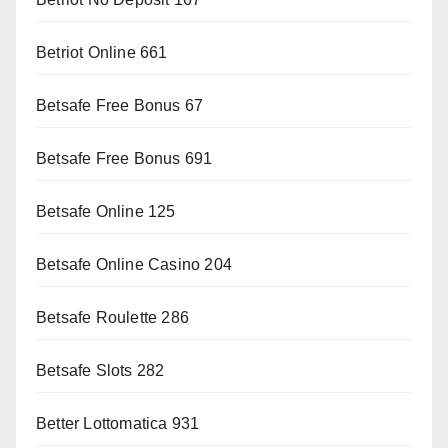
Betriot Online 661
Betsafe Free Bonus 67
Betsafe Free Bonus 691
Betsafe Online 125
Betsafe Online Casino 204
Betsafe Roulette 286
Betsafe Slots 282
Better Lottomatica 931