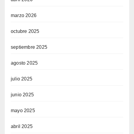
marzo 2026
octubre 2025
septiembre 2025
agosto 2025
julio 2025
junio 2025
mayo 2025
abril 2025