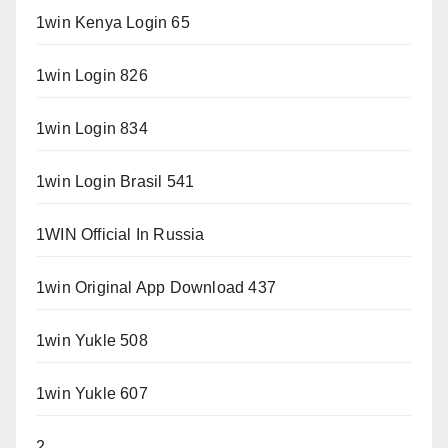
1win Kenya Login 65
1win Login 826
1win Login 834
1win Login Brasil 541
1WIN Official In Russia
1win Original App Download 437
1win Yukle 508
1win Yukle 607
2