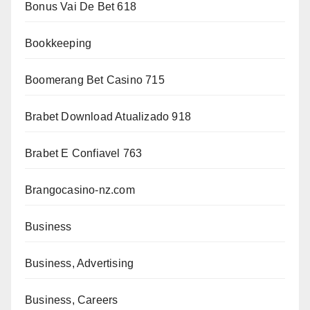
Bonus Vai De Bet 618
Bookkeeping
Boomerang Bet Casino 715
Brabet Download Atualizado 918
Brabet E Confiavel 763
Brangocasino-nz.com
Business
Business, Advertising
Business, Careers