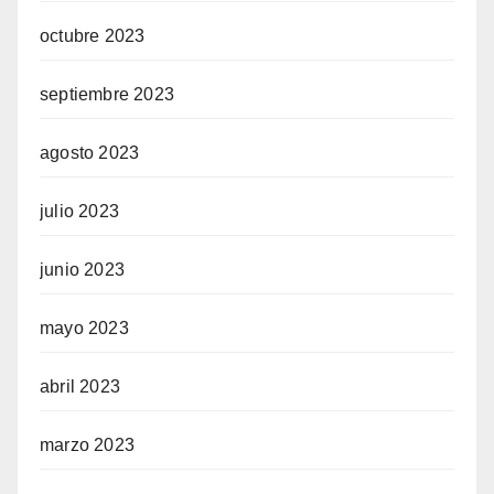
octubre 2023
septiembre 2023
agosto 2023
julio 2023
junio 2023
mayo 2023
abril 2023
marzo 2023