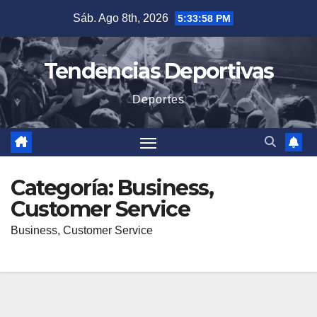
Saltar
Sáb. Ago 8th, 2026
5:33:59 PM
al
contenido
Tendencias Deportivas
Deportes
Categoría:
Business,
Customer Service
Business, Customer Service