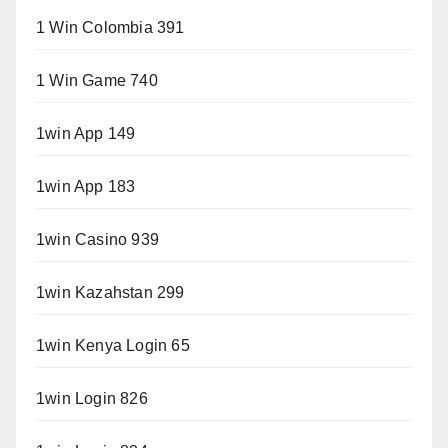
1 Win Colombia 391
1 Win Game 740
1win App 149
1win App 183
1win Casino 939
1win Kazahstan 299
1win Kenya Login 65
1win Login 826