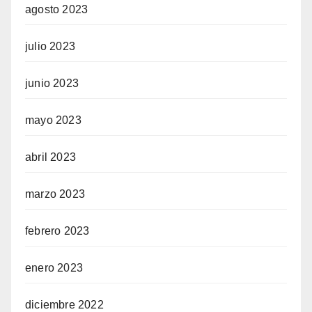
agosto 2023
julio 2023
junio 2023
mayo 2023
abril 2023
marzo 2023
febrero 2023
enero 2023
diciembre 2022