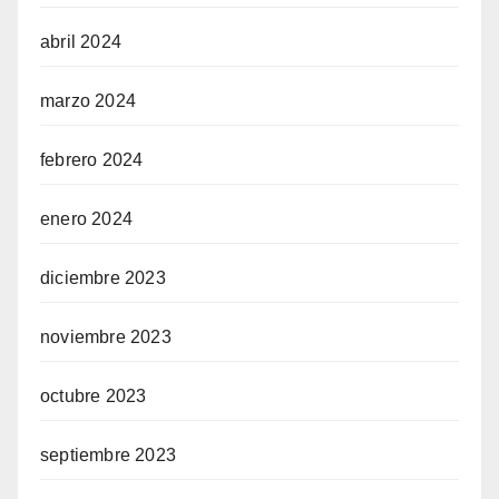
abril 2024
marzo 2024
febrero 2024
enero 2024
diciembre 2023
noviembre 2023
octubre 2023
septiembre 2023