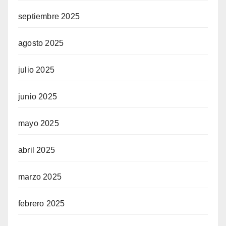
septiembre 2025
agosto 2025
julio 2025
junio 2025
mayo 2025
abril 2025
marzo 2025
febrero 2025