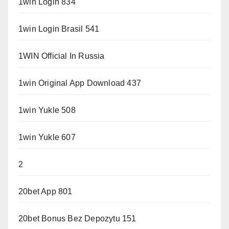
1win Login 834
1win Login Brasil 541
1WIN Official In Russia
1win Original App Download 437
1win Yukle 508
1win Yukle 607
2
20bet App 801
20bet Bonus Bez Depozytu 151