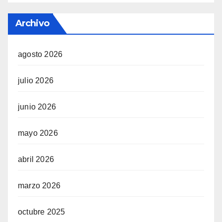
Archivo
agosto 2026
julio 2026
junio 2026
mayo 2026
abril 2026
marzo 2026
octubre 2025