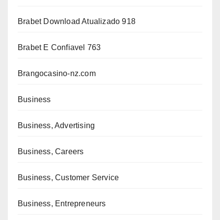
Brabet Download Atualizado 918
Brabet E Confiavel 763
Brangocasino-nz.com
Business
Business, Advertising
Business, Careers
Business, Customer Service
Business, Entrepreneurs