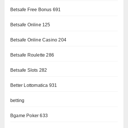
Betsafe Free Bonus 691
Betsafe Online 125
Betsafe Online Casino 204
Betsafe Roulette 286
Betsafe Slots 282
Better Lottomatica 931
betting
Bgame Poker 633