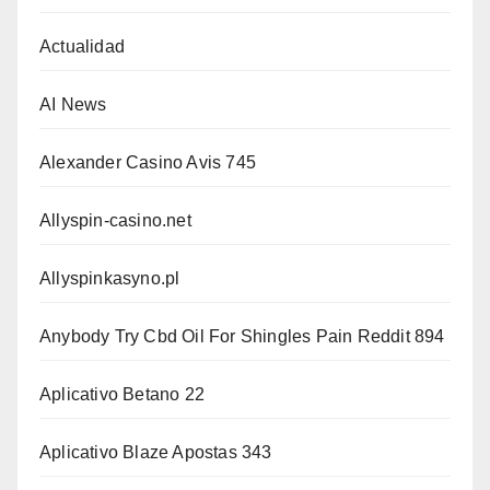
Actualidad
AI News
Alexander Casino Avis 745
Allyspin-casino.net
Allyspinkasyno.pl
Anybody Try Cbd Oil For Shingles Pain Reddit 894
Aplicativo Betano 22
Aplicativo Blaze Apostas 343