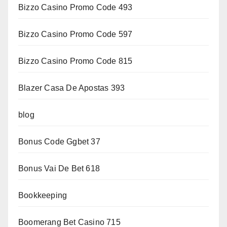
Bizzo Casino Promo Code 493
Bizzo Casino Promo Code 597
Bizzo Casino Promo Code 815
Blazer Casa De Apostas 393
blog
Bonus Code Ggbet 37
Bonus Vai De Bet 618
Bookkeeping
Boomerang Bet Casino 715