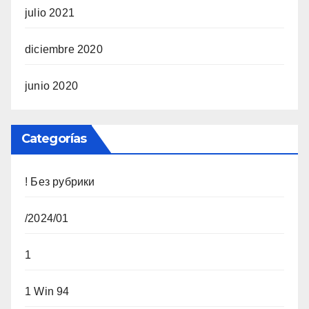
julio 2021
diciembre 2020
junio 2020
Categorías
! Без рубрики
/2024/01
1
1 Win 94