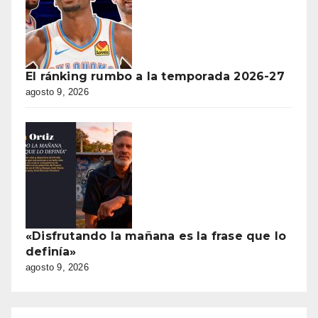
El ránking rumbo a la temporada 2026-27
agosto 9, 2026
«Disfrutando la mañana es la frase que lo
definía»
agosto 9, 2026