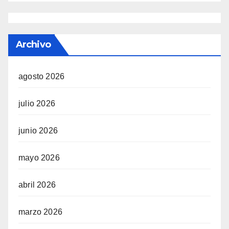
Archivo
agosto 2026
julio 2026
junio 2026
mayo 2026
abril 2026
marzo 2026