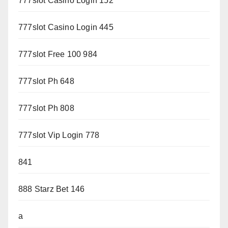
777slot Casino Login 152
777slot Casino Login 445
777slot Free 100 984
777slot Ph 648
777slot Ph 808
777slot Vip Login 778
841
888 Starz Bet 146
a