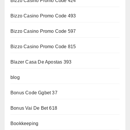
Bizzo Casino Promo Code 424
Bizzo Casino Promo Code 493
Bizzo Casino Promo Code 597
Bizzo Casino Promo Code 815
Blazer Casa De Apostas 393
blog
Bonus Code Ggbet 37
Bonus Vai De Bet 618
Bookkeeping