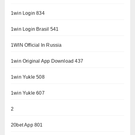
1win Login 834
1win Login Brasil 541
1WIN Official In Russia
1win Original App Download 437
1win Yukle 508
1win Yukle 607
2
20bet App 801