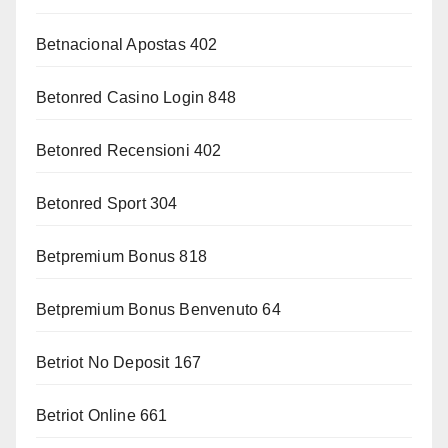
Betnacional Apostas 402
Betonred Casino Login 848
Betonred Recensioni 402
Betonred Sport 304
Betpremium Bonus 818
Betpremium Bonus Benvenuto 64
Betriot No Deposit 167
Betriot Online 661