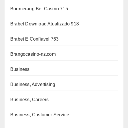
Boomerang Bet Casino 715
Brabet Download Atualizado 918
Brabet E Confiavel 763
Brangocasino-nz.com
Business
Business, Advertising
Business, Careers
Business, Customer Service