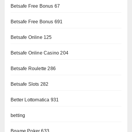
Betsafe Free Bonus 67
Betsafe Free Bonus 691
Betsafe Online 125
Betsafe Online Casino 204
Betsafe Roulette 286
Betsafe Slots 282
Better Lottomatica 931
betting
Bgame Poker 633