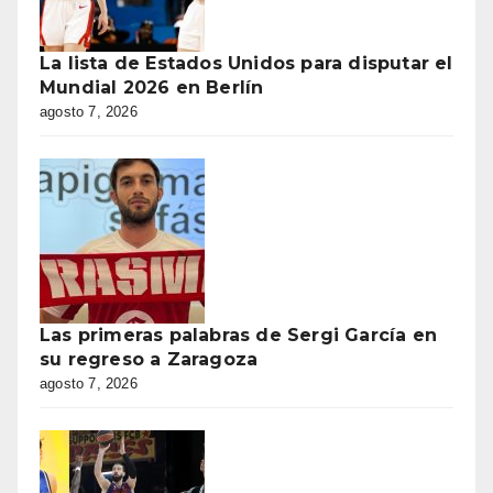
La lista de Estados Unidos para disputar el
Mundial 2026 en Berlín
agosto 7, 2026
Las primeras palabras de Sergi García en
su regreso a Zaragoza
agosto 7, 2026