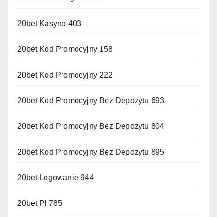
20bet Kasyno 403
20bet Kod Promocyjny 158
20bet Kod Promocyjny 222
20bet Kod Promocyjny Bez Depozytu 693
20bet Kod Promocyjny Bez Depozytu 804
20bet Kod Promocyjny Bez Depozytu 895
20bet Logowanie 944
20bet Pl 785