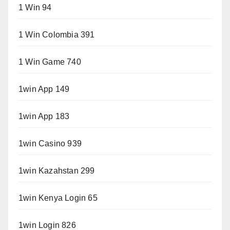
1 Win 94
1 Win Colombia 391
1 Win Game 740
1win App 149
1win App 183
1win Casino 939
1win Kazahstan 299
1win Kenya Login 65
1win Login 826