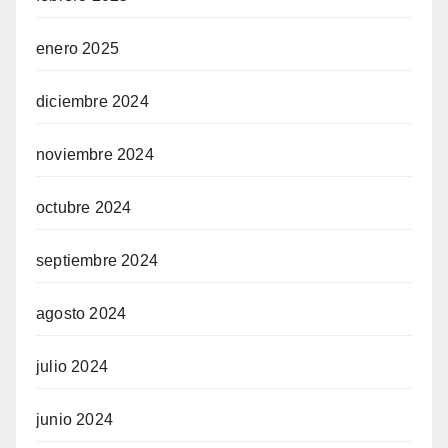
enero 2025
diciembre 2024
noviembre 2024
octubre 2024
septiembre 2024
agosto 2024
julio 2024
junio 2024