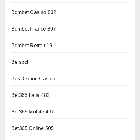
Bdmbet Casino 832
Bdmbet France 807
Bdmbet Retrait 19
Béisbol
Best Online Casino
Bet365 Italia 482
Bet365 Mobile 497
Bet365 Online 505