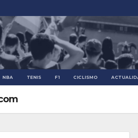
NBA
TENIS
F1
CICLISMO
ACTUALID
.com