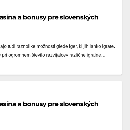
Kasína a bonusy pre slovenských
o tudi raznolike možnosti glede iger, ki jih lahko igrate.
e pri ogromnem število razvijalcev različne igralne…
Kasína a bonusy pre slovenských