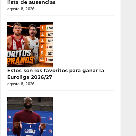
lista de ausencias
agosto 8, 2026
Estos son los favoritos para ganar la
Euroliga 2026/27
agosto 8, 2026