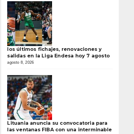
los últimos fichajes, renovaciones y
salidas en la Liga Endesa hoy 7 agosto
agosto 8, 2026
Lituania anuncia su convocatoria para
las ventanas FIBA con una interminable