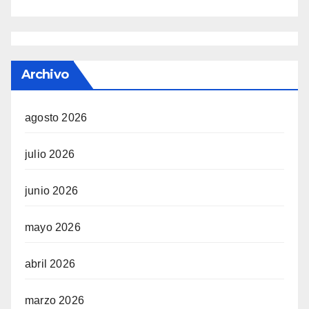
Archivo
agosto 2026
julio 2026
junio 2026
mayo 2026
abril 2026
marzo 2026