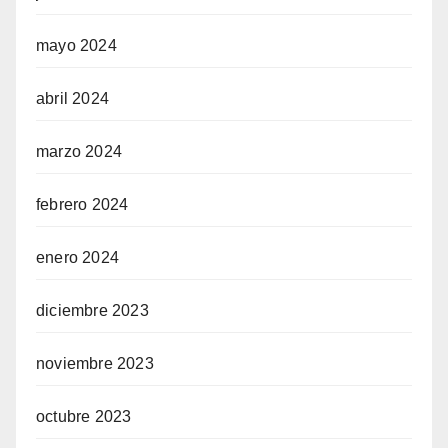
mayo 2024
abril 2024
marzo 2024
febrero 2024
enero 2024
diciembre 2023
noviembre 2023
octubre 2023