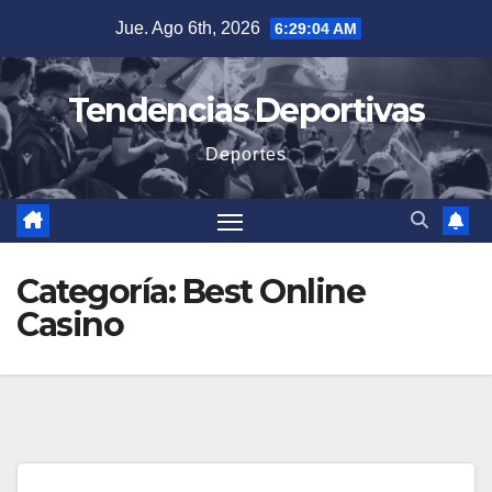
Saltar
Jue. Ago 6th, 2026
6:29:05 AM
al
contenido
Tendencias Deportivas
Deportes
Categoría:
Best Online
Casino