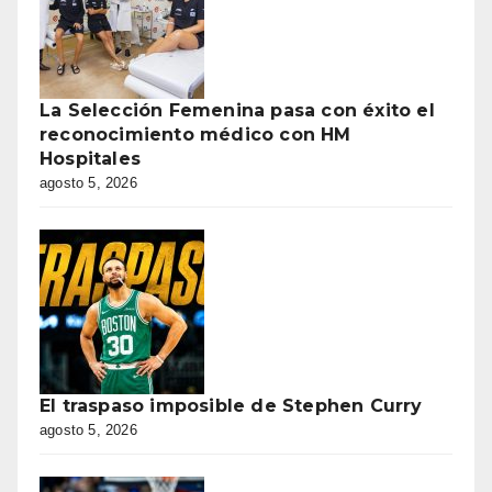
La Selección Femenina pasa con éxito el
reconocimiento médico con HM
Hospitales
agosto 5, 2026
El traspaso imposible de Stephen Curry
agosto 5, 2026