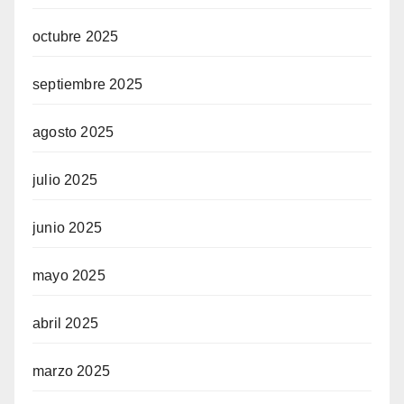
octubre 2025
septiembre 2025
agosto 2025
julio 2025
junio 2025
mayo 2025
abril 2025
marzo 2025