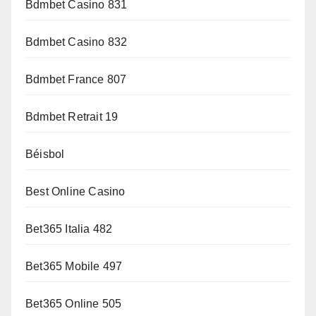
Bdmbet Casino 831
Bdmbet Casino 832
Bdmbet France 807
Bdmbet Retrait 19
Béisbol
Best Online Casino
Bet365 Italia 482
Bet365 Mobile 497
Bet365 Online 505