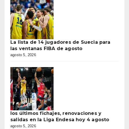
La lista de 14 jugadores de Suecia para
las ventanas FIBA de agosto
agosto 5, 2026
los últimos fichajes, renovaciones y
salidas en la Liga Endesa hoy 4 agosto
agosto 5, 2026