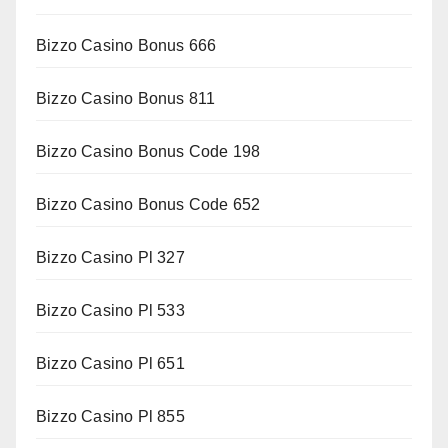
Bizzo Casino Bonus 666
Bizzo Casino Bonus 811
Bizzo Casino Bonus Code 198
Bizzo Casino Bonus Code 652
Bizzo Casino Pl 327
Bizzo Casino Pl 533
Bizzo Casino Pl 651
Bizzo Casino Pl 855