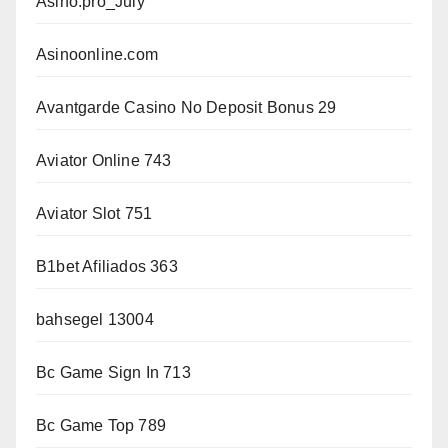
Asino.pro_July
Asinoonline.com
Avantgarde Casino No Deposit Bonus 29
Aviator Online 743
Aviator Slot 751
B1bet Afiliados 363
bahsegel 13004
Bc Game Sign In 713
Bc Game Top 789