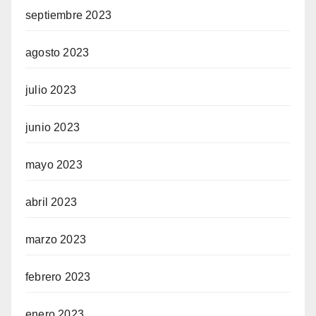
septiembre 2023
agosto 2023
julio 2023
junio 2023
mayo 2023
abril 2023
marzo 2023
febrero 2023
enero 2023