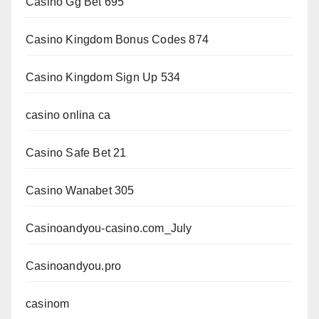
Casino Gg Bet 695
Casino Kingdom Bonus Codes 874
Casino Kingdom Sign Up 534
casino onlina ca
Casino Safe Bet 21
Casino Wanabet 305
Casinoandyou-casino.com_July
Casinoandyou.pro
casinom