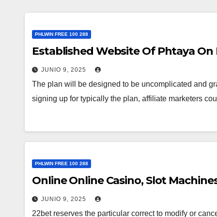
PHLWIN FREE 100 288
Established Website Of Phtaya On 
JUNIO 9, 2025
The plan will be designed to be uncomplicated and grat
signing up for typically the plan, affiliate marketers 
PHLWIN FREE 100 288
Online Online Casino, Slot Machine
JUNIO 9, 2025
22bet reserves the particular correct to modify or cancel