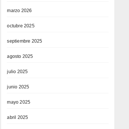
marzo 2026
octubre 2025
septiembre 2025
agosto 2025
julio 2025
junio 2025
mayo 2025
abril 2025