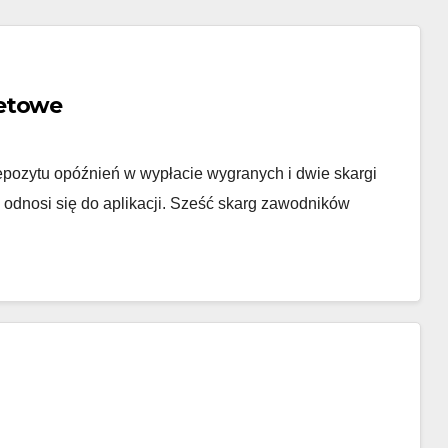
netowe
epozytu opóźnień w wypłacie wygranych i dwie skargi
 odnosi się do aplikacji. Sześć skarg zawodników