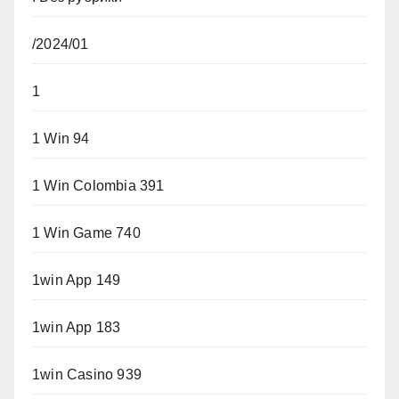
/2024/01
1
1 Win 94
1 Win Colombia 391
1 Win Game 740
1win App 149
1win App 183
1win Casino 939