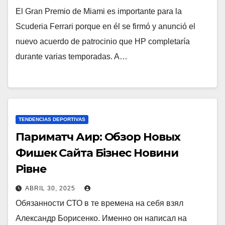
El Gran Premio de Miami es importante para la
Scuderia Ferrari porque en él se firmó y anunció el
nuevo acuerdo de patrocinio que HP completaría
durante varias temporadas. A…
TENDENCIAS DEPORTIVAS
Париматч Аир: Обзор Новых
Фишек Сайта Бізнес Новини
Рівне
ABRIL 30, 2025
Обязанности СТО в те времена на себя взял
Александр Борисенко. Именно он написал на