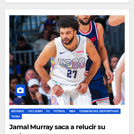
BÉISBOL
CICLISMO
F1
FÚTBOL
NBA
TENDENCIAS DEPORTIVAS
TENIS
Jamal Murray saca a relucir su