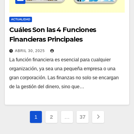
ACTUALIDAD
Cuáles Son las 4 Funciones
Financieras Principales
ABRIL 30, 2025
La función financiera es esencial para cualquier
organización, ya sea una pequeña empresa o una
gran corporación. Las finanzas no solo se encargan
de la gestión del dinero, sino que…
Posts
1
2
…
37
pagination