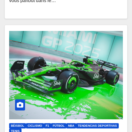
vous partout dans le…
BÉISBOL
CICLISMO
F1
FÚTBOL
NBA
TENDENCIAS DEPORTIVAS
TENIS