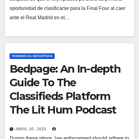
oportunidad de clasificarse para la Final Four al caer
ante el Real Madrid en el…
TENDENCIAS DEPORTIVAS
Bedpage: An In-depth
Guide To The
Classifieds Platform
The Lit Hum Podcast
ABRIL 30, 2025
During these stings, law enforcement should adhere to