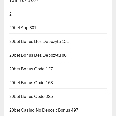
1win Yukle 607
2
20bet App 801
20bet Bonus Bez Depozytu 151
20bet Bonus Bez Depozytu 88
20bet Bonus Code 127
20bet Bonus Code 168
20bet Bonus Code 325
20bet Casino No Deposit Bonus 497