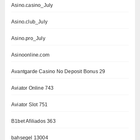
Asino.casino_July
Asino.club_July
Asino.pro_July
Asinoonline.com
Avantgarde Casino No Deposit Bonus 29
Aviator Online 743
Aviator Slot 751
B1bet Afiliados 363
bahsegel 13004