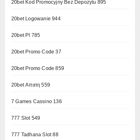
20bet Kod Promocyjny Bez Depozytu 895
20bet Logowanie 944
20bet Pl 785
20bet Promo Code 37
20bet Promo Code 859
20bet Απατη 559
7 Games Cassino 136
777 Slot 549
777 Tadhana Slot 88