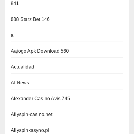
841
888 Starz Bet 146
a
Aajogo Apk Download 560
Actualidad
AI News
Alexander Casino Avis 745
Allyspin-casino.net
Allyspinkasyno.pl