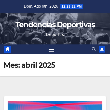
Saltar
Dom. Ago 9th, 2026
12:23:23 PM
al
contenido
Tendencias Deportivas
Deportes
Mes:
abril 2025