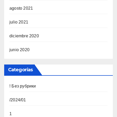
agosto 2021
julio 2021
diciembre 2020
junio 2020
Categorías
! Без рубрики
/2024/01
1