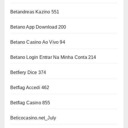
Betandreas Kazino 551
Betano App Download 200
Betano Casino Ao Vivo 94
Betano Login Entrar Na Minha Conta 214
Betfiery Dice 374
Betflag Accedi 462
Betflag Casino 855
Beticocasino.net_July