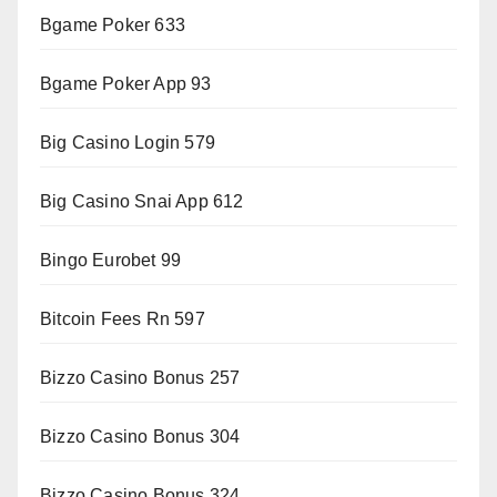
Bgame Poker 633
Bgame Poker App 93
Big Casino Login 579
Big Casino Snai App 612
Bingo Eurobet 99
Bitcoin Fees Rn 597
Bizzo Casino Bonus 257
Bizzo Casino Bonus 304
Bizzo Casino Bonus 324