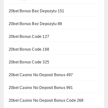
20bet Bonus Bez Depozytu 151
20bet Bonus Bez Depozytu 88
20bet Bonus Code 127
20bet Bonus Code 168
20bet Bonus Code 325
20bet Casino No Deposit Bonus 497
20bet Casino No Deposit Bonus 991
20bet Casino No Deposit Bonus Code 268