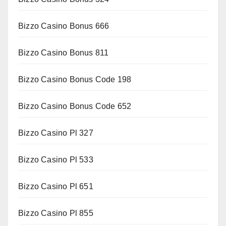
Bizzo Casino Bonus 666
Bizzo Casino Bonus 811
Bizzo Casino Bonus Code 198
Bizzo Casino Bonus Code 652
Bizzo Casino Pl 327
Bizzo Casino Pl 533
Bizzo Casino Pl 651
Bizzo Casino Pl 855