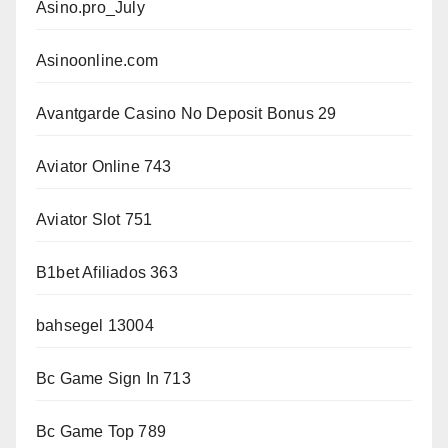
Asino.pro_July
Asinoonline.com
Avantgarde Casino No Deposit Bonus 29
Aviator Online 743
Aviator Slot 751
B1bet Afiliados 363
bahsegel 13004
Bc Game Sign In 713
Bc Game Top 789