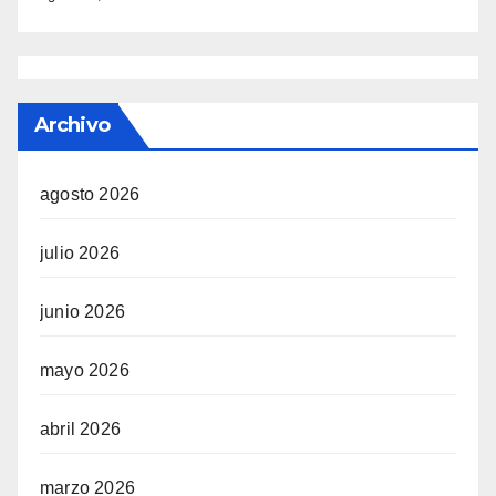
Archivo
agosto 2026
julio 2026
junio 2026
mayo 2026
abril 2026
marzo 2026