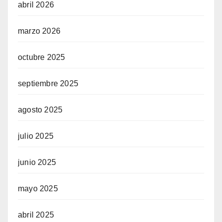
abril 2026
marzo 2026
octubre 2025
septiembre 2025
agosto 2025
julio 2025
junio 2025
mayo 2025
abril 2025