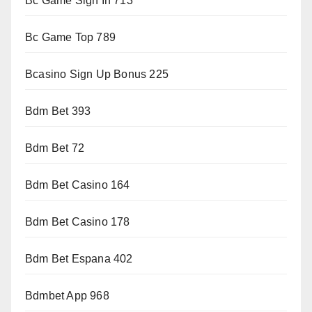
Bc Game Sign In 713
Bc Game Top 789
Bcasino Sign Up Bonus 225
Bdm Bet 393
Bdm Bet 72
Bdm Bet Casino 164
Bdm Bet Casino 178
Bdm Bet Espana 402
Bdmbet App 968