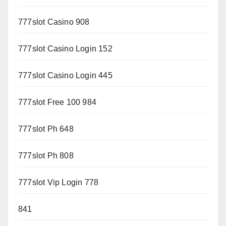
777slot Casino 908
777slot Casino Login 152
777slot Casino Login 445
777slot Free 100 984
777slot Ph 648
777slot Ph 808
777slot Vip Login 778
841