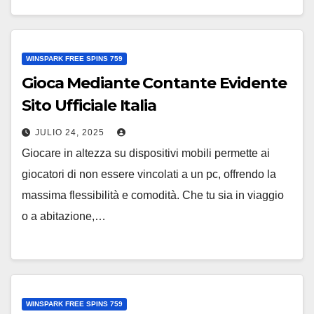
WINSPARK FREE SPINS 759
Gioca Mediante Contante Evidente
Sito Ufficiale Italia
JULIO 24, 2025
Giocare in altezza su dispositivi mobili permette ai
giocatori di non essere vincolati a un pc, offrendo la
massima flessibilità e comodità. Che tu sia in viaggio
o a abitazione,…
WINSPARK FREE SPINS 759