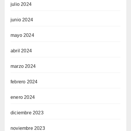
julio 2024
junio 2024
mayo 2024
abril 2024
marzo 2024
febrero 2024
enero 2024
diciembre 2023
noviembre 2023