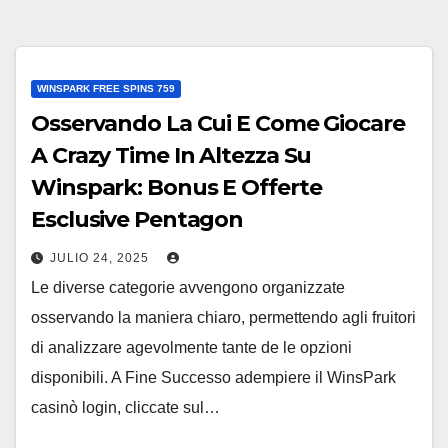
WINSPARK FREE SPINS 759
Osservando La Cui E Come Giocare
A Crazy Time In Altezza Su
Winspark: Bonus E Offerte
Esclusive Pentagon
JULIO 24, 2025
Le diverse categorie avvengono organizzate
osservando la maniera chiaro, permettendo agli fruitori
di analizzare agevolmente tante de le opzioni
disponibili. A Fine Successo adempiere il WinsPark
casinò login, cliccate sul…