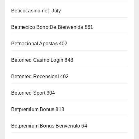
Beticocasino.net_July
Betmexico Bono De Bienvenida 861
Betnacional Apostas 402
Betonred Casino Login 848
Betonred Recensioni 402
Betonred Sport 304
Betpremium Bonus 818
Betpremium Bonus Benvenuto 64