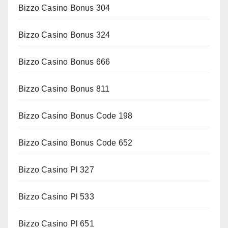
Bizzo Casino Bonus 304
Bizzo Casino Bonus 324
Bizzo Casino Bonus 666
Bizzo Casino Bonus 811
Bizzo Casino Bonus Code 198
Bizzo Casino Bonus Code 652
Bizzo Casino Pl 327
Bizzo Casino Pl 533
Bizzo Casino Pl 651