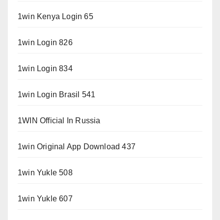
1win Kenya Login 65
1win Login 826
1win Login 834
1win Login Brasil 541
1WIN Official In Russia
1win Original App Download 437
1win Yukle 508
1win Yukle 607