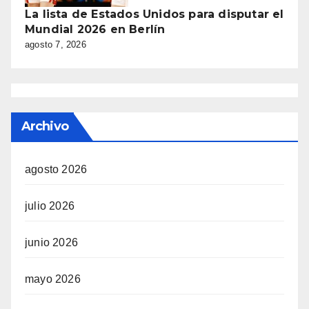
La lista de Estados Unidos para disputar el
Mundial 2026 en Berlín
agosto 7, 2026
Archivo
agosto 2026
julio 2026
junio 2026
mayo 2026