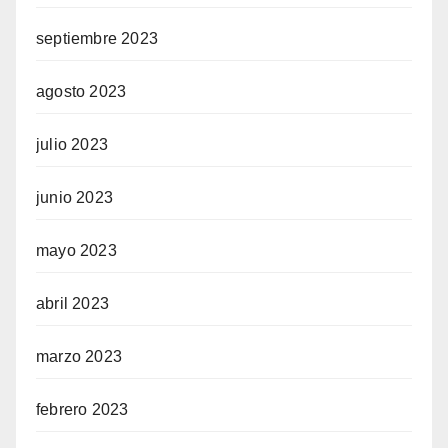
septiembre 2023
agosto 2023
julio 2023
junio 2023
mayo 2023
abril 2023
marzo 2023
febrero 2023