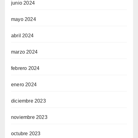
junio 2024
mayo 2024
abril 2024
marzo 2024
febrero 2024
enero 2024
diciembre 2023
noviembre 2023
octubre 2023