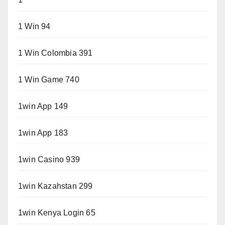
1 Win 94
1 Win Colombia 391
1 Win Game 740
1win App 149
1win App 183
1win Casino 939
1win Kazahstan 299
1win Kenya Login 65