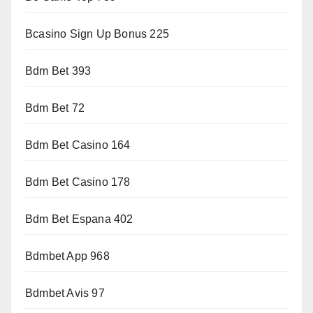
Bcasino Sign Up Bonus 225
Bdm Bet 393
Bdm Bet 72
Bdm Bet Casino 164
Bdm Bet Casino 178
Bdm Bet Espana 402
Bdmbet App 968
Bdmbet Avis 97