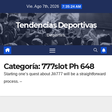
Saltar
Vie. Ago 7th, 2026
7:35:25 AM
al
contenido
Tendencias Deportivas
Deportes
Categoría:
777slot Ph 648
Starting one’s quest about Jili777 will be a straightforward
process. –