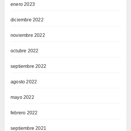
enero 2023
diciembre 2022
noviembre 2022
octubre 2022
septiembre 2022
agosto 2022
mayo 2022
febrero 2022
septiembre 2021