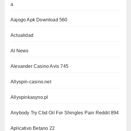
a
Aajogo Apk Download 560
Actualidad
AI News
Alexander Casino Avis 745
Allyspin-casino.net
Allyspinkasyno.pl
Anybody Try Cbd Oil For Shingles Pain Reddit 894
Aplicativo Betano 22