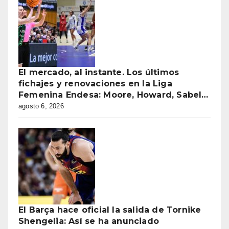
El mercado, al instante. Los últimos
fichajes y renovaciones en la Liga
Femenina Endesa: Moore, Howard, Sabel…
agosto 6, 2026
El Barça hace oficial la salida de Tornike
Shengelia: Así se ha anunciado