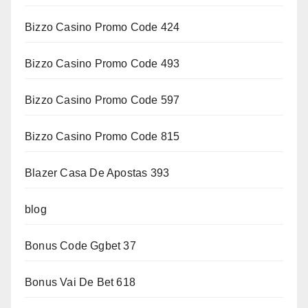
Bizzo Casino Promo Code 424
Bizzo Casino Promo Code 493
Bizzo Casino Promo Code 597
Bizzo Casino Promo Code 815
Blazer Casa De Apostas 393
blog
Bonus Code Ggbet 37
Bonus Vai De Bet 618