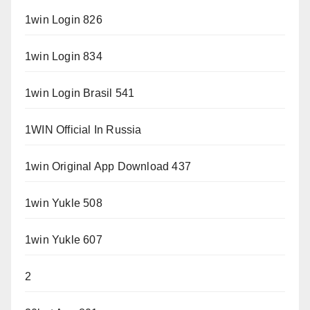
1win Login 826
1win Login 834
1win Login Brasil 541
1WIN Official In Russia
1win Original App Download 437
1win Yukle 508
1win Yukle 607
2