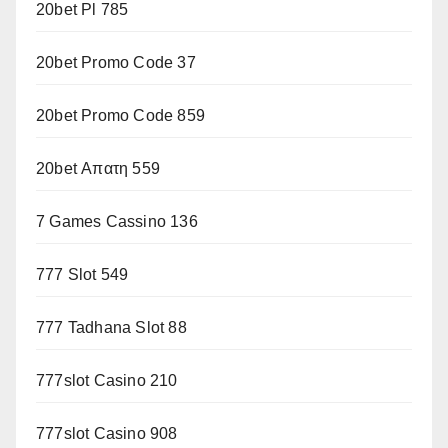
20bet Pl 785
20bet Promo Code 37
20bet Promo Code 859
20bet Απατη 559
7 Games Cassino 136
777 Slot 549
777 Tadhana Slot 88
777slot Casino 210
777slot Casino 908