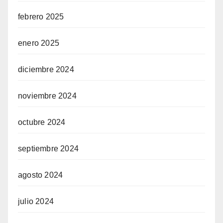
febrero 2025
enero 2025
diciembre 2024
noviembre 2024
octubre 2024
septiembre 2024
agosto 2024
julio 2024