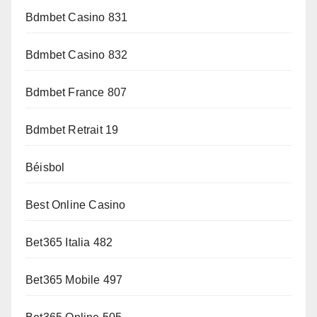
Bdmbet Casino 831
Bdmbet Casino 832
Bdmbet France 807
Bdmbet Retrait 19
Béisbol
Best Online Casino
Bet365 Italia 482
Bet365 Mobile 497