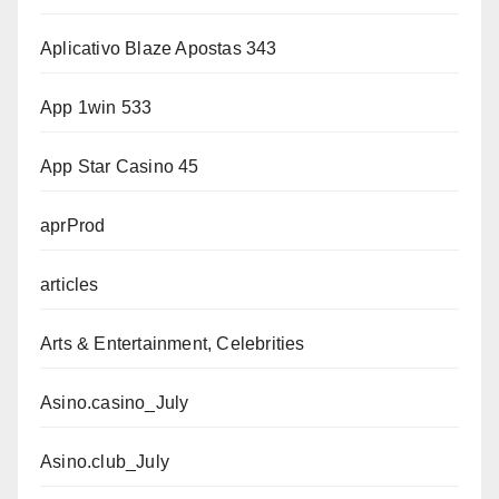
Aplicativo Blaze Apostas 343
App 1win 533
App Star Casino 45
aprProd
articles
Arts & Entertainment, Celebrities
Asino.casino_July
Asino.club_July