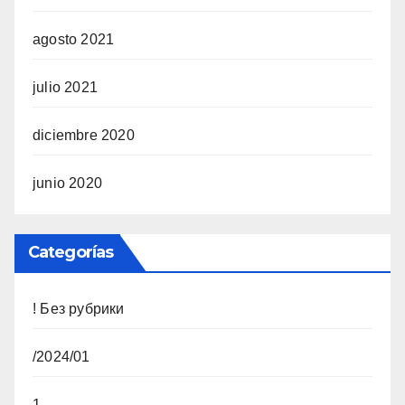
agosto 2021
julio 2021
diciembre 2020
junio 2020
Categorías
! Без рубрики
/2024/01
1