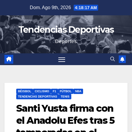
Saltar
Dom. Ago 9th, 2026
4:18:18 AM
al
contenido
Tendencias Deportivas
Deportes
BÉISBOL
CICLISMO
F1
FÚTBOL
NBA
TENDENCIAS DEPORTIVAS
TENIS
Santi Yusta firma con
el Anadolu Efes tras 5