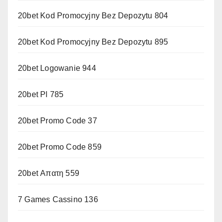
20bet Kod Promocyjny Bez Depozytu 804
20bet Kod Promocyjny Bez Depozytu 895
20bet Logowanie 944
20bet Pl 785
20bet Promo Code 37
20bet Promo Code 859
20bet Απατη 559
7 Games Cassino 136