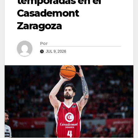
temporadas en el
Casademont
Zaragoza
Por
JUL 9, 2026