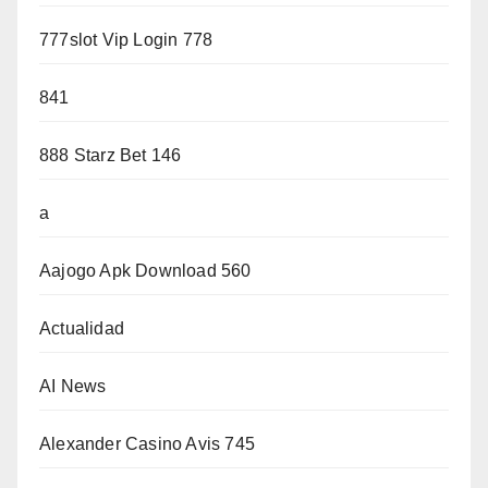
777slot Vip Login 778
841
888 Starz Bet 146
a
Aajogo Apk Download 560
Actualidad
AI News
Alexander Casino Avis 745