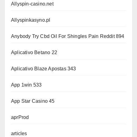
Allyspin-casino.net
Allyspinkasyno.pl
Anybody Try Cbd Oil For Shingles Pain Reddit 894
Aplicativo Betano 22
Aplicativo Blaze Apostas 343
App 1win 533
App Star Casino 45
aprProd
articles