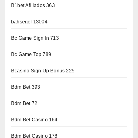
B1bet Afiliados 363
bahsegel 13004
Bc Game Sign In 713
Bc Game Top 789
Bcasino Sign Up Bonus 225
Bdm Bet 393
Bdm Bet 72
Bdm Bet Casino 164
Bdm Bet Casino 178