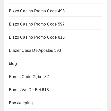
Bizzo Casino Promo Code 493
Bizzo Casino Promo Code 597
Bizzo Casino Promo Code 815
Blazer Casa De Apostas 393
blog
Bonus Code Ggbet 37
Bonus Vai De Bet 618
Bookkeeping