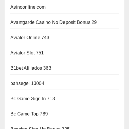
Asinoonline.com
Avantgarde Casino No Deposit Bonus 29
Aviator Online 743
Aviator Slot 751
B1bet Afiliados 363
bahsegel 13004
Bc Game Sign In 713
Bc Game Top 789