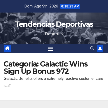
Saltar
Dom. Ago 9th, 2026
6:18:30 AM
al
contenido
Tendencias Deportivas
Deportes
Categoría:
Galactic Wins
Sign Up Bonus 972
Galactic Benefits offers a extremely reactive customer care
staff. –