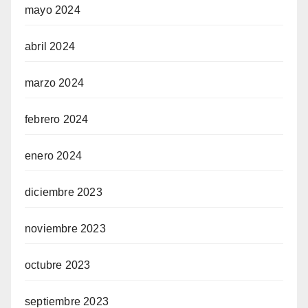
mayo 2024
abril 2024
marzo 2024
febrero 2024
enero 2024
diciembre 2023
noviembre 2023
octubre 2023
septiembre 2023