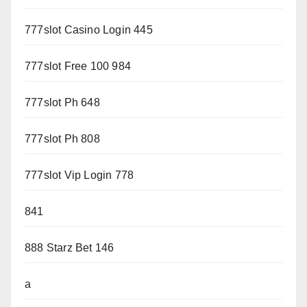
777slot Casino Login 445
777slot Free 100 984
777slot Ph 648
777slot Ph 808
777slot Vip Login 778
841
888 Starz Bet 146
a