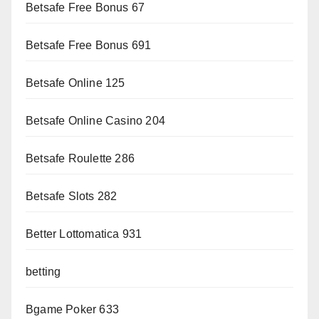
Betsafe Free Bonus 67
Betsafe Free Bonus 691
Betsafe Online 125
Betsafe Online Casino 204
Betsafe Roulette 286
Betsafe Slots 282
Better Lottomatica 931
betting
Bgame Poker 633