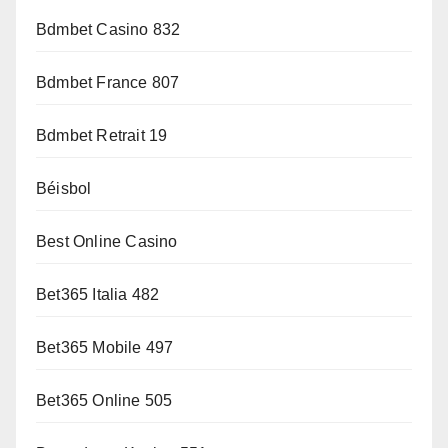
Bdmbet Casino 832
Bdmbet France 807
Bdmbet Retrait 19
Béisbol
Best Online Casino
Bet365 Italia 482
Bet365 Mobile 497
Bet365 Online 505