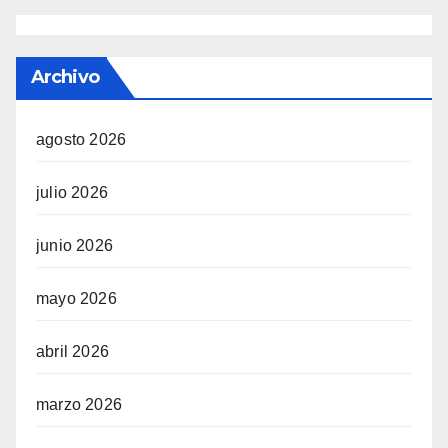
Archivo
agosto 2026
julio 2026
junio 2026
mayo 2026
abril 2026
marzo 2026