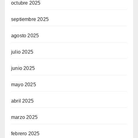
octubre 2025
septiembre 2025
agosto 2025
julio 2025
junio 2025
mayo 2025
abril 2025
marzo 2025
febrero 2025