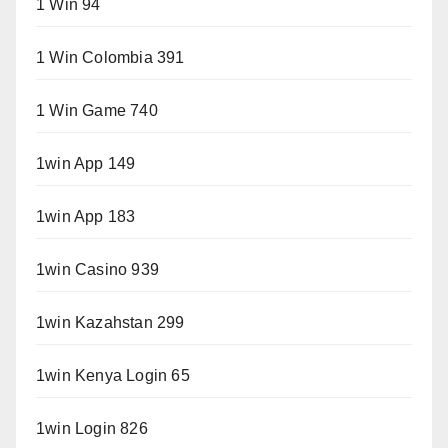
1 Win 94
1 Win Colombia 391
1 Win Game 740
1win App 149
1win App 183
1win Casino 939
1win Kazahstan 299
1win Kenya Login 65
1win Login 826