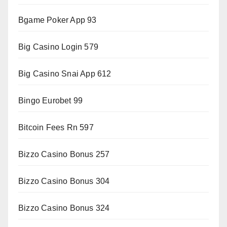
Bgame Poker App 93
Big Casino Login 579
Big Casino Snai App 612
Bingo Eurobet 99
Bitcoin Fees Rn 597
Bizzo Casino Bonus 257
Bizzo Casino Bonus 304
Bizzo Casino Bonus 324