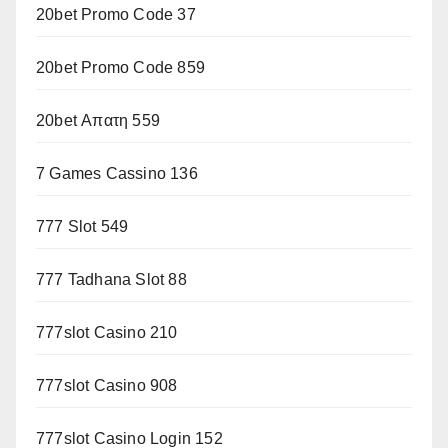
20bet Promo Code 37
20bet Promo Code 859
20bet Απατη 559
7 Games Cassino 136
777 Slot 549
777 Tadhana Slot 88
777slot Casino 210
777slot Casino 908
777slot Casino Login 152