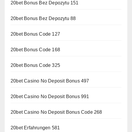
20bet Bonus Bez Depozytu 151
20bet Bonus Bez Depozytu 88
20bet Bonus Code 127
20bet Bonus Code 168
20bet Bonus Code 325
20bet Casino No Deposit Bonus 497
20bet Casino No Deposit Bonus 991
20bet Casino No Deposit Bonus Code 268
20bet Erfahrungen 581