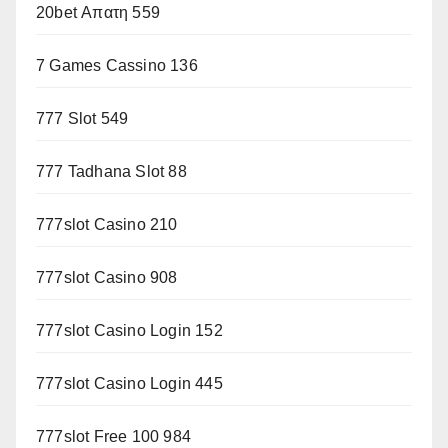
20bet Απατη 559
7 Games Cassino 136
777 Slot 549
777 Tadhana Slot 88
777slot Casino 210
777slot Casino 908
777slot Casino Login 152
777slot Casino Login 445
777slot Free 100 984