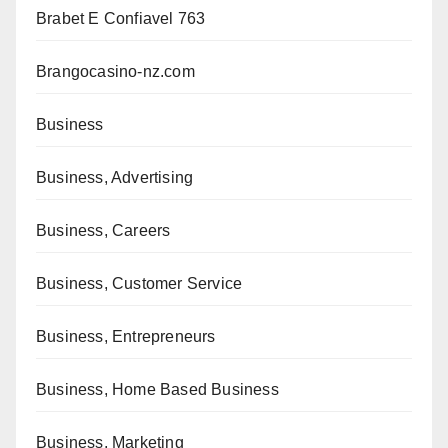
Brabet E Confiavel 763
Brangocasino-nz.com
Business
Business, Advertising
Business, Careers
Business, Customer Service
Business, Entrepreneurs
Business, Home Based Business
Business, Marketing