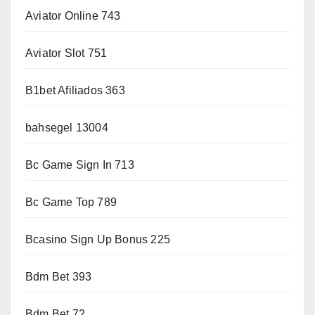
Aviator Online 743
Aviator Slot 751
B1bet Afiliados 363
bahsegel 13004
Bc Game Sign In 713
Bc Game Top 789
Bcasino Sign Up Bonus 225
Bdm Bet 393
Bdm Bet 72