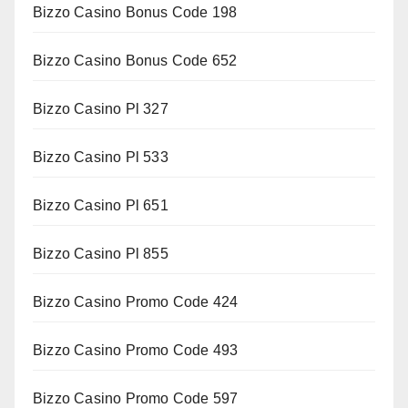
Bizzo Casino Bonus Code 198
Bizzo Casino Bonus Code 652
Bizzo Casino Pl 327
Bizzo Casino Pl 533
Bizzo Casino Pl 651
Bizzo Casino Pl 855
Bizzo Casino Promo Code 424
Bizzo Casino Promo Code 493
Bizzo Casino Promo Code 597