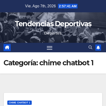
Saltar
Vie. Ago 7th, 2026
2:57:42 AM
al
contenido
Tendencias Deportivas
Deportes
Categoría:
chime chatbot 1
CHIME CHATBOT 1