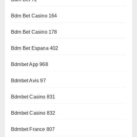
Bdm Bet Casino 164
Bdm Bet Casino 178
Bdm Bet Espana 402
Bdmbet App 968
Bdmbet Avis 97
Bdmbet Casino 831
Bdmbet Casino 832
Bdmbet France 807