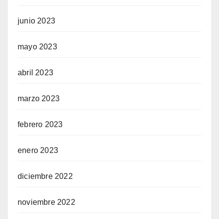
junio 2023
mayo 2023
abril 2023
marzo 2023
febrero 2023
enero 2023
diciembre 2022
noviembre 2022