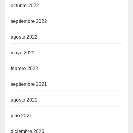
octubre 2022
septiembre 2022
agosto 2022
mayo 2022
febrero 2022
septiembre 2021
agosto 2021
julio 2021
diciembre 2020