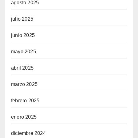
agosto 2025
julio 2025
junio 2025
mayo 2025
abril 2025
marzo 2025
febrero 2025
enero 2025
diciembre 2024