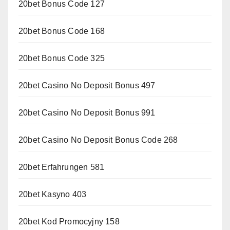
20bet Bonus Code 127
20bet Bonus Code 168
20bet Bonus Code 325
20bet Casino No Deposit Bonus 497
20bet Casino No Deposit Bonus 991
20bet Casino No Deposit Bonus Code 268
20bet Erfahrungen 581
20bet Kasyno 403
20bet Kod Promocyjny 158