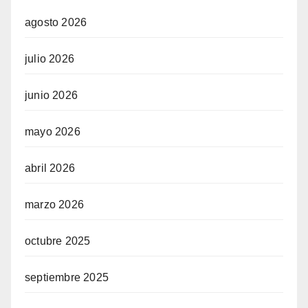
agosto 2026
julio 2026
junio 2026
mayo 2026
abril 2026
marzo 2026
octubre 2025
septiembre 2025