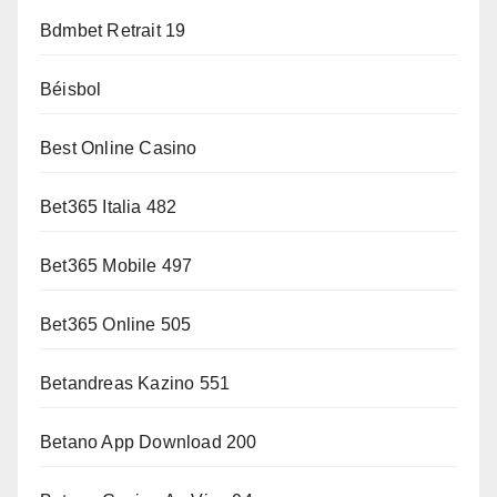
Bdmbet Retrait 19
Béisbol
Best Online Casino
Bet365 Italia 482
Bet365 Mobile 497
Bet365 Online 505
Betandreas Kazino 551
Betano App Download 200