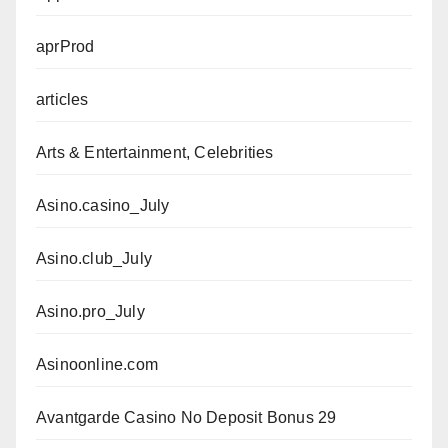
aprProd
articles
Arts & Entertainment, Celebrities
Asino.casino_July
Asino.club_July
Asino.pro_July
Asinoonline.com
Avantgarde Casino No Deposit Bonus 29