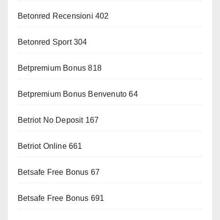
Betonred Recensioni 402
Betonred Sport 304
Betpremium Bonus 818
Betpremium Bonus Benvenuto 64
Betriot No Deposit 167
Betriot Online 661
Betsafe Free Bonus 67
Betsafe Free Bonus 691