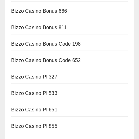
Bizzo Casino Bonus 666
Bizzo Casino Bonus 811
Bizzo Casino Bonus Code 198
Bizzo Casino Bonus Code 652
Bizzo Casino Pl 327
Bizzo Casino Pl 533
Bizzo Casino Pl 651
Bizzo Casino Pl 855