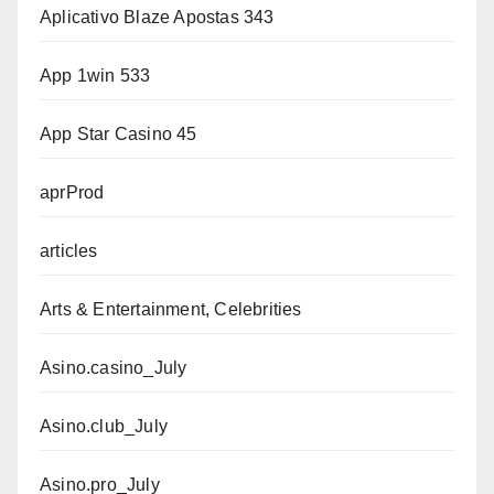
Aplicativo Blaze Apostas 343
App 1win 533
App Star Casino 45
aprProd
articles
Arts & Entertainment, Celebrities
Asino.casino_July
Asino.club_July
Asino.pro_July