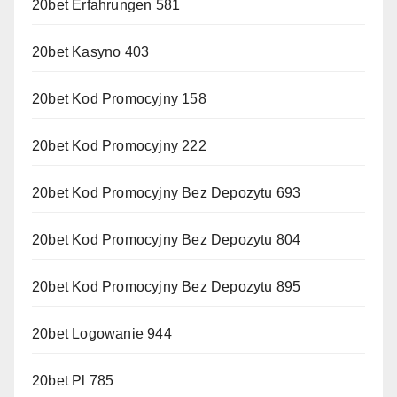
20bet Erfahrungen 581
20bet Kasyno 403
20bet Kod Promocyjny 158
20bet Kod Promocyjny 222
20bet Kod Promocyjny Bez Depozytu 693
20bet Kod Promocyjny Bez Depozytu 804
20bet Kod Promocyjny Bez Depozytu 895
20bet Logowanie 944
20bet Pl 785