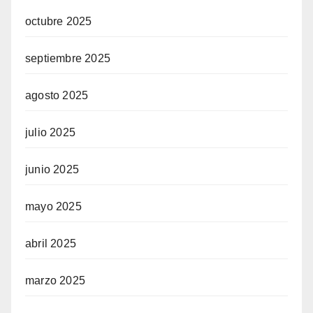
octubre 2025
septiembre 2025
agosto 2025
julio 2025
junio 2025
mayo 2025
abril 2025
marzo 2025