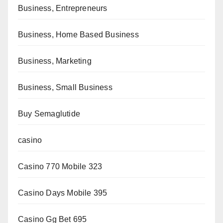
Business, Entrepreneurs
Business, Home Based Business
Business, Marketing
Business, Small Business
Buy Semaglutide
casino
Casino 770 Mobile 323
Casino Days Mobile 395
Casino Gg Bet 695