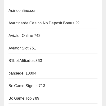
Asinoonline.com
Avantgarde Casino No Deposit Bonus 29
Aviator Online 743
Aviator Slot 751
B1bet Afiliados 363
bahsegel 13004
Bc Game Sign In 713
Bc Game Top 789