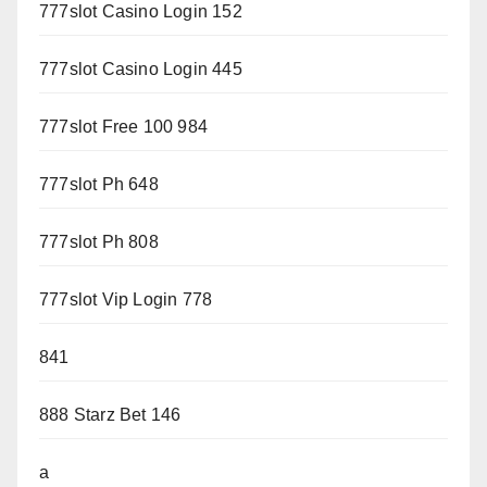
777slot Casino Login 152
777slot Casino Login 445
777slot Free 100 984
777slot Ph 648
777slot Ph 808
777slot Vip Login 778
841
888 Starz Bet 146
a