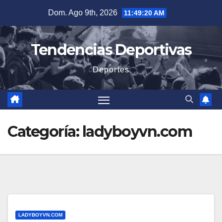
Saltar
Dom. Ago 9th, 2026
11:49:21 AM
al
contenido
Tendencias Deportivas
Deportes
Categoría:
ladyboyvn.com
LADYBOYVN.COM