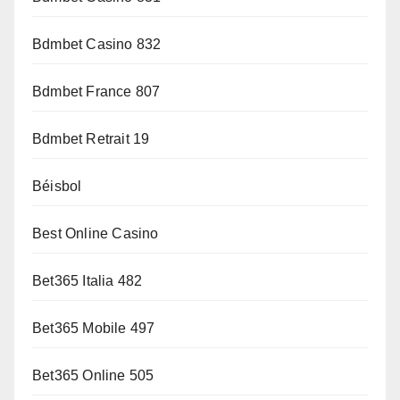
Bdmbet Casino 832
Bdmbet France 807
Bdmbet Retrait 19
Béisbol
Best Online Casino
Bet365 Italia 482
Bet365 Mobile 497
Bet365 Online 505