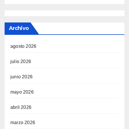
Archivo
agosto 2026
julio 2026
junio 2026
mayo 2026
abril 2026
marzo 2026