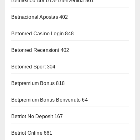
Betmexico Bono De Bienvenida 861
Betnacional Apostas 402
Betonred Casino Login 848
Betonred Recensioni 402
Betonred Sport 304
Betpremium Bonus 818
Betpremium Bonus Benvenuto 64
Betriot No Deposit 167
Betriot Online 661