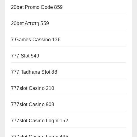
20bet Promo Code 859
20bet Απατη 559
7 Games Cassino 136
777 Slot 549
777 Tadhana Slot 88
777slot Casino 210
777slot Casino 908
777slot Casino Login 152
777slot Casino Login 445