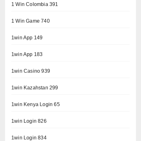
1 Win Colombia 391
1 Win Game 740
1win App 149
1win App 183
1win Casino 939
1win Kazahstan 299
1win Kenya Login 65
1win Login 826
1win Login 834