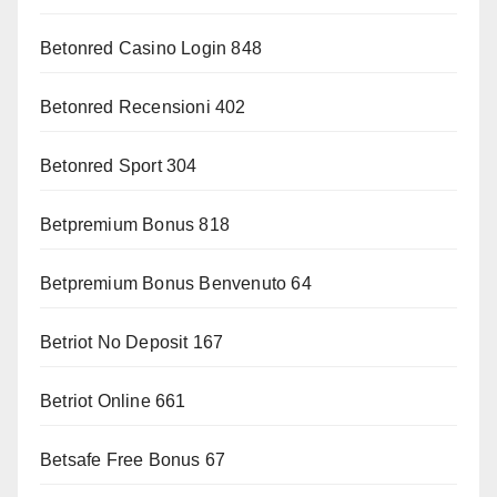
Betonred Casino Login 848
Betonred Recensioni 402
Betonred Sport 304
Betpremium Bonus 818
Betpremium Bonus Benvenuto 64
Betriot No Deposit 167
Betriot Online 661
Betsafe Free Bonus 67