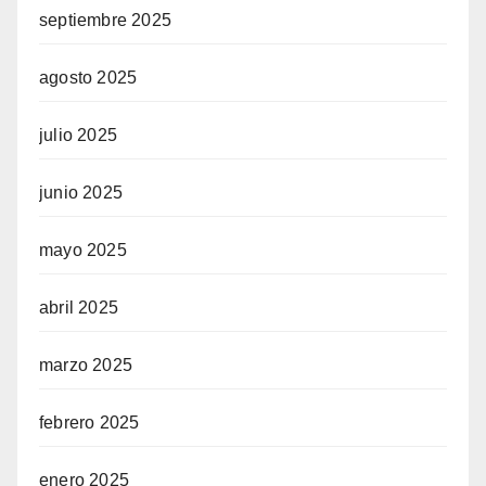
septiembre 2025
agosto 2025
julio 2025
junio 2025
mayo 2025
abril 2025
marzo 2025
febrero 2025
enero 2025