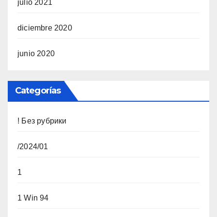
julio 2021
diciembre 2020
junio 2020
Categorías
! Без рубрики
/2024/01
1
1 Win 94