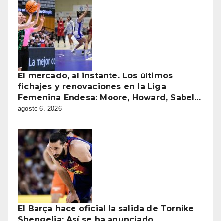
El mercado, al instante. Los últimos
fichajes y renovaciones en la Liga
Femenina Endesa: Moore, Howard, Sabel…
agosto 6, 2026
El Barça hace oficial la salida de Tornike
Shengelia: Así se ha anunciado