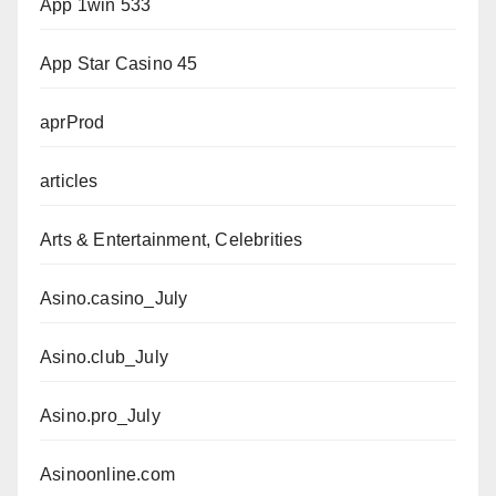
App 1win 533
App Star Casino 45
aprProd
articles
Arts & Entertainment, Celebrities
Asino.casino_July
Asino.club_July
Asino.pro_July
Asinoonline.com