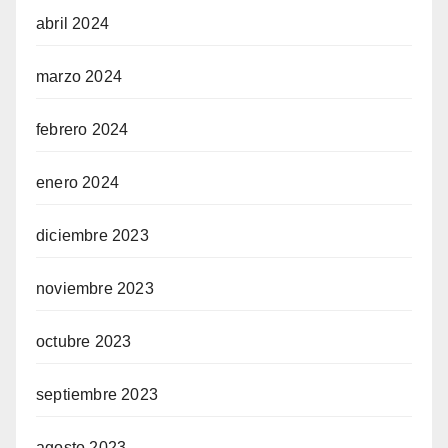
abril 2024
marzo 2024
febrero 2024
enero 2024
diciembre 2023
noviembre 2023
octubre 2023
septiembre 2023
agosto 2023