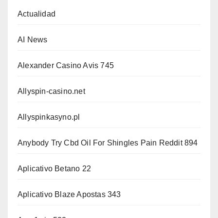
Actualidad
AI News
Alexander Casino Avis 745
Allyspin-casino.net
Allyspinkasyno.pl
Anybody Try Cbd Oil For Shingles Pain Reddit 894
Aplicativo Betano 22
Aplicativo Blaze Apostas 343