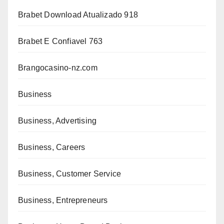
Brabet Download Atualizado 918
Brabet E Confiavel 763
Brangocasino-nz.com
Business
Business, Advertising
Business, Careers
Business, Customer Service
Business, Entrepreneurs