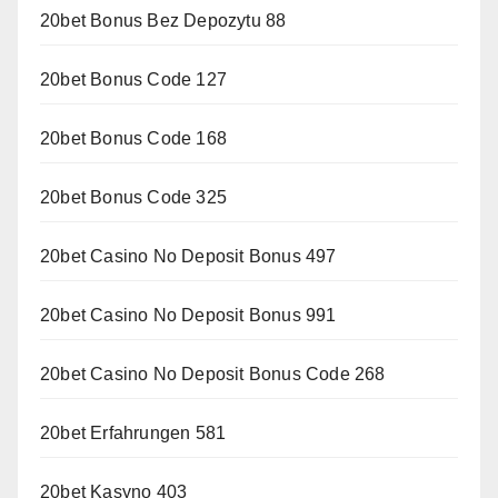
20bet Bonus Bez Depozytu 88
20bet Bonus Code 127
20bet Bonus Code 168
20bet Bonus Code 325
20bet Casino No Deposit Bonus 497
20bet Casino No Deposit Bonus 991
20bet Casino No Deposit Bonus Code 268
20bet Erfahrungen 581
20bet Kasyno 403