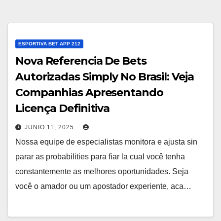
ESPORTIVA BET APP 212
Nova Referencia De Bets
Autorizadas Simply No Brasil: Veja
Companhias Apresentando
Licença Definitiva
JUNIO 11, 2025
Nossa equipe de especialistas monitora e ajusta sin
parar as probabilities para fiar la cual você tenha
constantemente as melhores oportunidades. Seja
você o amador ou um apostador experiente, aca…