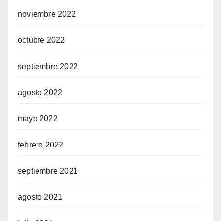
noviembre 2022
octubre 2022
septiembre 2022
agosto 2022
mayo 2022
febrero 2022
septiembre 2021
agosto 2021