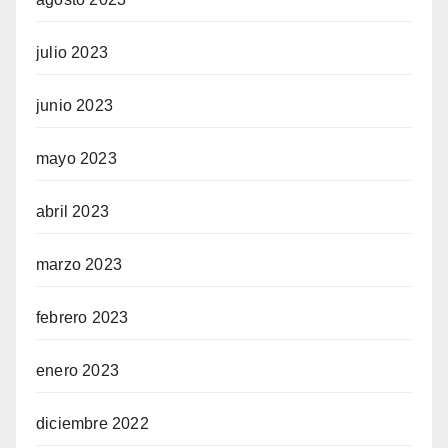
julio 2023
junio 2023
mayo 2023
abril 2023
marzo 2023
febrero 2023
enero 2023
diciembre 2022