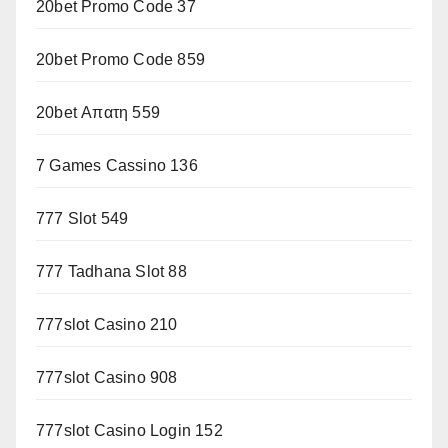
20bet Promo Code 37
20bet Promo Code 859
20bet Απατη 559
7 Games Cassino 136
777 Slot 549
777 Tadhana Slot 88
777slot Casino 210
777slot Casino 908
777slot Casino Login 152