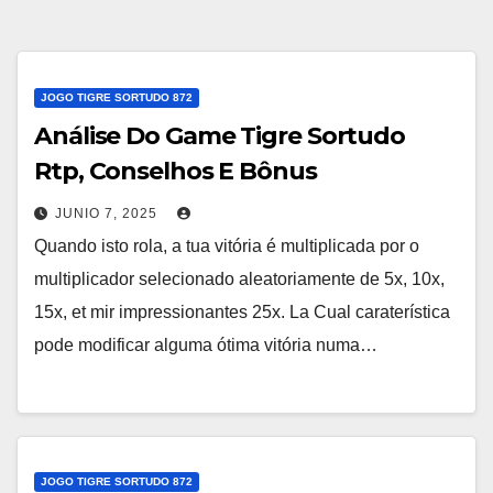
JOGO TIGRE SORTUDO 872
Análise Do Game Tigre Sortudo
Rtp, Conselhos E Bônus
JUNIO 7, 2025
Quando isto rola, a tua vitória é multiplicada por o
multiplicador selecionado aleatoriamente de 5x, 10x,
15x, et mir impressionantes 25x. La Cual caraterística
pode modificar alguma ótima vitória numa…
JOGO TIGRE SORTUDO 872