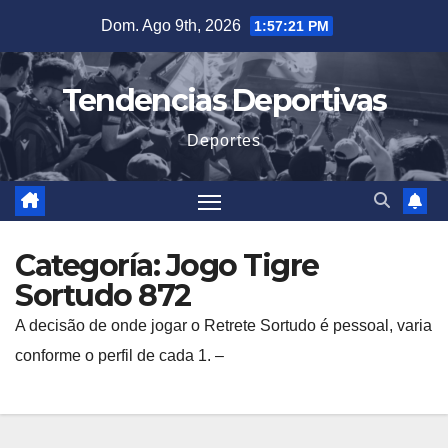
Saltar
Dom. Ago 9th, 2026
1:57:22 PM
al
contenido
Tendencias Deportivas
Deportes
Categoría:
Jogo Tigre
Sortudo 872
A decisão de onde jogar o Retrete Sortudo é pessoal, varia
conforme o perfil de cada 1. –