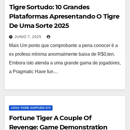
Tigre Sortudo: 10 Grandes
Plataformas Apresentando O Tigre
De Uma Sorte 2025
JUNIO 7, 2025
Mais Um ponto que comprobante a pena conocer é a
ex profeso mínima anormalmente baixa de R$0,ten.
Embora isto atenda a uma grande gama de jogadores,
a Pragmatic Have fun…
JOGO TIGRE SORTUDO 872
Fortune Tiger A Couple Of
Revenge: Game Demonstration