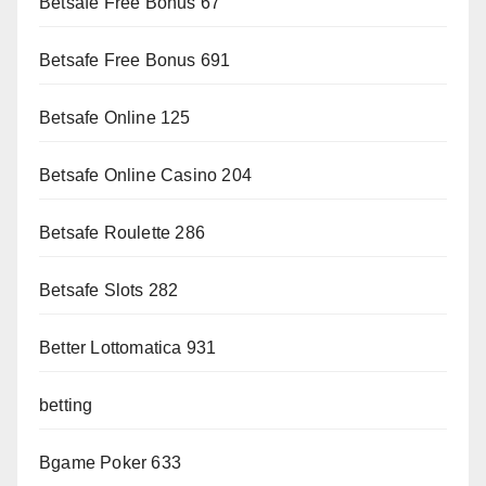
Betsafe Free Bonus 67
Betsafe Free Bonus 691
Betsafe Online 125
Betsafe Online Casino 204
Betsafe Roulette 286
Betsafe Slots 282
Better Lottomatica 931
betting
Bgame Poker 633