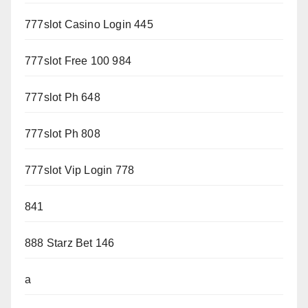
777slot Casino Login 445
777slot Free 100 984
777slot Ph 648
777slot Ph 808
777slot Vip Login 778
841
888 Starz Bet 146
a