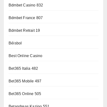
Bdmbet Casino 832
Bdmbet France 807
Bdmbet Retrait 19
Béisbol
Best Online Casino
Bet365 Italia 482
Bet365 Mobile 497
Bet365 Online 505
Betandreas Kazino 551