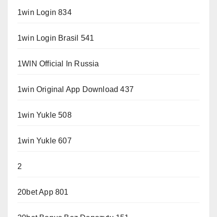
1win Login 834
1win Login Brasil 541
1WIN Official In Russia
1win Original App Download 437
1win Yukle 508
1win Yukle 607
2
20bet App 801