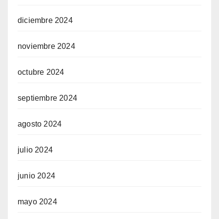
diciembre 2024
noviembre 2024
octubre 2024
septiembre 2024
agosto 2024
julio 2024
junio 2024
mayo 2024