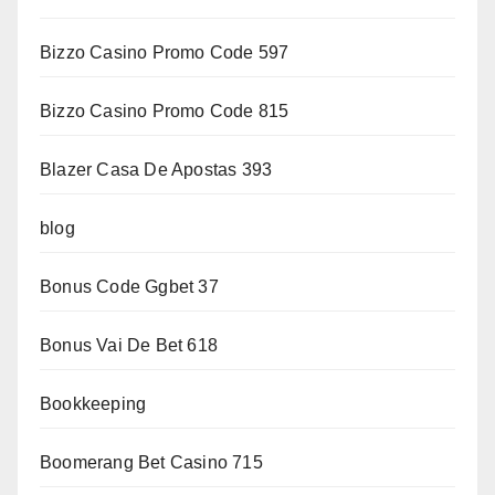
Bizzo Casino Promo Code 597
Bizzo Casino Promo Code 815
Blazer Casa De Apostas 393
blog
Bonus Code Ggbet 37
Bonus Vai De Bet 618
Bookkeeping
Boomerang Bet Casino 715