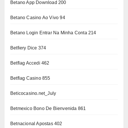
Betano App Download 200
Betano Casino Ao Vivo 94
Betano Login Entrar Na Minha Conta 214
Betfiery Dice 374
Betflag Accedi 462
Betflag Casino 855
Beticocasino.net_July
Betmexico Bono De Bienvenida 861
Betnacional Apostas 402