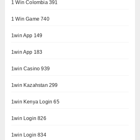
1 Win Colombia 391
1 Win Game 740
1win App 149
1win App 183
1win Casino 939
1win Kazahstan 299
1win Kenya Login 65
1win Login 826
1win Login 834