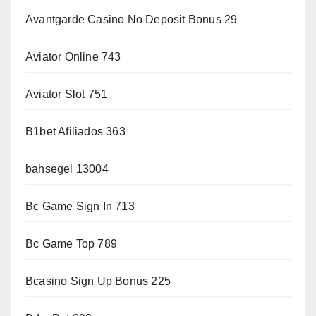
Avantgarde Casino No Deposit Bonus 29
Aviator Online 743
Aviator Slot 751
B1bet Afiliados 363
bahsegel 13004
Bc Game Sign In 713
Bc Game Top 789
Bcasino Sign Up Bonus 225