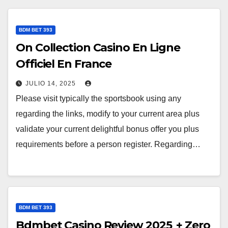
BDM BET 393
On Collection Casino En Ligne
Officiel En France
JULIO 14, 2025
Please visit typically the sportsbook using any
regarding the links, modify to your current area plus
validate your current delightful bonus offer you plus
requirements before a person register. Regarding…
BDM BET 393
Bdmbet Casino Review 2025 ️ + Zero