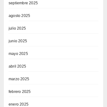
septiembre 2025
agosto 2025
julio 2025
junio 2025
mayo 2025
abril 2025
marzo 2025
febrero 2025
enero 2025