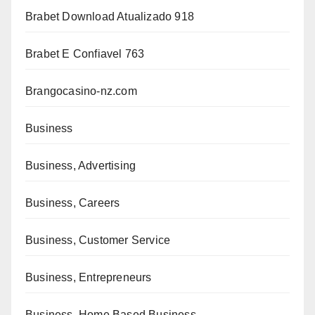
Brabet Download Atualizado 918
Brabet E Confiavel 763
Brangocasino-nz.com
Business
Business, Advertising
Business, Careers
Business, Customer Service
Business, Entrepreneurs
Business, Home Based Business