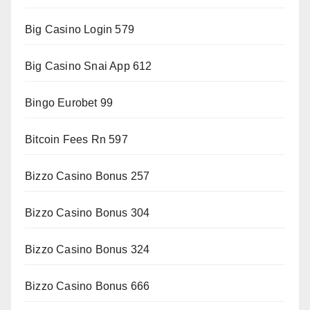
Big Casino Login 579
Big Casino Snai App 612
Bingo Eurobet 99
Bitcoin Fees Rn 597
Bizzo Casino Bonus 257
Bizzo Casino Bonus 304
Bizzo Casino Bonus 324
Bizzo Casino Bonus 666