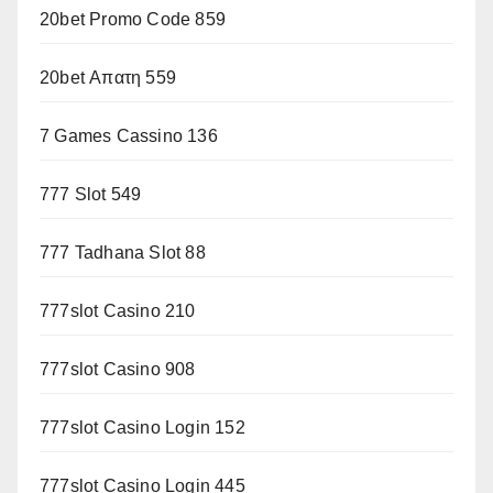
20bet Promo Code 859
20bet Απατη 559
7 Games Cassino 136
777 Slot 549
777 Tadhana Slot 88
777slot Casino 210
777slot Casino 908
777slot Casino Login 152
777slot Casino Login 445