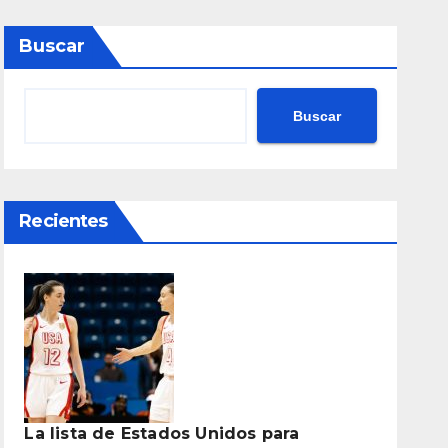
Buscar
Buscar
Recientes
La lista de Estados Unidos para