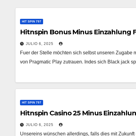
HIT SPIN 797
Hitnspin Bonus Minus Einzahlung Fü
JULIO 6, 2025
Fuer der Stelle möchten sich selbst unseren Zugabe 
von Pragmatic Play zutrauen. Indes sich Black jack sp
HIT SPIN 797
Hitnspin Casino 25 Minus Einzahlu
JULIO 6, 2025
Unsereins wünschen allerdings, falls dies mit Zukunft