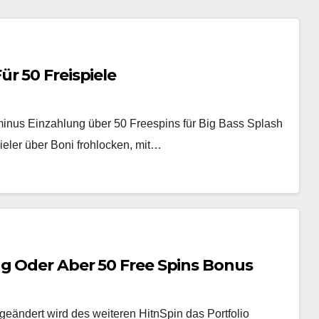
r 50 Freispiele
minus Einzahlung über 50 Freespins für Big Bass Splash
ieler über Boni frohlocken, mit…
ng Oder Aber 50 Free Spins Bonus
 geändert wird des weiteren HitnSpin das Portfolio