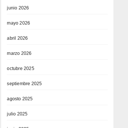
junio 2026
mayo 2026
abril 2026
marzo 2026
octubre 2025
septiembre 2025
agosto 2025
julio 2025