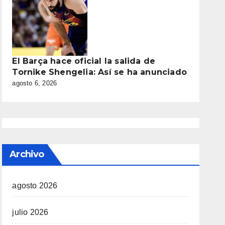
El Barça hace oficial la salida de
Tornike Shengelia: Así se ha anunciado
agosto 6, 2026
Archivo
agosto 2026
julio 2026