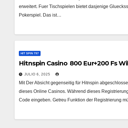
erweitert. Fuer Tischspielen bietet dasjenige Gluecks
Pokerspiel. Das ist…
HIT SPIN 797
Hitnspin Casino ️ 800 Eur+200 Fs 
JULIO 6, 2025
Mit Der Absicht gegenseitig für Hitnspin abgeschloss
dieses Online Casinos. Während dieses Registrieru
Code eingeben. Getreu Funktion der Registrierung 