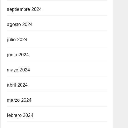
septiembre 2024
agosto 2024
julio 2024
junio 2024
mayo 2024
abril 2024
marzo 2024
febrero 2024