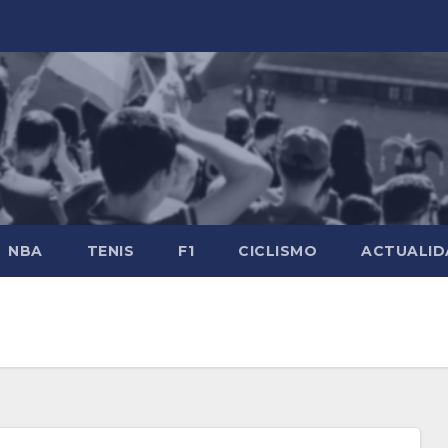
NBA
TENIS
F1
CICLISMO
ACTUALID