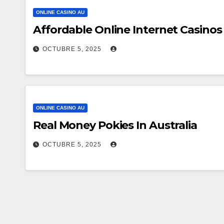
ONLINE CASINO AU
Affordable Online Internet Casinos
OCTUBRE 5, 2025
ONLINE CASINO AU
Real Money Pokies In Australia
OCTUBRE 5, 2025