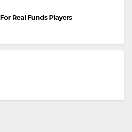
 For Real Funds Players