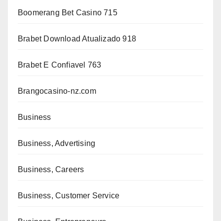
Boomerang Bet Casino 715
Brabet Download Atualizado 918
Brabet E Confiavel 763
Brangocasino-nz.com
Business
Business, Advertising
Business, Careers
Business, Customer Service