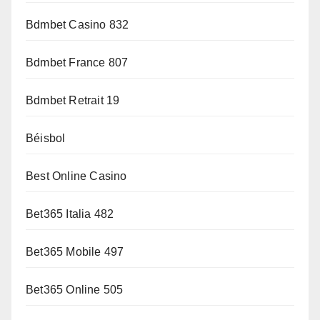
Bdmbet Casino 832
Bdmbet France 807
Bdmbet Retrait 19
Béisbol
Best Online Casino
Bet365 Italia 482
Bet365 Mobile 497
Bet365 Online 505