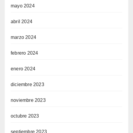
mayo 2024
abril 2024
marzo 2024
febrero 2024
enero 2024
diciembre 2023
noviembre 2023
octubre 2023
septiembre 2023