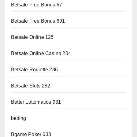
Betsafe Free Bonus 67
Betsafe Free Bonus 691
Betsafe Online 125
Betsafe Online Casino 204
Betsafe Roulette 286
Betsafe Slots 282
Better Lottomatica 931
betting
Bgame Poker 633