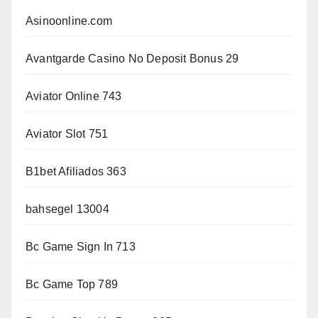
Asinoonline.com
Avantgarde Casino No Deposit Bonus 29
Aviator Online 743
Aviator Slot 751
B1bet Afiliados 363
bahsegel 13004
Bc Game Sign In 713
Bc Game Top 789