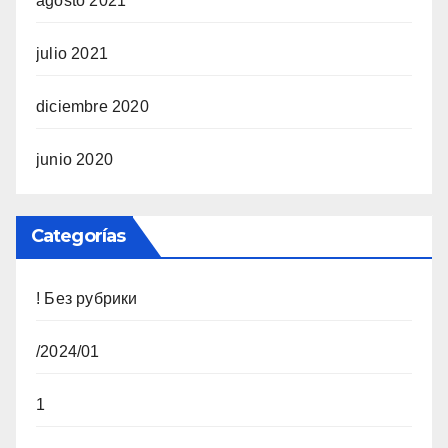
agosto 2021
julio 2021
diciembre 2020
junio 2020
Categorías
! Без рубрики
/2024/01
1