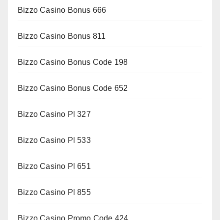
Bizzo Casino Bonus 666
Bizzo Casino Bonus 811
Bizzo Casino Bonus Code 198
Bizzo Casino Bonus Code 652
Bizzo Casino Pl 327
Bizzo Casino Pl 533
Bizzo Casino Pl 651
Bizzo Casino Pl 855
Bizzo Casino Promo Code 424