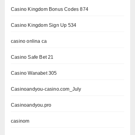
Casino Kingdom Bonus Codes 874
Casino Kingdom Sign Up 534
casino onlina ca
Casino Safe Bet 21
Casino Wanabet 305
Casinoandyou-casino.com_July
Casinoandyou.pro
casinom