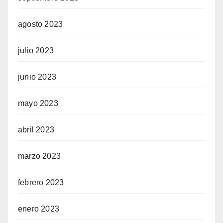
agosto 2023
julio 2023
junio 2023
mayo 2023
abril 2023
marzo 2023
febrero 2023
enero 2023