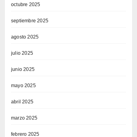
octubre 2025
septiembre 2025
agosto 2025
julio 2025
junio 2025
mayo 2025
abril 2025
marzo 2025
febrero 2025