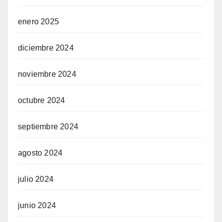
enero 2025
diciembre 2024
noviembre 2024
octubre 2024
septiembre 2024
agosto 2024
julio 2024
junio 2024