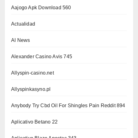
Aajogo Apk Download 560
Actualidad
AI News
Alexander Casino Avis 745
Allyspin-casino.net
Allyspinkasyno.pl
Anybody Try Cbd Oil For Shingles Pain Reddit 894
Aplicativo Betano 22