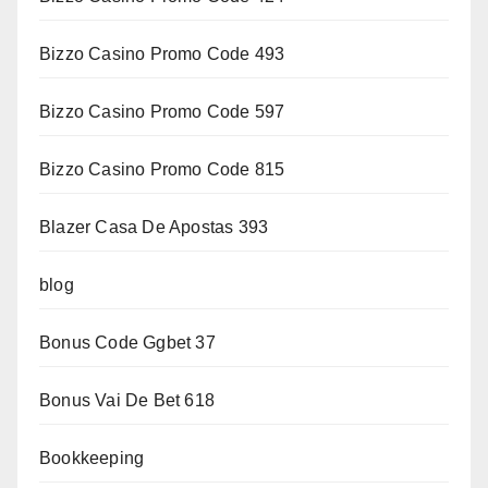
Bizzo Casino Promo Code 493
Bizzo Casino Promo Code 597
Bizzo Casino Promo Code 815
Blazer Casa De Apostas 393
blog
Bonus Code Ggbet 37
Bonus Vai De Bet 618
Bookkeeping