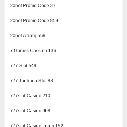
20bet Promo Code 37
20bet Promo Code 859
20bet Απατη 559
7 Games Cassino 136
777 Slot 549
777 Tadhana Slot 88
777slot Casino 210
777slot Casino 908
777slot Casino Login 152