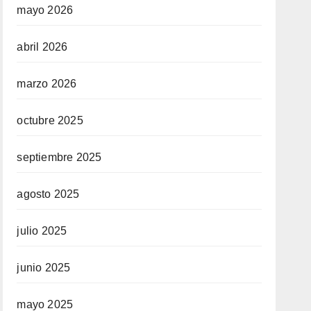
mayo 2026
abril 2026
marzo 2026
octubre 2025
septiembre 2025
agosto 2025
julio 2025
junio 2025
mayo 2025