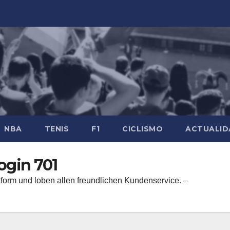
NBA
TENIS
F1
CICLISMO
ACTUALID
ogin 701
ttform und loben allen freundlichen Kundenservice. –