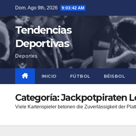
Saltar
Dom. Ago 9th, 2026
9:03:43 AM
al
contenido
Tendencias
Deportivas
Deportes
INICIO
FÚTBOL
BÉISBOL
Categoría:
Jackpotpiraten L
Viele Kartenspieler betonen die Zuverlässigkeit der Pla