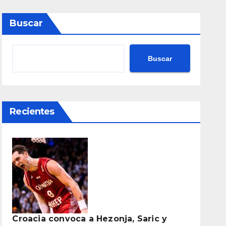
Buscar
Buscar
Recientes
Croacia convoca a Hezonja, Saric y