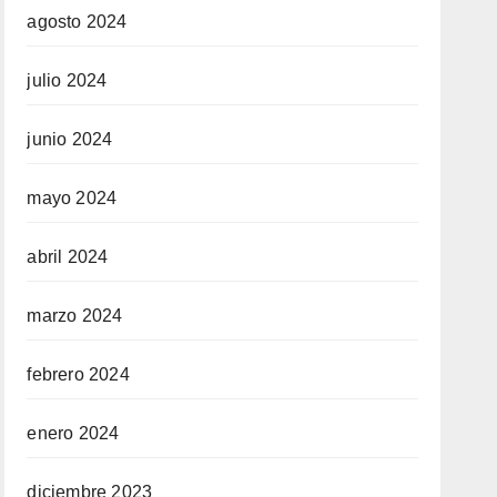
agosto 2024
julio 2024
junio 2024
mayo 2024
abril 2024
marzo 2024
febrero 2024
enero 2024
diciembre 2023