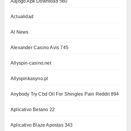
Aajogo Apk Download 560
Actualidad
AI News
Alexander Casino Avis 745
Allyspin-casino.net
Allyspinkasyno.pl
Anybody Try Cbd Oil For Shingles Pain Reddit 894
Aplicativo Betano 22
Aplicativo Blaze Apostas 343