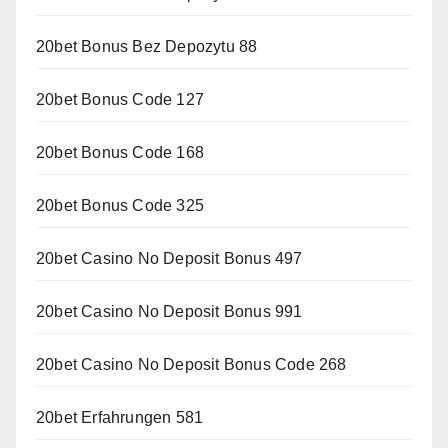
20bet Bonus Bez Depozytu 88
20bet Bonus Code 127
20bet Bonus Code 168
20bet Bonus Code 325
20bet Casino No Deposit Bonus 497
20bet Casino No Deposit Bonus 991
20bet Casino No Deposit Bonus Code 268
20bet Erfahrungen 581