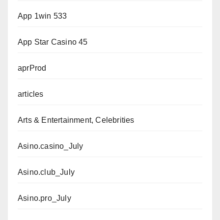
App 1win 533
App Star Casino 45
aprProd
articles
Arts & Entertainment, Celebrities
Asino.casino_July
Asino.club_July
Asino.pro_July