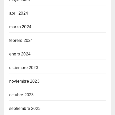
abril 2024
marzo 2024
febrero 2024
enero 2024
diciembre 2023
noviembre 2023
octubre 2023
septiembre 2023