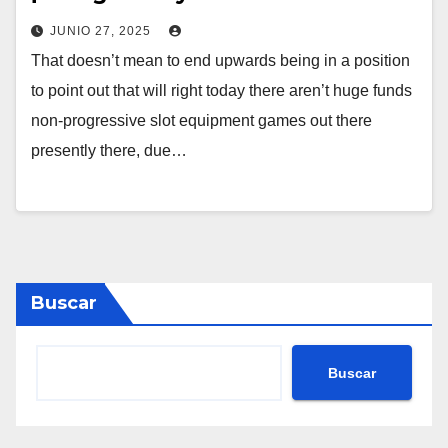
JUNIO 27, 2025
That doesn’t mean to end upwards being in a position
to point out that will right today there aren’t huge funds
non-progressive slot equipment games out there
presently there, due…
Buscar
Buscar