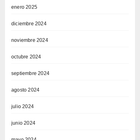
enero 2025
diciembre 2024
noviembre 2024
octubre 2024
septiembre 2024
agosto 2024
julio 2024
junio 2024
mayo 2024