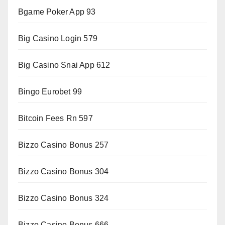
Bgame Poker App 93
Big Casino Login 579
Big Casino Snai App 612
Bingo Eurobet 99
Bitcoin Fees Rn 597
Bizzo Casino Bonus 257
Bizzo Casino Bonus 304
Bizzo Casino Bonus 324
Bizzo Casino Bonus 666