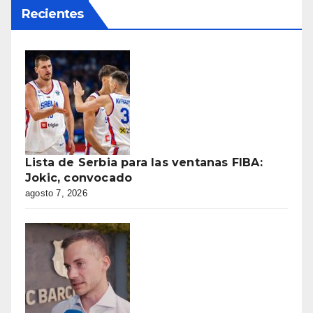
Recientes
Lista de Serbia para las ventanas FIBA:
Jokic, convocado
agosto 7, 2026