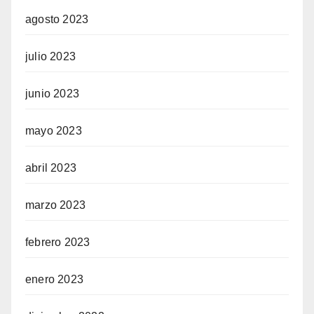
agosto 2023
julio 2023
junio 2023
mayo 2023
abril 2023
marzo 2023
febrero 2023
enero 2023