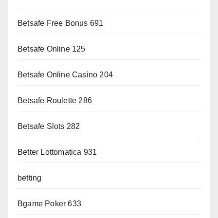
Betsafe Free Bonus 691
Betsafe Online 125
Betsafe Online Casino 204
Betsafe Roulette 286
Betsafe Slots 282
Better Lottomatica 931
betting
Bgame Poker 633