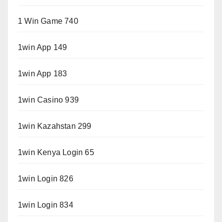
1 Win Game 740
1win App 149
1win App 183
1win Casino 939
1win Kazahstan 299
1win Kenya Login 65
1win Login 826
1win Login 834