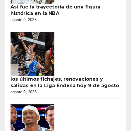
Así fue la trayectoria de una figura
histórica en la NBA
agosto 9, 2026
los últimos fichajes, renovaciones y
salidas en la Liga Endesa hoy 9 de agosto
agosto 9, 2026