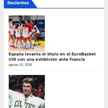
Recientes
España levanta el título en el EuroBasket
U18 con una exhibición ante Francia
agosto 10, 2026