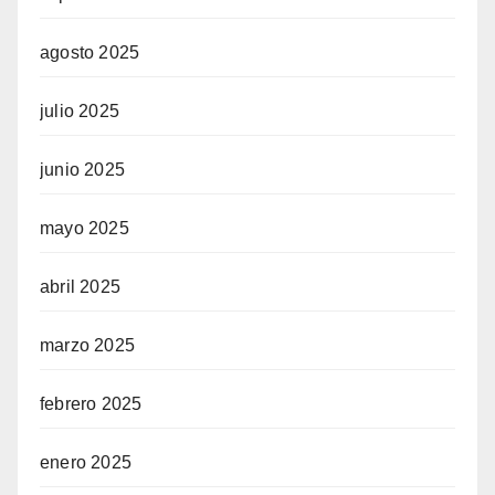
agosto 2025
julio 2025
junio 2025
mayo 2025
abril 2025
marzo 2025
febrero 2025
enero 2025