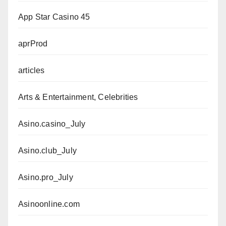
App Star Casino 45
aprProd
articles
Arts & Entertainment, Celebrities
Asino.casino_July
Asino.club_July
Asino.pro_July
Asinoonline.com