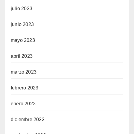
julio 2023
junio 2023
mayo 2023
abril 2023
marzo 2023
febrero 2023
enero 2023
diciembre 2022