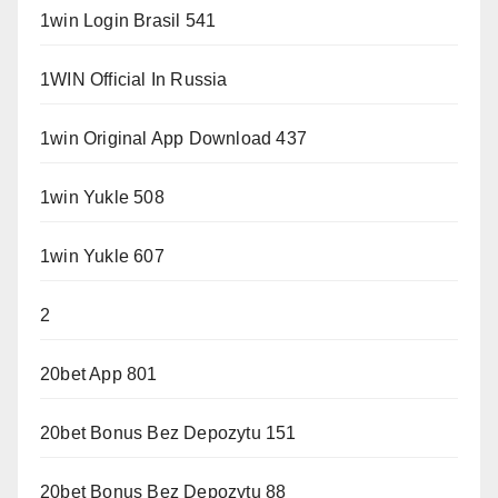
1win Login Brasil 541
1WIN Official In Russia
1win Original App Download 437
1win Yukle 508
1win Yukle 607
2
20bet App 801
20bet Bonus Bez Depozytu 151
20bet Bonus Bez Depozytu 88