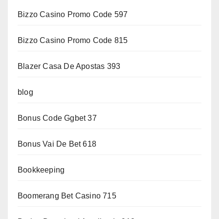
Bizzo Casino Promo Code 597
Bizzo Casino Promo Code 815
Blazer Casa De Apostas 393
blog
Bonus Code Ggbet 37
Bonus Vai De Bet 618
Bookkeeping
Boomerang Bet Casino 715