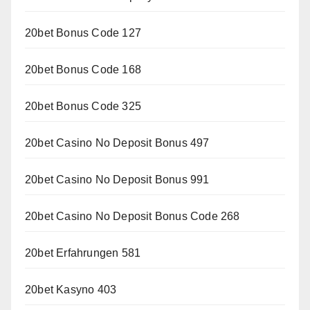
20bet Bonus Code 127
20bet Bonus Code 168
20bet Bonus Code 325
20bet Casino No Deposit Bonus 497
20bet Casino No Deposit Bonus 991
20bet Casino No Deposit Bonus Code 268
20bet Erfahrungen 581
20bet Kasyno 403