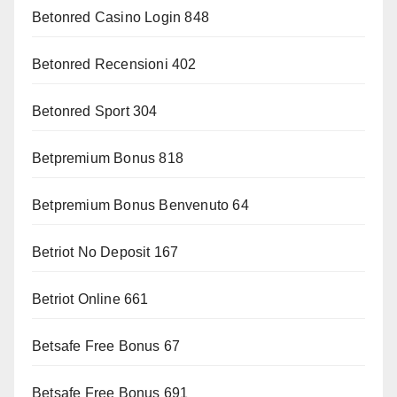
Betonred Casino Login 848
Betonred Recensioni 402
Betonred Sport 304
Betpremium Bonus 818
Betpremium Bonus Benvenuto 64
Betriot No Deposit 167
Betriot Online 661
Betsafe Free Bonus 67
Betsafe Free Bonus 691