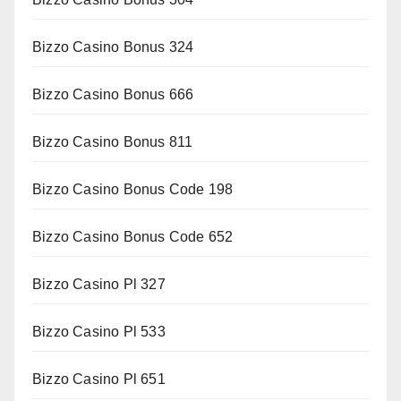
Bizzo Casino Bonus 324
Bizzo Casino Bonus 666
Bizzo Casino Bonus 811
Bizzo Casino Bonus Code 198
Bizzo Casino Bonus Code 652
Bizzo Casino Pl 327
Bizzo Casino Pl 533
Bizzo Casino Pl 651