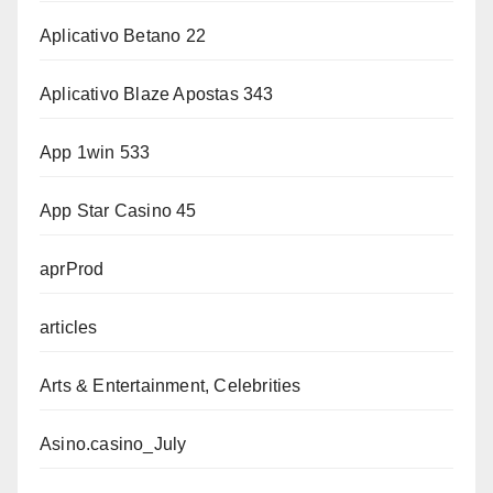
Aplicativo Betano 22
Aplicativo Blaze Apostas 343
App 1win 533
App Star Casino 45
aprProd
articles
Arts & Entertainment, Celebrities
Asino.casino_July