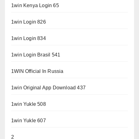
1win Kenya Login 65
1win Login 826
1win Login 834
1win Login Brasil 541
1WIN Official In Russia
1win Original App Download 437
1win Yukle 508
1win Yukle 607
2