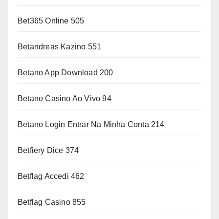
Bet365 Online 505
Betandreas Kazino 551
Betano App Download 200
Betano Casino Ao Vivo 94
Betano Login Entrar Na Minha Conta 214
Betfiery Dice 374
Betflag Accedi 462
Betflag Casino 855