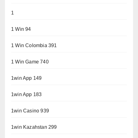
1
1 Win 94
1 Win Colombia 391
1 Win Game 740
1win App 149
1win App 183
1win Casino 939
1win Kazahstan 299