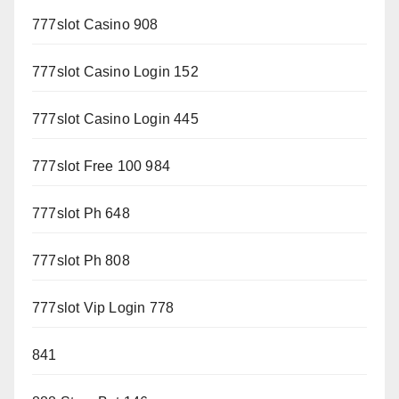
777slot Casino 908
777slot Casino Login 152
777slot Casino Login 445
777slot Free 100 984
777slot Ph 648
777slot Ph 808
777slot Vip Login 778
841