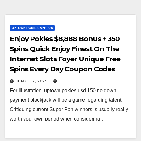
UPTOWN POKIES APP 775
Enjoy Pokies $8,888 Bonus + 350
Spins Quick Enjoy Finest On The
Internet Slots Foyer Unique Free
Spins Every Day Coupon Codes
JUNIO 17, 2025
For illustration, uptown pokies usd 150 no down
payment blackjack will be a game regarding talent.
Critiquing current Super Pan winners is usually really
worth your own period when considering…