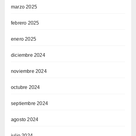
marzo 2025
febrero 2025
enero 2025
diciembre 2024
noviembre 2024
octubre 2024
septiembre 2024
agosto 2024
julio 2024