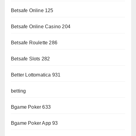
Betsafe Online 125
Betsafe Online Casino 204
Betsafe Roulette 286
Betsafe Slots 282
Better Lottomatica 931
betting
Bgame Poker 633
Bgame Poker App 93