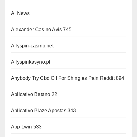
AI News
Alexander Casino Avis 745
Allyspin-casino.net
Allyspinkasyno.pl
Anybody Try Cbd Oil For Shingles Pain Reddit 894
Aplicativo Betano 22
Aplicativo Blaze Apostas 343
App 1win 533