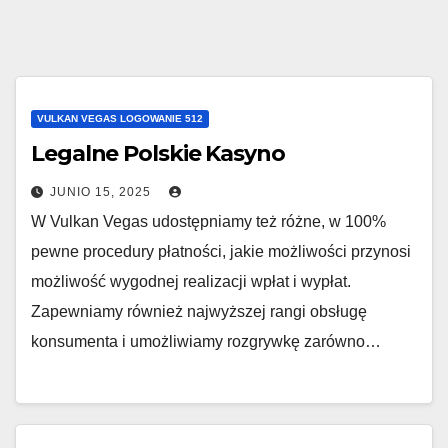
VULKAN VEGAS LOGOWANIE 512
Legalne Polskie Kasyno
JUNIO 15, 2025
W Vulkan Vegas udostępniamy też różne, w 100%
pewne procedury płatności, jakie możliwości przynosi
możliwość wygodnej realizacji wpłat i wypłat.
Zapewniamy również najwyższej rangi obsługę
konsumenta i umożliwiamy rozgrywkę zarówno…