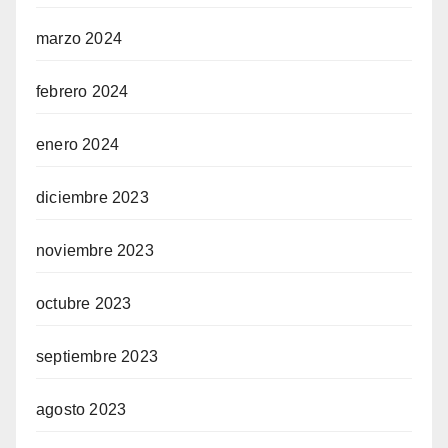
marzo 2024
febrero 2024
enero 2024
diciembre 2023
noviembre 2023
octubre 2023
septiembre 2023
agosto 2023