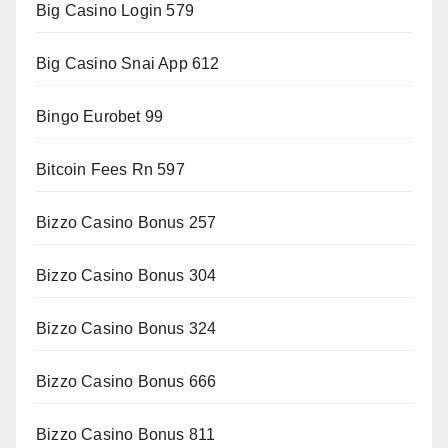
Big Casino Login 579
Big Casino Snai App 612
Bingo Eurobet 99
Bitcoin Fees Rn 597
Bizzo Casino Bonus 257
Bizzo Casino Bonus 304
Bizzo Casino Bonus 324
Bizzo Casino Bonus 666
Bizzo Casino Bonus 811