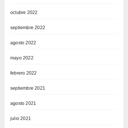
octubre 2022
septiembre 2022
agosto 2022
mayo 2022
febrero 2022
septiembre 2021
agosto 2021
julio 2021