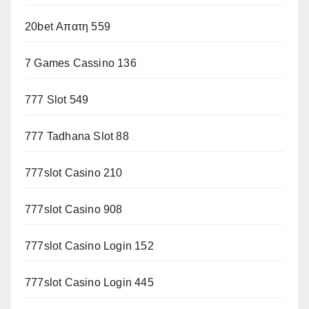
20bet Απατη 559
7 Games Cassino 136
777 Slot 549
777 Tadhana Slot 88
777slot Casino 210
777slot Casino 908
777slot Casino Login 152
777slot Casino Login 445