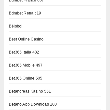
Bdmbet France 807
Bdmbet Retrait 19
Béisbol
Best Online Casino
Bet365 Italia 482
Bet365 Mobile 497
Bet365 Online 505
Betandreas Kazino 551
Betano App Download 200