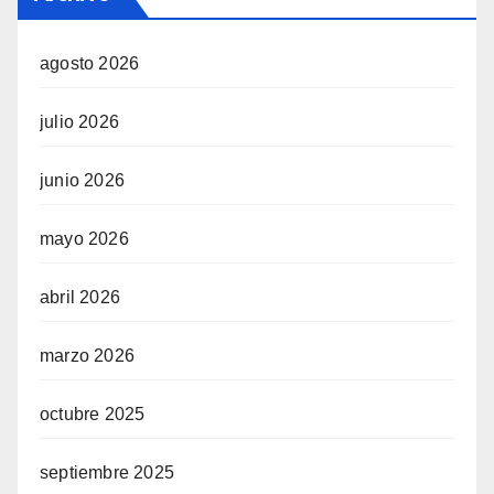
agosto 2026
julio 2026
junio 2026
mayo 2026
abril 2026
marzo 2026
octubre 2025
septiembre 2025