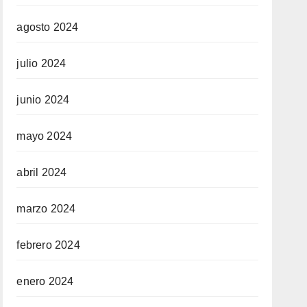
agosto 2024
julio 2024
junio 2024
mayo 2024
abril 2024
marzo 2024
febrero 2024
enero 2024