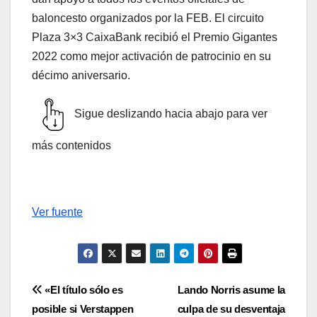
baloncesto organizados por la FEB. El circuito
Plaza 3×3 CaixaBank recibió el Premio Gigantes
2022 como mejor activación de patrocinio en su
décimo aniversario.
Sigue deslizando hacia abajo para ver
más contenidos
Ver fuente
Navegación
«El título sólo es
Lando Norris asume la
posible si Verstappen
culpa de su desventaja