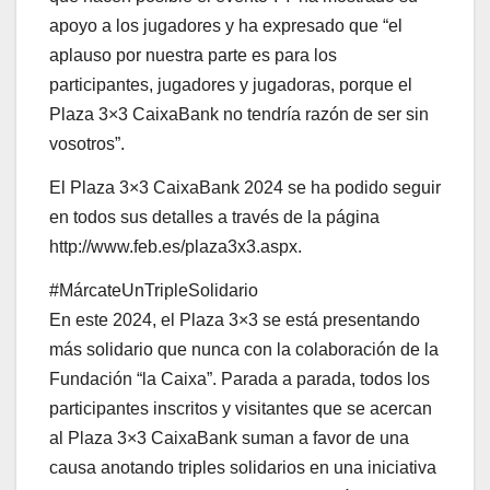
apoyo a los jugadores y ha expresado que “el
aplauso por nuestra parte es para los
participantes, jugadores y jugadoras, porque el
Plaza 3×3 CaixaBank no tendría razón de ser sin
vosotros”.
El Plaza 3×3 CaixaBank 2024 se ha podido seguir
en todos sus detalles a través de la página
http://www.feb.es/plaza3x3.aspx.
#MárcateUnTripleSolidario
En este 2024, el Plaza 3×3 se está presentando
más solidario que nunca con la colaboración de la
Fundación “la Caixa”. Parada a parada, todos los
participantes inscritos y visitantes que se acercan
al Plaza 3×3 CaixaBank suman a favor de una
causa anotando triples solidarios en una iniciativa