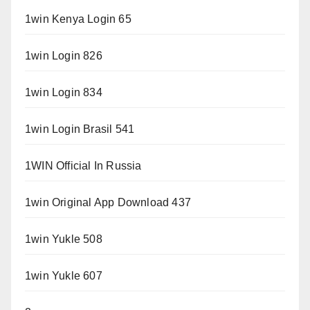
1win Kenya Login 65
1win Login 826
1win Login 834
1win Login Brasil 541
1WIN Official In Russia
1win Original App Download 437
1win Yukle 508
1win Yukle 607