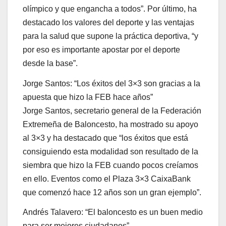
olímpico y que engancha a todos”. Por último, ha
destacado los valores del deporte y las ventajas
para la salud que supone la práctica deportiva, “y
por eso es importante apostar por el deporte
desde la base”.
Jorge Santos: “Los éxitos del 3×3 son gracias a la
apuesta que hizo la FEB hace años”
Jorge Santos, secretario general de la Federación
Extremeña de Baloncesto, ha mostrado su apoyo
al 3×3 y ha destacado que “los éxitos que está
consiguiendo esta modalidad son resultado de la
siembra que hizo la FEB cuando pocos creíamos
en ello. Eventos como el Plaza 3×3 CaixaBank
que comenzó hace 12 años son un gran ejemplo”.
Andrés Talavero: “El baloncesto es un buen medio
para ser mejores ciudadanos”