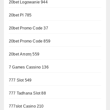
20bet Logowanie 944
20bet Pl 785
20bet Promo Code 37
20bet Promo Code 859
20bet Απατη 559
7 Games Cassino 136
777 Slot 549
777 Tadhana Slot 88
777slot Casino 210