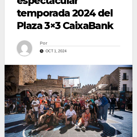
espectacular
temporada 2024 del
Plaza 3×3 CaixaBank
Por
OCT 1, 2024