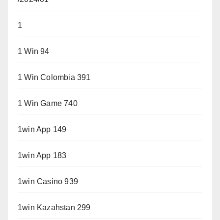
1
1 Win 94
1 Win Colombia 391
1 Win Game 740
1win App 149
1win App 183
1win Casino 939
1win Kazahstan 299