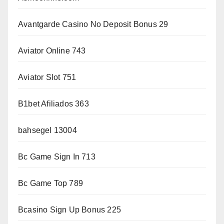
Avantgarde Casino No Deposit Bonus 29
Aviator Online 743
Aviator Slot 751
B1bet Afiliados 363
bahsegel 13004
Bc Game Sign In 713
Bc Game Top 789
Bcasino Sign Up Bonus 225