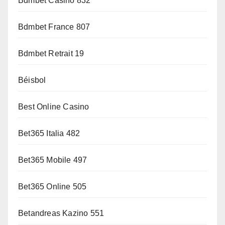
Bdmbet Casino 832
Bdmbet France 807
Bdmbet Retrait 19
Béisbol
Best Online Casino
Bet365 Italia 482
Bet365 Mobile 497
Bet365 Online 505
Betandreas Kazino 551