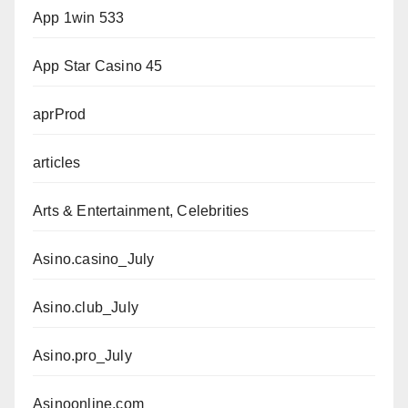
App 1win 533
App Star Casino 45
aprProd
articles
Arts & Entertainment, Celebrities
Asino.casino_July
Asino.club_July
Asino.pro_July
Asinoonline.com