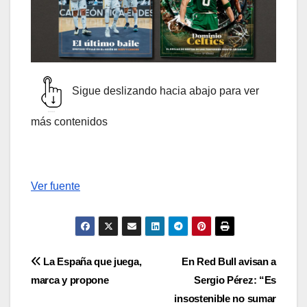
Sigue deslizando hacia abajo para ver
más contenidos
Ver fuente
Navegación
La España que juega,
En Red Bull avisan a
marca y propone
Sergio Pérez: “Es
de
insostenible no sumar