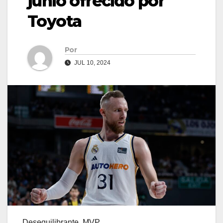
junio ofrecido por
Toyota
Por
JUL 10, 2024
Desequilibrante. MVP.