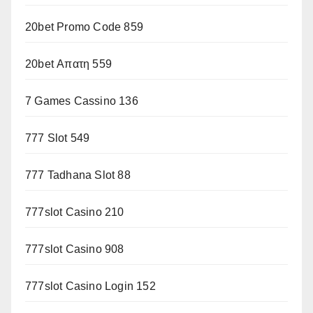
20bet Promo Code 859
20bet Απατη 559
7 Games Cassino 136
777 Slot 549
777 Tadhana Slot 88
777slot Casino 210
777slot Casino 908
777slot Casino Login 152