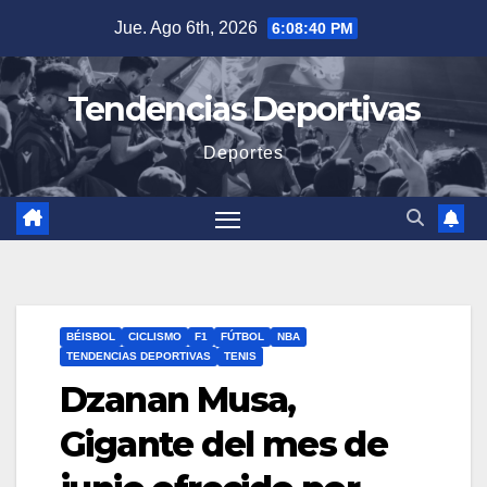
Saltar
Jue. Ago 6th, 2026
6:08:41 PM
al
contenido
Tendencias Deportivas
Deportes
BÉISBOL
CICLISMO
F1
FÚTBOL
NBA
TENDENCIAS DEPORTIVAS
TENIS
Dzanan Musa,
Gigante del mes de