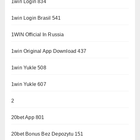
1win Login 834
1win Login Brasil 541
1WIN Official In Russia
1win Original App Download 437
1win Yukle 508
1win Yukle 607
2
20bet App 801
20bet Bonus Bez Depozytu 151