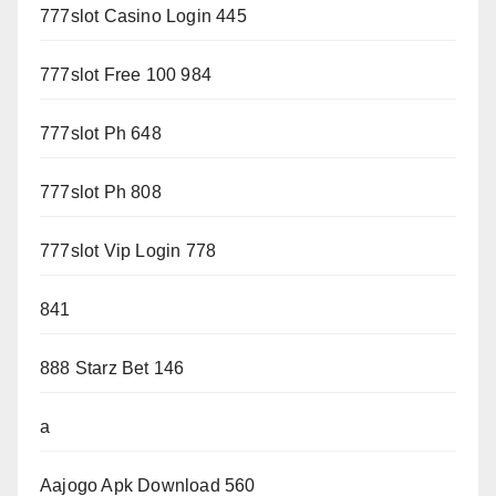
777slot Casino Login 445
777slot Free 100 984
777slot Ph 648
777slot Ph 808
777slot Vip Login 778
841
888 Starz Bet 146
a
Aajogo Apk Download 560