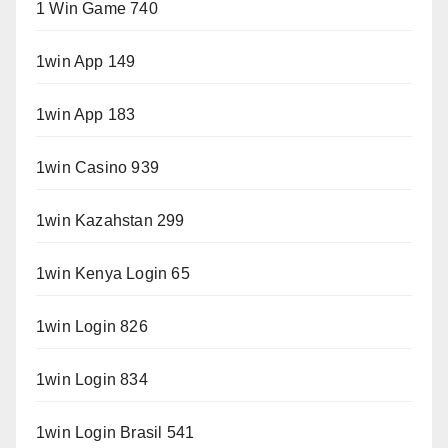
1 Win Game 740
1win App 149
1win App 183
1win Casino 939
1win Kazahstan 299
1win Kenya Login 65
1win Login 826
1win Login 834
1win Login Brasil 541