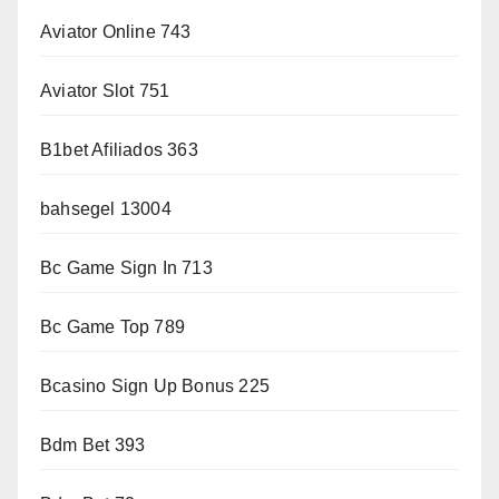
Aviator Online 743
Aviator Slot 751
B1bet Afiliados 363
bahsegel 13004
Bc Game Sign In 713
Bc Game Top 789
Bcasino Sign Up Bonus 225
Bdm Bet 393