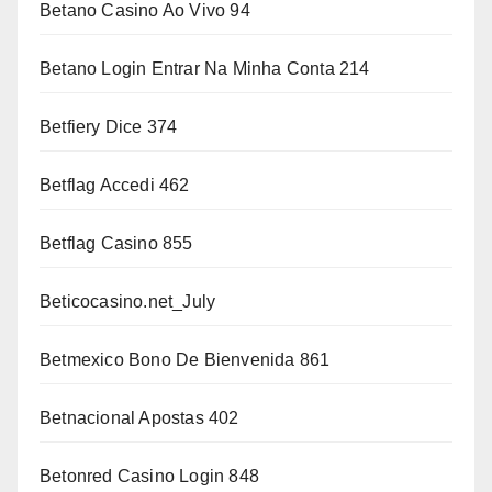
Betano Casino Ao Vivo 94
Betano Login Entrar Na Minha Conta 214
Betfiery Dice 374
Betflag Accedi 462
Betflag Casino 855
Beticocasino.net_July
Betmexico Bono De Bienvenida 861
Betnacional Apostas 402
Betonred Casino Login 848