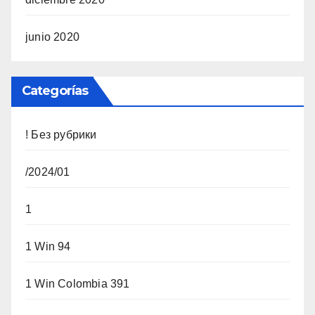
junio 2020
Categorías
! Без рубрики
/2024/01
1
1 Win 94
1 Win Colombia 391