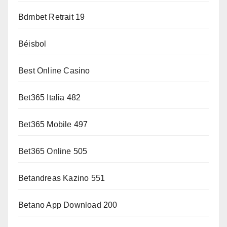
Bdmbet Retrait 19
Béisbol
Best Online Casino
Bet365 Italia 482
Bet365 Mobile 497
Bet365 Online 505
Betandreas Kazino 551
Betano App Download 200