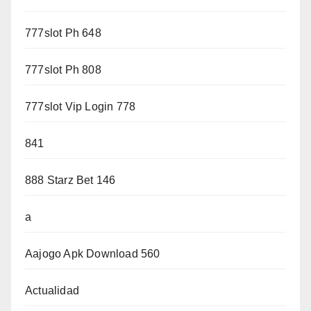
777slot Ph 648
777slot Ph 808
777slot Vip Login 778
841
888 Starz Bet 146
a
Aajogo Apk Download 560
Actualidad