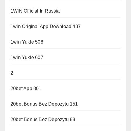
1WIN Official In Russia
1win Original App Download 437
1win Yukle 508
1win Yukle 607
2
20bet App 801
20bet Bonus Bez Depozytu 151
20bet Bonus Bez Depozytu 88