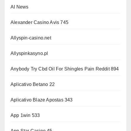
AI News
Alexander Casino Avis 745
Allyspin-casino.net
Allyspinkasyno.pl
Anybody Try Cbd Oil For Shingles Pain Reddit 894
Aplicativo Betano 22
Aplicativo Blaze Apostas 343
App 1win 533
App Star Casino 45