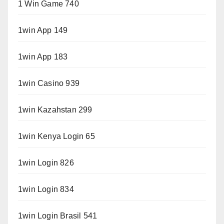
1 Win Game 740
1win App 149
1win App 183
1win Casino 939
1win Kazahstan 299
1win Kenya Login 65
1win Login 826
1win Login 834
1win Login Brasil 541