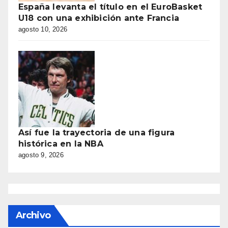
España levanta el título en el EuroBasket
U18 con una exhibición ante Francia
agosto 10, 2026
Así fue la trayectoria de una figura
histórica en la NBA
agosto 9, 2026
Archivo