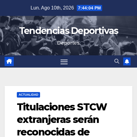
Saltar
Lun. Ago 10th, 2026
7:44:05 PM
al
contenido
Tendencias Deportivas
Deportes
ACTUALIDAD
Titulaciones STCW
extranjeras serán
reconocidas de