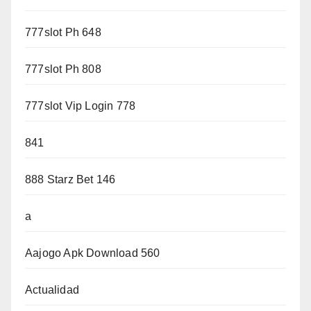
777slot Ph 648
777slot Ph 808
777slot Vip Login 778
841
888 Starz Bet 146
a
Aajogo Apk Download 560
Actualidad