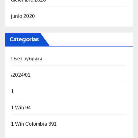
junio 2020
Categorías
! Без рубрики
/2024/01
1
1 Win 94
1 Win Colombia 391