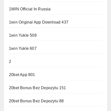
1WIN Official In Russia
1win Original App Download 437
1win Yukle 508
1win Yukle 607
2
20bet App 801
20bet Bonus Bez Depozytu 151
20bet Bonus Bez Depozytu 88