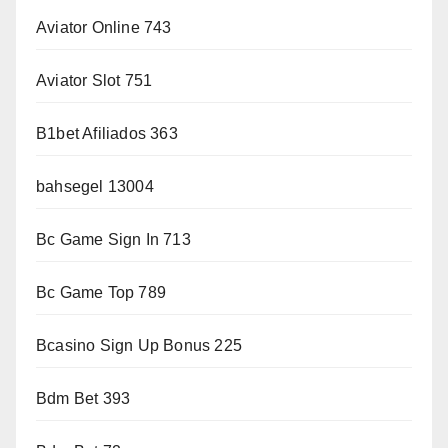
Aviator Online 743
Aviator Slot 751
B1bet Afiliados 363
bahsegel 13004
Bc Game Sign In 713
Bc Game Top 789
Bcasino Sign Up Bonus 225
Bdm Bet 393