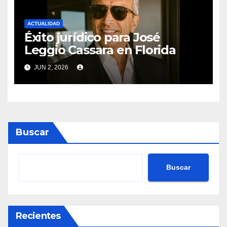
ACTUALIDAD
Éxito jurídico para José
Leggio Cassara en Florida
JUN 2, 2026
Buscar
Buscar
Recientes