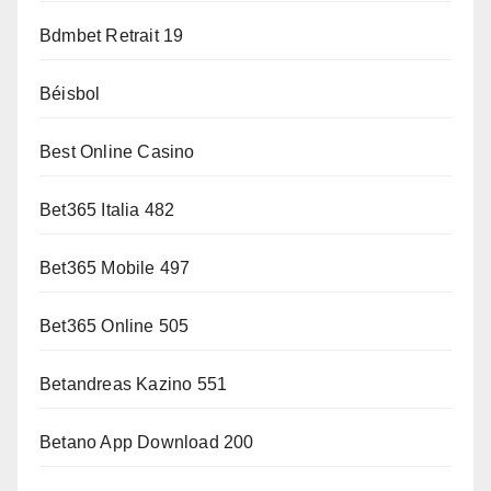
Bdmbet Retrait 19
Béisbol
Best Online Casino
Bet365 Italia 482
Bet365 Mobile 497
Bet365 Online 505
Betandreas Kazino 551
Betano App Download 200