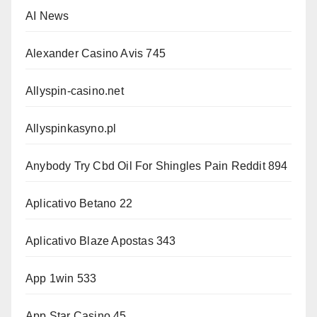
AI News
Alexander Casino Avis 745
Allyspin-casino.net
Allyspinkasyno.pl
Anybody Try Cbd Oil For Shingles Pain Reddit 894
Aplicativo Betano 22
Aplicativo Blaze Apostas 343
App 1win 533
App Star Casino 45