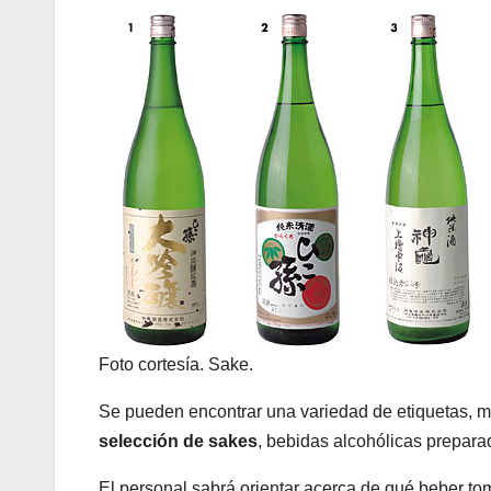
Foto cortesía. Sake.
Se pueden encontrar una variedad de etiquetas, 
selección de sakes
, bebidas alcohólicas prepara
El personal sabrá orientar acerca de qué beber t