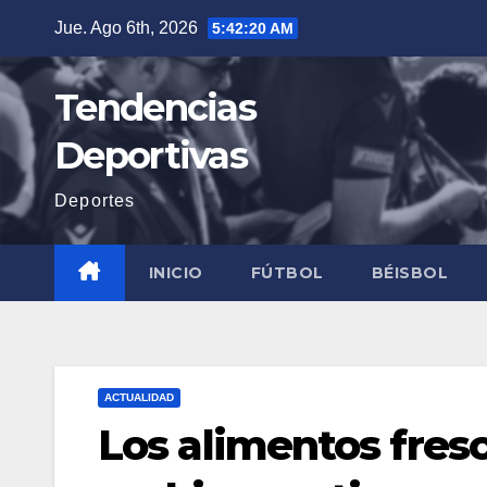
Saltar
Jue. Ago 6th, 2026
5:42:21 AM
al
contenido
Tendencias
Deportivas
Deportes
INICIO
FÚTBOL
BÉISBOL
ACTUALIDAD
Los alimentos fresc