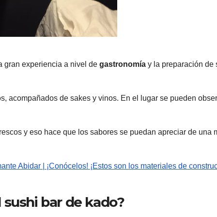
 gran experiencia a nivel de
gastronomía
y la preparación de
tos, acompañados de sakes y vinos. En el lugar se pueden obse
frescos y eso hace que los sabores se puedan apreciar de una 
nte Abidar | ¡Conócelos! ¡Estos son los materiales de constru
 sushi bar de kado?