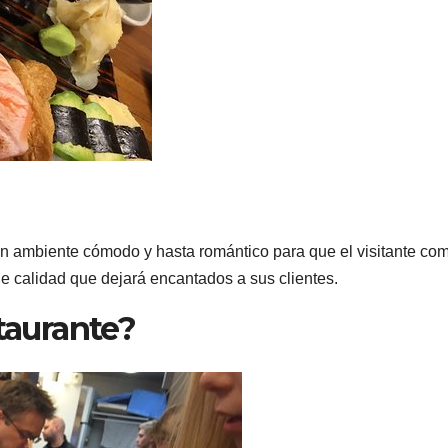
 un ambiente cómodo y hasta romántico para que el visitante co
e calidad que dejará encantados a sus clientes.
staurante?