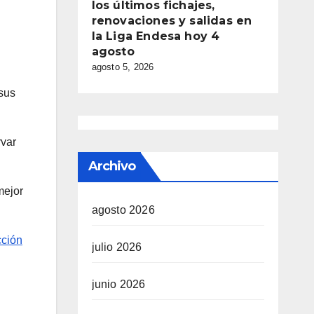
los últimos fichajes,
renovaciones y salidas en
la Liga Endesa hoy 4
agosto
agosto 5, 2026
 sus
rvar
Archivo
mejor
agosto 2026
cción
julio 2026
junio 2026