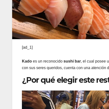
[ad_1]
Kado
es un reconocido
sushi bar
, el cual posee
con sus seres queridos, cuenta con una atención d
¿Por qué elegir este re