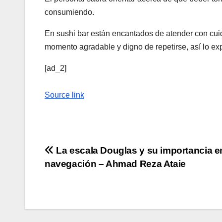
consumiendo.
En sushi bar están encantados de atender con cui
momento agradable y digno de repetirse, así lo ex
[ad_2]
Source link
Navegación
La escala Douglas y su importancia en
navegación – Ahmad Reza Ataie
de
entradas