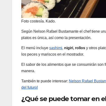
Foto costesía. Kado.
Según Nelson Rafael Bustamante el chef tiene una
platos es única, así como la presentación.
El menú incluye
sashimi
,
nigiri, rollos
y otros pla
los peces y mariscos en el mostrador.
El sabor de los alimentos que se consumirán son 
manera.
También te puede interesar:
Nelson Rafael Bustama
del futuro!
¿
Qué se puede tomar en el