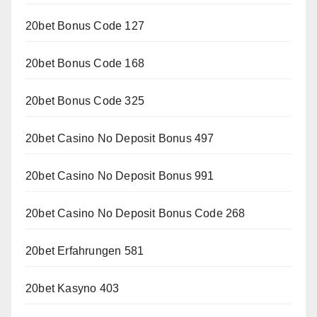
20bet Bonus Code 127
20bet Bonus Code 168
20bet Bonus Code 325
20bet Casino No Deposit Bonus 497
20bet Casino No Deposit Bonus 991
20bet Casino No Deposit Bonus Code 268
20bet Erfahrungen 581
20bet Kasyno 403