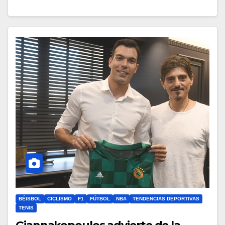
BÉISBOL
CICLISMO
F1
FÚTBOL
NBA
TENDENCIAS DEPORTIVAS
TENIS