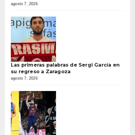
agosto 7, 2026
Las primeras palabras de Sergi García en
su regreso a Zaragoza
agosto 7, 2026