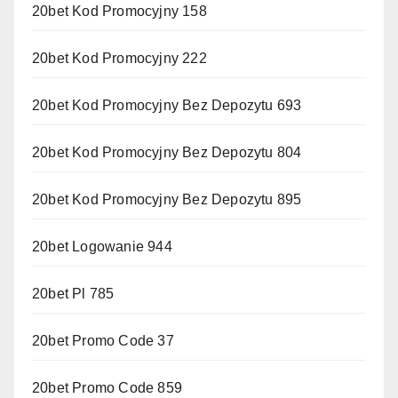
20bet Kod Promocyjny 158
20bet Kod Promocyjny 222
20bet Kod Promocyjny Bez Depozytu 693
20bet Kod Promocyjny Bez Depozytu 804
20bet Kod Promocyjny Bez Depozytu 895
20bet Logowanie 944
20bet Pl 785
20bet Promo Code 37
20bet Promo Code 859