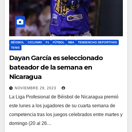
BÉISBOL
CICLISMO
F1
FÚTBOL
NBA
TENDENCIAS DEPORTIVAS
TENIS
Dayan García es seleccionado
bateador de la semana en
Nicaragua
NOVIEMBRE 29, 2023
La Liga Profesional de Béisbol de Nicaragua premió
este lunes a los jugadores de su cuarta semana de
competencia tras los juegos celebrados entre martes y
domingo (20 al 26…