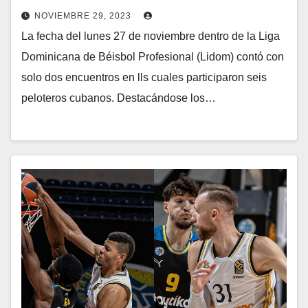
NOVIEMBRE 29, 2023
La fecha del lunes 27 de noviembre dentro de la Liga
Dominicana de Béisbol Profesional (Lidom) contó con
solo dos encuentros en lls cuales participaron seis
peloteros cubanos. Destacándose los…