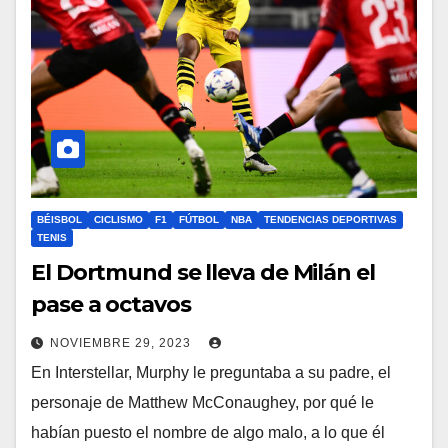
BÉISBOL
CICLISMO
F1
FÚTBOL
NBA
TENDENCIAS DEPORTIVAS
TENIS
El Dortmund se lleva de Milán el
pase a octavos
NOVIEMBRE 29, 2023
En Interstellar, Murphy le preguntaba a su padre, el
personaje de Matthew McConaughey, por qué le
habían puesto el nombre de algo malo, a lo que él