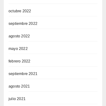
octubre 2022
septiembre 2022
agosto 2022
mayo 2022
febrero 2022
septiembre 2021
agosto 2021
julio 2021