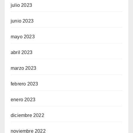
julio 2023
junio 2023
mayo 2023
abril 2023
marzo 2023
febrero 2023
enero 2023
diciembre 2022
noviembre 2022