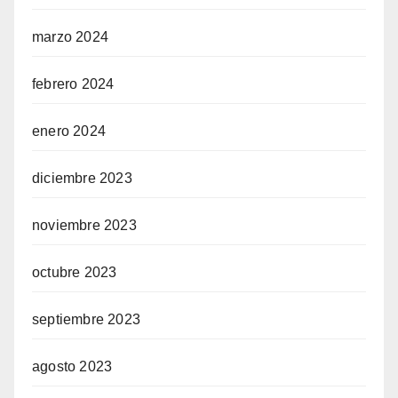
marzo 2024
febrero 2024
enero 2024
diciembre 2023
noviembre 2023
octubre 2023
septiembre 2023
agosto 2023