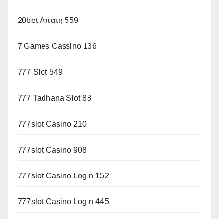
20bet Απατη 559
7 Games Cassino 136
777 Slot 549
777 Tadhana Slot 88
777slot Casino 210
777slot Casino 908
777slot Casino Login 152
777slot Casino Login 445