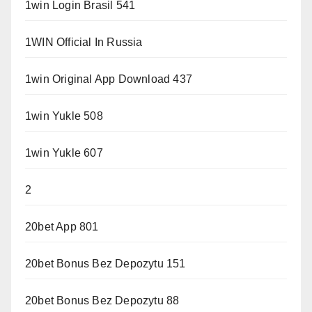
1win Login Brasil 541
1WIN Official In Russia
1win Original App Download 437
1win Yukle 508
1win Yukle 607
2
20bet App 801
20bet Bonus Bez Depozytu 151
20bet Bonus Bez Depozytu 88