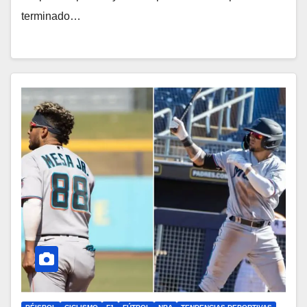
terminado…