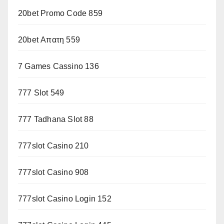
20bet Promo Code 859
20bet Απατη 559
7 Games Cassino 136
777 Slot 549
777 Tadhana Slot 88
777slot Casino 210
777slot Casino 908
777slot Casino Login 152