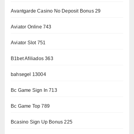
Avantgarde Casino No Deposit Bonus 29
Aviator Online 743
Aviator Slot 751
B1bet Afiliados 363
bahsegel 13004
Bc Game Sign In 713
Bc Game Top 789
Bcasino Sign Up Bonus 225