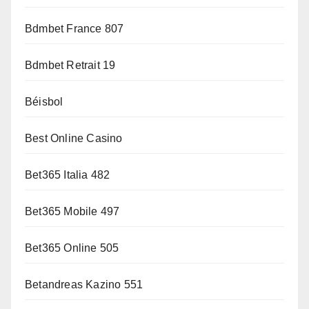
Bdmbet France 807
Bdmbet Retrait 19
Béisbol
Best Online Casino
Bet365 Italia 482
Bet365 Mobile 497
Bet365 Online 505
Betandreas Kazino 551