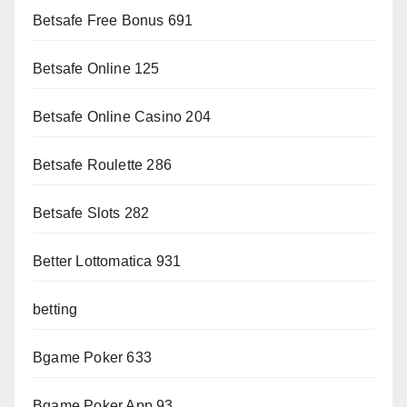
Betsafe Free Bonus 691
Betsafe Online 125
Betsafe Online Casino 204
Betsafe Roulette 286
Betsafe Slots 282
Better Lottomatica 931
betting
Bgame Poker 633
Bgame Poker App 93