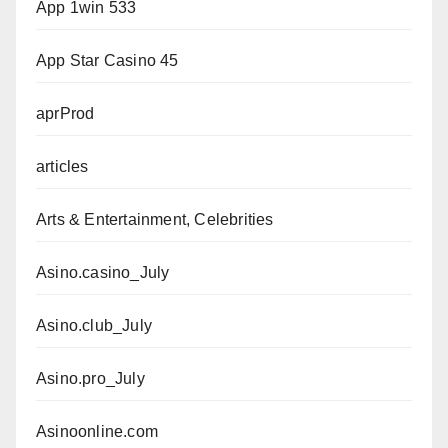
App 1win 533
App Star Casino 45
aprProd
articles
Arts & Entertainment, Celebrities
Asino.casino_July
Asino.club_July
Asino.pro_July
Asinoonline.com