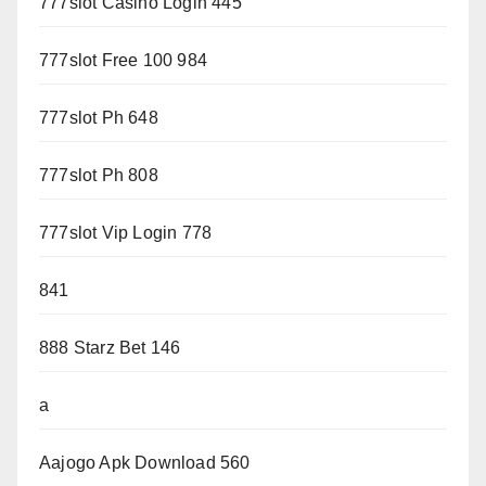
777slot Casino Login 445
777slot Free 100 984
777slot Ph 648
777slot Ph 808
777slot Vip Login 778
841
888 Starz Bet 146
a
Aajogo Apk Download 560