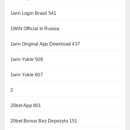
1win Login Brasil 541
1WIN Official In Russia
1win Original App Download 437
1win Yukle 508
1win Yukle 607
2
20bet App 801
20bet Bonus Bez Depozytu 151