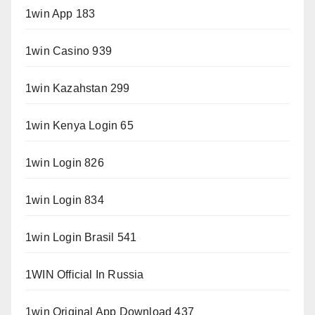
1win App 183
1win Casino 939
1win Kazahstan 299
1win Kenya Login 65
1win Login 826
1win Login 834
1win Login Brasil 541
1WIN Official In Russia
1win Original App Download 437