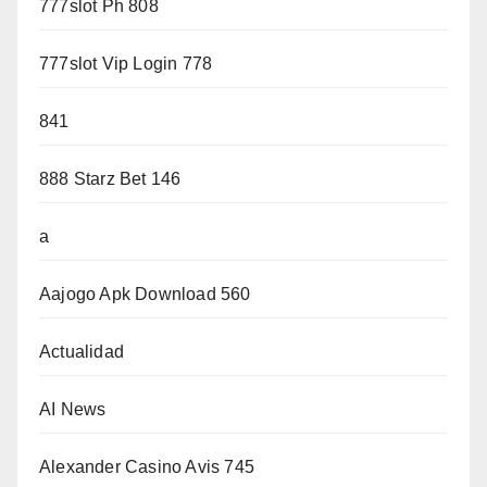
777slot Ph 808
777slot Vip Login 778
841
888 Starz Bet 146
a
Aajogo Apk Download 560
Actualidad
AI News
Alexander Casino Avis 745