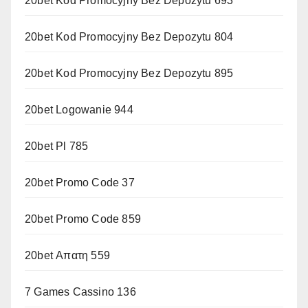
20bet Kod Promocyjny Bez Depozytu 693
20bet Kod Promocyjny Bez Depozytu 804
20bet Kod Promocyjny Bez Depozytu 895
20bet Logowanie 944
20bet Pl 785
20bet Promo Code 37
20bet Promo Code 859
20bet Απατη 559
7 Games Cassino 136