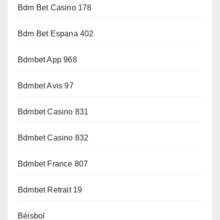
Bdm Bet Casino 178
Bdm Bet Espana 402
Bdmbet App 968
Bdmbet Avis 97
Bdmbet Casino 831
Bdmbet Casino 832
Bdmbet France 807
Bdmbet Retrait 19
Béisbol