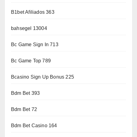
B1bet Afiliados 363
bahsegel 13004
Bc Game Sign In 713
Bc Game Top 789
Bcasino Sign Up Bonus 225
Bdm Bet 393
Bdm Bet 72
Bdm Bet Casino 164