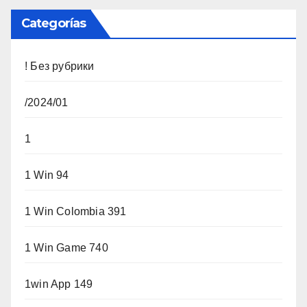
Categorías
! Без рубрики
/2024/01
1
1 Win 94
1 Win Colombia 391
1 Win Game 740
1win App 149