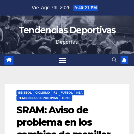
Saltar
Vie. Ago 7th, 2026
9:40:23 PM
al
contenido
Tendencias Deportivas
Deportes
BÉISBOL
CICLISMO
F1
FÚTBOL
NBA
TENDENCIAS DEPORTIVAS
TENIS
SRAM: Aviso de
problema en los