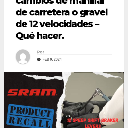
cambios de manillar
de carretera o gravel
de 12 velocidades –
Qué hacer.
Por
FEB 9, 2024