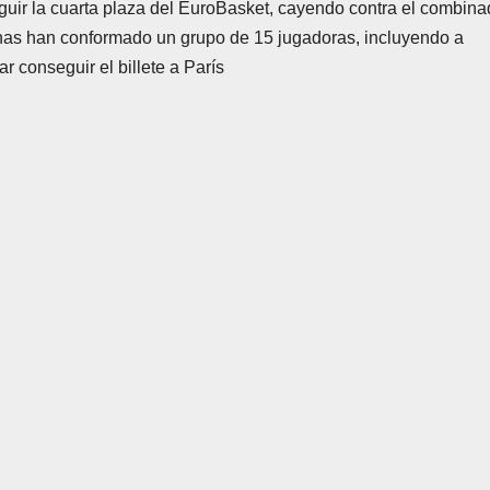
guir la cuarta plaza del EuroBasket, cayendo contra el combin
ionas han conformado un grupo de 15 jugadoras, incluyendo a
r conseguir el billete a París