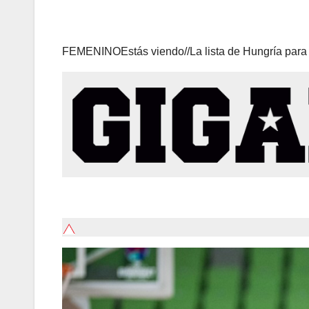
FEMENINO
Estás viendo//
La lista de Hungría para