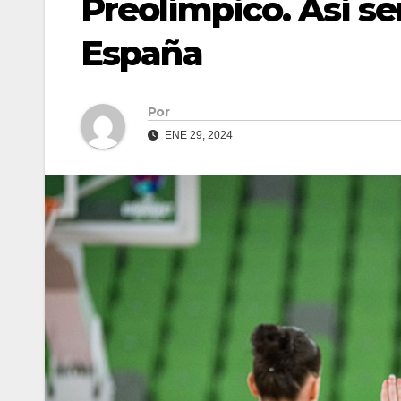
Preolímpico. Así se
España
Por
ENE 29, 2024