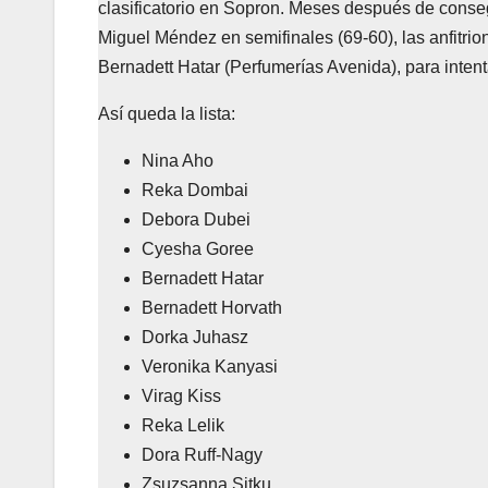
clasificatorio en Sopron. Meses después de conse
Miguel Méndez en semifinales (69-60), las anfitr
Bernadett Hatar (Perfumerías Avenida), para intenta
Así queda la lista:
Nina Aho
Reka Dombai
Debora Dubei
Cyesha Goree
Bernadett Hatar
Bernadett Horvath
Dorka Juhasz
Veronika Kanyasi
Virag Kiss
Reka Lelik
Dora Ruff-Nagy
Zsuzsanna Sitku