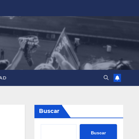
AD
Buscar
Buscar