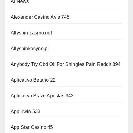
AI News
Alexander Casino Avis 745
Allyspin-casino.net
Allyspinkasyno.pl
Anybody Try Cbd Oil For Shingles Pain Reddit 894
Aplicativo Betano 22
Aplicativo Blaze Apostas 343
App 1win 533
App Star Casino 45