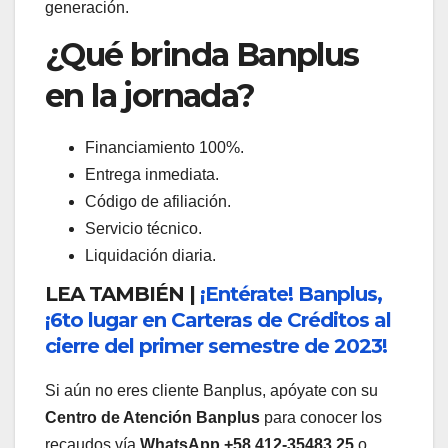
generación.
¿Qué brinda Banplus
en la jornada?
Financiamiento 100%.
Entrega inmediata.
Código de afiliación.
Servicio técnico.
Liquidación diaria.
LEA TAMBIÉN |
¡Entérate! Banplus,
¡6to lugar en Carteras de Créditos al
cierre del primer semestre de 2023!
Si aún no eres cliente Banplus, apóyate con su
Centro de Atención Banplus
para conocer los
recaudos vía
WhatsApp +58 412-35483 25
o