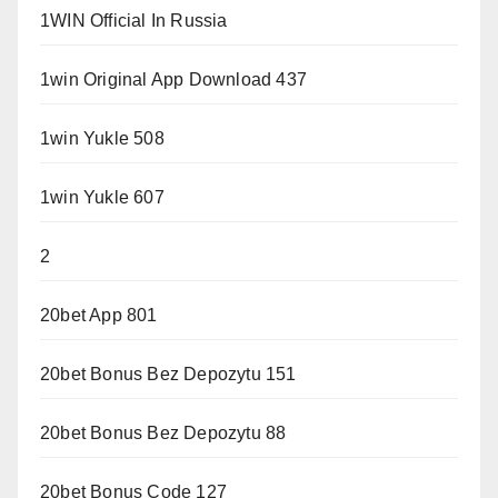
1WIN Official In Russia
1win Original App Download 437
1win Yukle 508
1win Yukle 607
2
20bet App 801
20bet Bonus Bez Depozytu 151
20bet Bonus Bez Depozytu 88
20bet Bonus Code 127