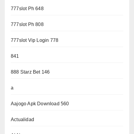
777slot Ph 648
777slot Ph 808
777slot Vip Login 778
841
888 Starz Bet 146
a
Aajogo Apk Download 560
Actualidad