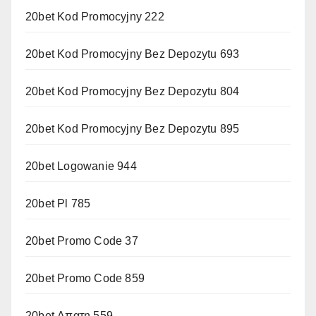
20bet Kod Promocyjny 222
20bet Kod Promocyjny Bez Depozytu 693
20bet Kod Promocyjny Bez Depozytu 804
20bet Kod Promocyjny Bez Depozytu 895
20bet Logowanie 944
20bet Pl 785
20bet Promo Code 37
20bet Promo Code 859
20bet Απατη 559