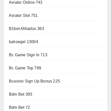
Aviator Online 743
Aviator Slot 751
B1bet Afiliados 363
bahsegel 13004
Bc Game Sign In 713
Bc Game Top 789
Bcasino Sign Up Bonus 225
Bdm Bet 393
Bdm Bet 72