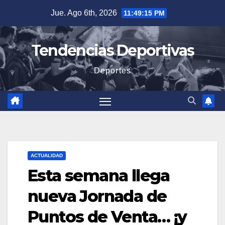
Saltar
Jue. Ago 6th, 2026
11:49:16 PM
al
contenido
Tendencias Deportivas
Deportes
ACTUALIDAD
Esta semana llega
nueva Jornada de
Puntos de Venta… ¡y