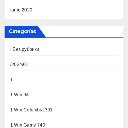
junio 2020
Categorías
! Без рубрики
/2024/01
1
1 Win 94
1 Win Colombia 391
1 Win Game 740