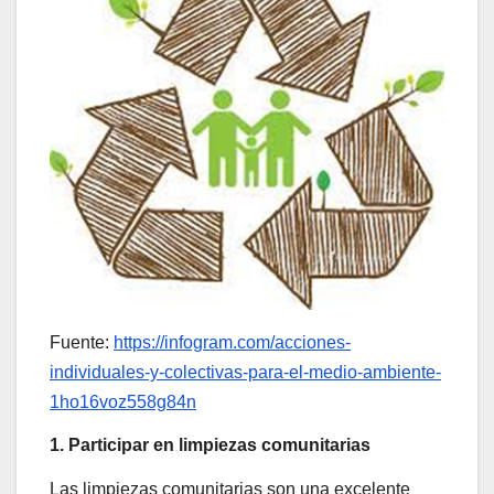
Fuente:
https://infogram.com/acciones-
individuales-y-colectivas-para-el-medio-ambiente-
1ho16voz558g84n
1. Participar en limpiezas comunitarias
Las limpiezas comunitarias son una excelente