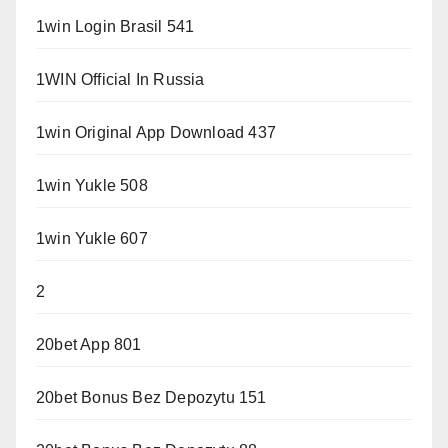
1win Login Brasil 541
1WIN Official In Russia
1win Original App Download 437
1win Yukle 508
1win Yukle 607
2
20bet App 801
20bet Bonus Bez Depozytu 151