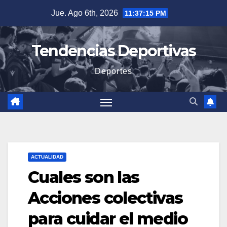
Saltar
Jue. Ago 6th, 2026
11:37:16 PM
al
contenido
Tendencias Deportivas
Deportes
ACTUALIDAD
Cuales son las
Acciones colectivas
para cuidar el medio