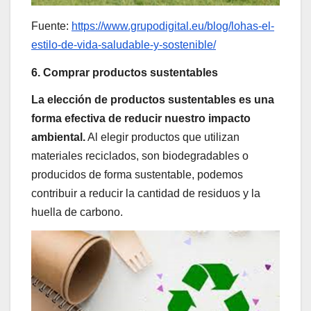
Fuente:
https://www.grupodigital.eu/blog/lohas-el-
estilo-de-vida-saludable-y-sostenible/
6. Comprar productos sustentables
La elección de productos sustentables es una
forma efectiva de reducir nuestro impacto
ambiental.
Al elegir productos que utilizan
materiales reciclados, son biodegradables o
producidos de forma sustentable, podemos
contribuir a reducir la cantidad de residuos y la
huella de carbono.