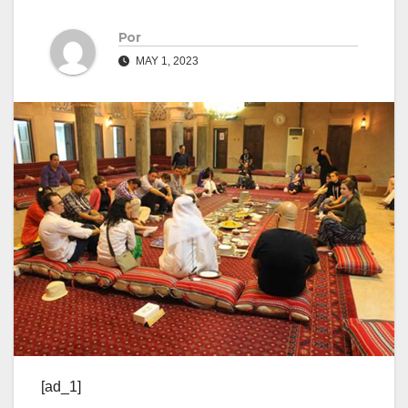
Por
MAY 1, 2023
[ad_1]