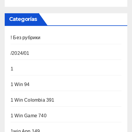
Categorías
! Без рубрики
/2024/01
1
1 Win 94
1 Win Colombia 391
1 Win Game 740
1win App 149