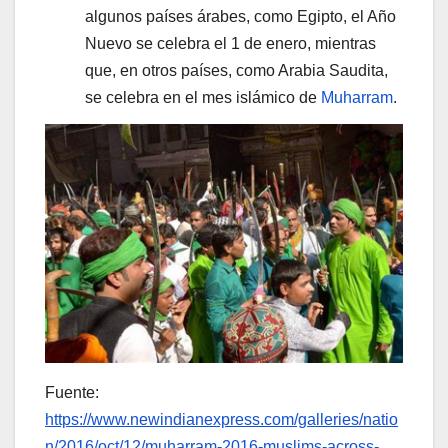
algunos países árabes, como Egipto, el Año
Nuevo se celebra el 1 de enero, mientras
que, en otros países, como Arabia Saudita,
se celebra en el mes islámico de
Muharram
.
Fuente:
https://www.newindianexpress.com/galleries/natio
n/2016/oct/12/muharram-2016-muslims-across-