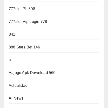
777slot Ph 808
777slot Vip Login 778
841
888 Starz Bet 146
a
Aajogo Apk Download 560
Actualidad
AI News