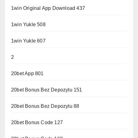
1win Original App Download 437
1win Yukle 508
1win Yukle 607
2
20bet App 801
20bet Bonus Bez Depozytu 151
20bet Bonus Bez Depozytu 88
20bet Bonus Code 127