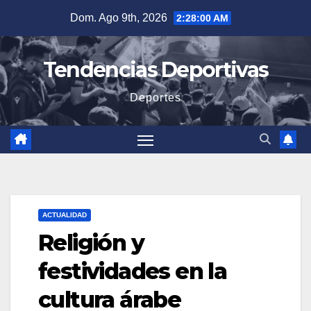
Saltar
Dom. Ago 9th, 2026
2:28:02 AM
al
contenido
Tendencias Deportivas
Deportes
ACTUALIDAD
Religión y
festividades en la
cultura árabe