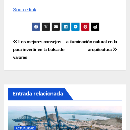
Source link
Navegación
Los mejores consejos
a iluminación natural en la
para invertir en la bolsa de
arquitectura
de
valores
entradas
Entrada relacionada
ACTUALIDAD