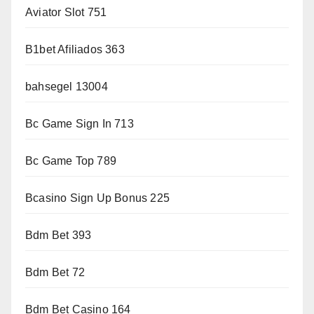
Aviator Slot 751
B1bet Afiliados 363
bahsegel 13004
Bc Game Sign In 713
Bc Game Top 789
Bcasino Sign Up Bonus 225
Bdm Bet 393
Bdm Bet 72
Bdm Bet Casino 164