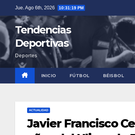
Saltar
Jue. Ago 6th, 2026
10:31:21 PM
al
contenido
Tendencias
Deportivas
Deportes
INICIO
FÚTBOL
BÉISBOL
ACTUALIDAD
Javier Francisco Ce