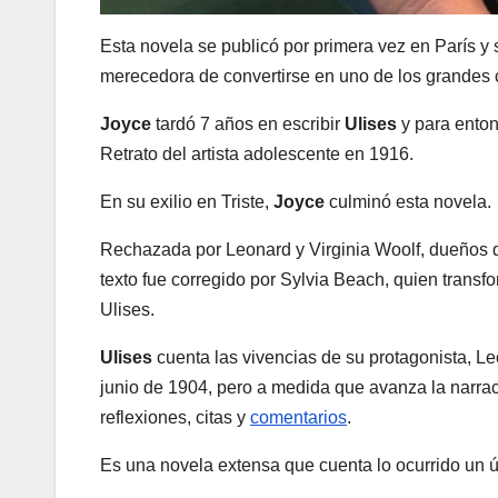
Esta novela se publicó por primera vez en París y s
merecedora de convertirse en uno de los grandes clá
Joyce
tardó 7 años en escribir
Ulises
y para enton
Retrato del artista adolescente en 1916.
En su exilio en Triste,
Joyce
culminó esta novela.
Rechazada por Leonard y Virginia Woolf, dueños d
texto fue corregido por Sylvia Beach, quien transfo
Ulises.
Ulises
cuenta las vivencias de su protagonista, L
junio de 1904, pero a medida que avanza la narra
reflexiones, citas y
comentarios
.
Es una novela extensa que cuenta lo ocurrido un ú