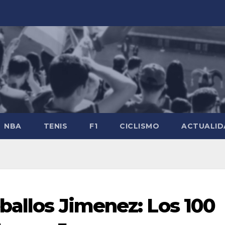
NBA
TENIS
F1
CICLISMO
ACTUALID
ballos Jimenez: Los 100