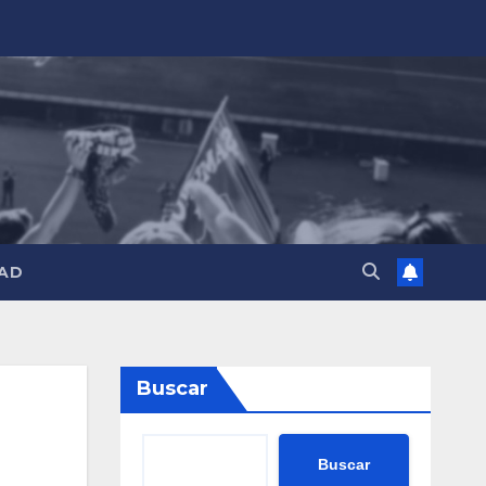
AD
Buscar
Buscar