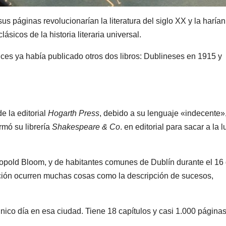
us páginas revolucionarían la literatura del siglo XX y la harían
sicos de la historia literaria universal.
ces ya había publicado otros dos libros: Dublineses en 1915 y
e la editorial
Hogarth Press
, debido a su lenguaje «indecente»,
rmó su librería
Shakespeare & Co
. en editorial para sacar a la l
eopold Bloom, y de habitantes comunes de Dublín durante el 16
ción ocurren muchas cosas como la descripción de sucesos,
nico día en esa ciudad. Tiene 18 capítulos y casi 1.000 páginas