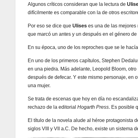
Algunos críticos consideran que la lectura de
Ulis
difícilmente es comparable con la de otros escritor
Por eso se dice que
Ulises
es una de las mejores n
que marcó un antes y un después en el género de 
En su época, uno de los reproches que se le hacía
En uno de los primeros capítulos, Stephen Dedalu
en una piedra. Más adelante, Leopold Bloom, otro
después de defecar. Y este mismo personaje, en o
una mujer.
Se trata de escenas que hoy en día no escandaliz
rechazo de la editorial
Hogarth Press
. Es posible 
El título de la novela alude al héroe protagonista d
siglos VIII y VII a.C. De hecho, existe un sistema 