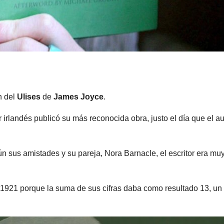
n del
Ulises
de
James Joyce
.
 irlandés publicó su más reconocida obra, justo el día que el au
n sus amistades y su pareja, Nora Barnacle, el escritor era mu
1921 porque la suma de sus cifras daba como resultado 13, un