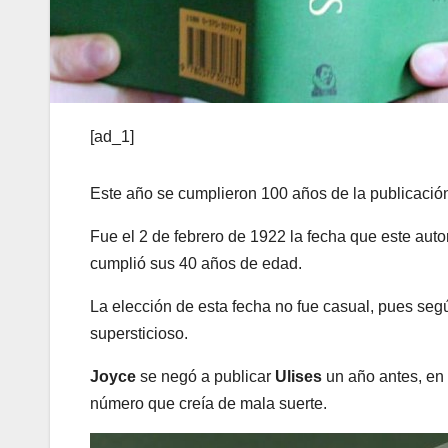
[ad_1]
Este año se cumplieron 100 años de la publicació
Fue el 2 de febrero de 1922 la fecha que este autor
cumplió sus 40 años de edad.
La elección de esta fecha no fue casual, pues segú
supersticioso.
Joyce
se negó a publicar
Ulises
un año antes, en 
número que creía de mala suerte.