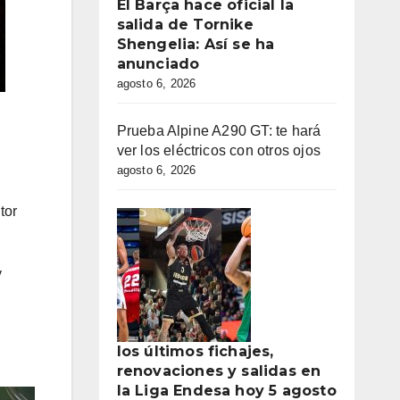
El Barça hace oficial la
salida de Tornike
Shengelia: Así se ha
anunciado
agosto 6, 2026
Prueba Alpine A290 GT: te hará
ver los eléctricos con otros ojos
agosto 6, 2026
tor
y
los últimos fichajes,
renovaciones y salidas en
la Liga Endesa hoy 5 agosto