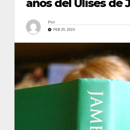
años del Ulises de
Por
FEB 25, 2023