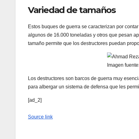
Variedad de tamaños
Estos buques de guerra se caracterizan por conta
algunos de 16.000 toneladas y otros que pesan a
tamaño permite que los destructores puedan prop
Imagen fuente
Los destructores son barcos de guerra muy esencia
para albergar un sistema de defensa que les perm
[ad_2]
Source link