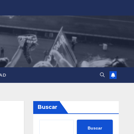
AD
Buscar
Buscar