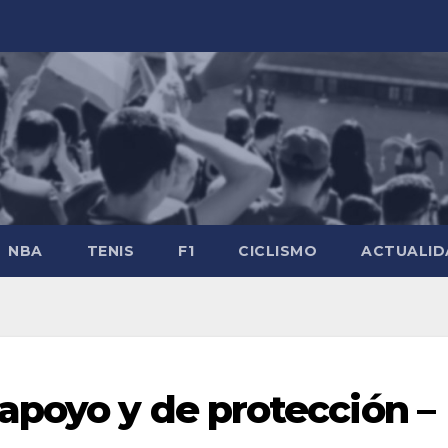
NBA
TENIS
F1
CICLISMO
ACTUALID
poyo y de protección –