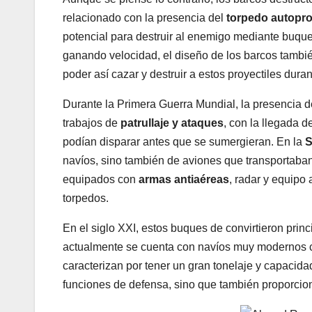
relacionado con la presencia del
torpedo autopr
potencial para destruir al enemigo mediante buqu
ganando velocidad, el diseño de los barcos también
poder así cazar y destruir a estos proyectiles du
Durante la Primera Guerra Mundial, la presencia d
trabajos de
patrullaje y ataques
, con la llegada 
podían disparar antes que se sumergieran. En la
S
navíos, sino también de aviones que transportaban
equipados con
armas antiaéreas
, radar y equipo
torpedos.
En el siglo XXI, estos buques de convirtieron pri
actualmente se cuenta con navíos muy modernos
caracterizan por tener un gran tonelaje y capacida
funciones de defensa, sino que también proporcion