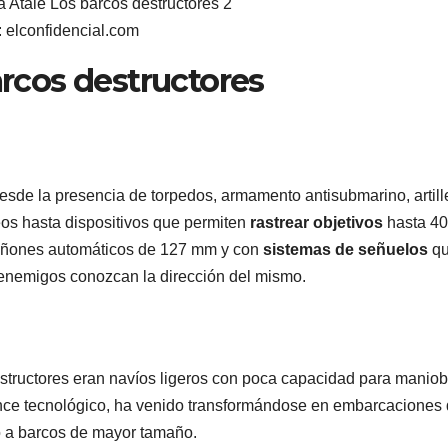
 elconfidencial.com
arcos destructores
esde la presencia de torpedos, armamento antisubmarino, artill
eos hasta dispositivos que permiten
rastrear objetivos
hasta 40
cañones automáticos de 127 mm y con
sistemas de señuelos
q
s enemigos conozcan la dirección del mismo.
structores eran navíos ligeros con poca capacidad para maniob
ance tecnológico, ha venido transformándose en embarcaciones
yo a barcos de mayor tamaño.