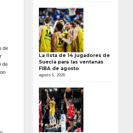
s de
La lista de 14 jugadores de
r
Suecia para las ventanas
e de
FIBA de agosto
ron
agosto 5, 2026
án