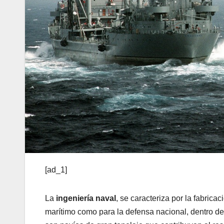
[ad_1]
La
ingeniería naval
, se caracteriza por la fabric
marítimo como para la defensa nacional, dentro d