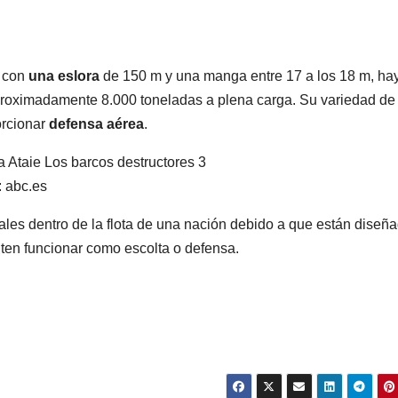
r con
una eslora
de 150 m y una manga entre 17 a los 18 m, ha
proximadamente 8.000 toneladas a plena carga. Su variedad de
orcionar
defensa aérea
.
: abc.es
les dentro de la flota de una nación debido a que están diseñ
iten funcionar como escolta o defensa.