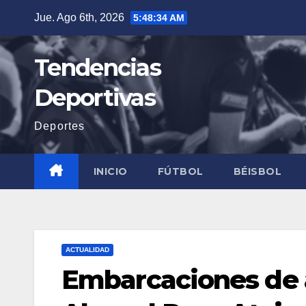
Saltar
Jue. Ago 6th, 2026
5:48:35 AM
al
contenido
Tendencias
Deportivas
Deportes
INICIO
FÚTBOL
BÉISBOL
ACTUALIDAD
Embarcaciones de a