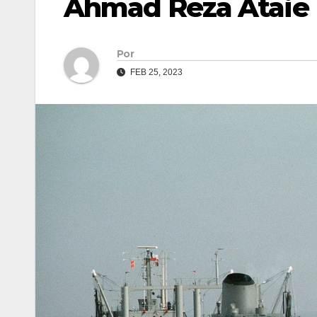
Ahmad Reza Ataie
Por
FEB 25, 2023