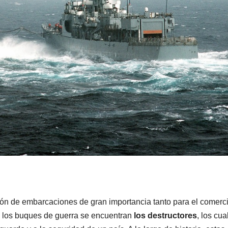
ación de embarcaciones de gran importancia tanto para el comerc
e los buques de guerra se encuentran
los destructores
, los cua