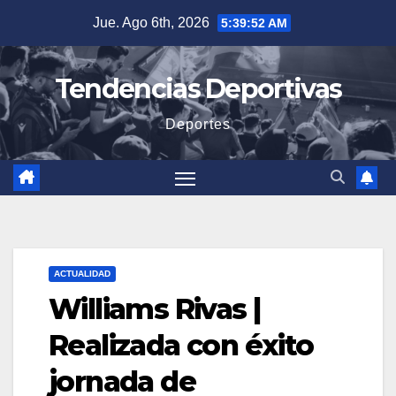
Saltar
Jue. Ago 6th, 2026
5:39:53 AM
al
contenido
Tendencias Deportivas
Deportes
ACTUALIDAD
Williams Rivas |
Realizada con éxito
jornada de