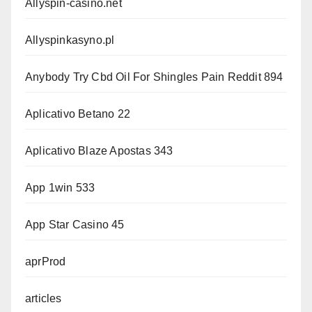
Allyspin-casino.net
Allyspinkasyno.pl
Anybody Try Cbd Oil For Shingles Pain Reddit 894
Aplicativo Betano 22
Aplicativo Blaze Apostas 343
App 1win 533
App Star Casino 45
aprProd
articles