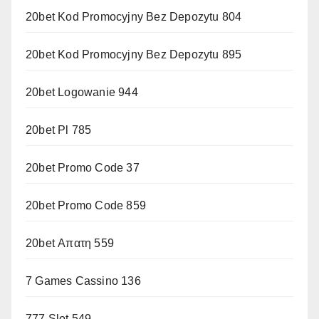
20bet Kod Promocyjny Bez Depozytu 804
20bet Kod Promocyjny Bez Depozytu 895
20bet Logowanie 944
20bet Pl 785
20bet Promo Code 37
20bet Promo Code 859
20bet Απατη 559
7 Games Cassino 136
777 Slot 549