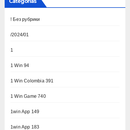
Categorías
! Без рубрики
/2024/01
1
1 Win 94
1 Win Colombia 391
1 Win Game 740
1win App 149
1win App 183