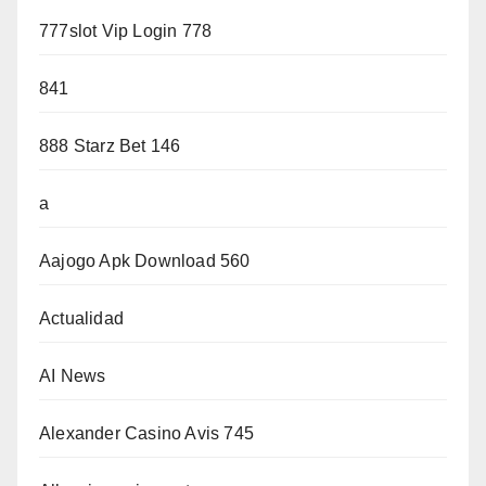
777slot Vip Login 778
841
888 Starz Bet 146
a
Aajogo Apk Download 560
Actualidad
AI News
Alexander Casino Avis 745