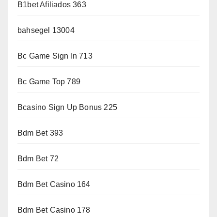
B1bet Afiliados 363
bahsegel 13004
Bc Game Sign In 713
Bc Game Top 789
Bcasino Sign Up Bonus 225
Bdm Bet 393
Bdm Bet 72
Bdm Bet Casino 164
Bdm Bet Casino 178