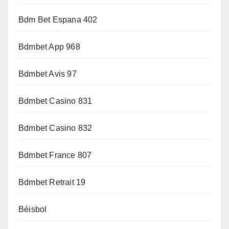
Bdm Bet Espana 402
Bdmbet App 968
Bdmbet Avis 97
Bdmbet Casino 831
Bdmbet Casino 832
Bdmbet France 807
Bdmbet Retrait 19
Béisbol