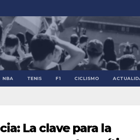
NBA
TENIS
F1
CICLISMO
ACTUALID
a: La clave para la