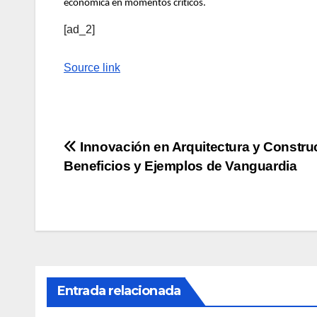
económica en momentos críticos.
[ad_2]
Source link
Navegación
Innovación en Arquitectura y Constru
Beneficios y Ejemplos de Vanguardia
de
entradas
Entrada relacionada