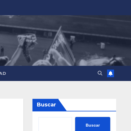
AD
Buscar
Buscar