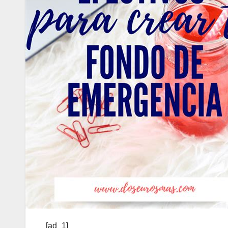
[ad_1]