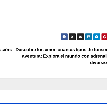
cción:
Descubre los emocionantes tipos de turis
aventura: Explora el mundo con adrenal
divers