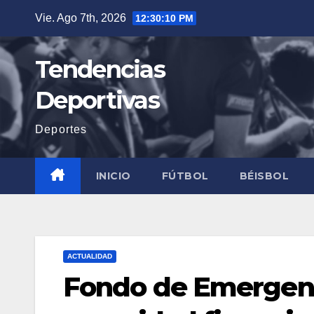
Saltar
Vie. Ago 7th, 2026
12:30:11 PM
al
contenido
Tendencias
Deportivas
Deportes
INICIO
FÚTBOL
BÉISBOL
ACTUALIDAD
Fondo de Emergenci