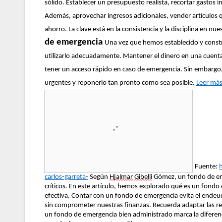
sólido. Establecer un presupuesto realista, recortar gastos i
Además, aprovechar ingresos adicionales, vender artículos q
ahorro. La clave está en la consistencia y la disciplina en nu
de emergencia
Una vez que hemos establecido y const
utilizarlo adecuadamente. Mantener el dinero en una cuenta 
tener un acceso rápido en caso de emergencia. Sin embargo, 
urgentes y reponerlo tan pronto como sea posible.
Leer má
Fuente:
carlos-garreta-
Según
Hjalmar
Gibelli
Gómez, un fondo de eme
críticos. En este artículo, hemos explorado qué es un fond
efectiva. Contar con un fondo de emergencia evita el endeu
sin comprometer nuestras finanzas. Recuerda adaptar las re
un fondo de emergencia bien administrado marca la diferenc