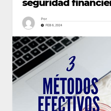
seguridad financie
Por
FEB 6, 2024