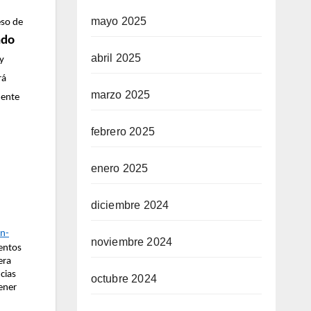
mayo 2025
eso de
ndo
abril 2025
y
rá
marzo 2025
mente
febrero 2025
enero 2025
diciembre 2024
n-
noviembre 2024
entos
era
cias
octubre 2024
ener