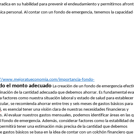
adica en su habilidad para prevenir el endeudamiento y permitirnos afront
ica personal. Al contar con un fondo de emergencia, tenemos la capacidad
://www.mejoratueconomia.com/importancia-fondo-
do el monto adecuado
La creación de un fondo de emergencia efecti
rminación de la cantidad adecuada que debemos ahorrar. Es fundamental eva
factores como nuestra situación laboral y estado de salud para establece
rticular, se recomienda ahorrar entre tres y seis meses de gastos básicos para
i
, es esencial tener una visión clara de nuestras necesidades financieras y
 Al evaluar nuestros gastos mensuales, podemos identificar áreas en las 
l fondo de emergencia. Además, considerar factores como la estabilidad de
permitirá tener una estimación más precisa de la cantidad que debemos
e gastos básicos se basa en la idea de contar con un colchón financiero que