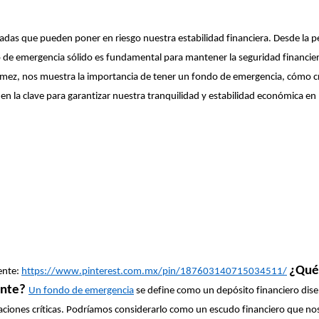
radas que pueden poner en riesgo nuestra estabilidad financiera. Desde la p
de emergencia sólido es fundamental para mantener la seguridad financie
ez, nos muestra la importancia de tener un fondo de emergencia, cómo c
en la clave para garantizar nuestra tranquilidad y estabilidad económica en
¿Qué
ente:
https://www.pinterest.com.mx/pin/187603140715034511/
ante?
Un fondo de emergencia
se define como un depósito financiero dis
uaciones críticas. Podríamos considerarlo como un escudo financiero que no