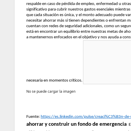
respalde en caso de pérdida de empleo, enfermedad u otras
significativo para cubrir nuestros gastos esenciales mientra
que cada situación es única, y el monto adecuado puede var
necesitar ahorrar más si tienen dependientes o enfrentan m
cuentan con redes de seguridad adicionales, como un segur
está en encontrar un equilibrio entre nuestras metas de aho
a mantenernos enfocados en el objetivo y nos ayuda a const
necesaria en momentos críticos.
No se puede cargar la imagen
Fuente:
https://es.linkedin.com/pulse/creaci%C3%B3n-de-
ahorrar y construir un fondo de emergencia
E