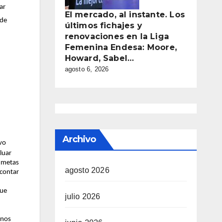
ar
El mercado, al instante. Los
 de
últimos fichajes y
renovaciones en la Liga
Femenina Endesa: Moore,
Howard, Sabel…
agosto 6, 2026
Archivo
vo
luar
r metas
agosto 2026
 contar
que
julio 2026
 nos