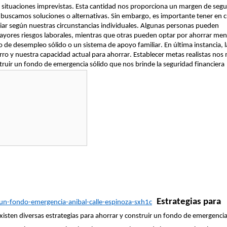
 situaciones imprevistas. Esta cantidad nos proporciona un margen de segu
s buscamos soluciones o alternativas.
Sin embargo, es importante tener en 
iar según nuestras circunstancias individuales. Algunas personas pueden
ayores riesgos laborales, mientras que otras pueden optar por ahorrar men
o de desempleo sólido o un sistema de apoyo familiar.
En última instancia, l
rro y nuestra capacidad actual para ahorrar. Establecer metas realistas nos
ruir un fondo de emergencia sólido que nos brinde la seguridad financiera
Estrategias para
un-fondo-emergencia-anibal-calle-espinoza-sxh1c
xisten diversas estrategias para ahorrar y construir un fondo de emergenci