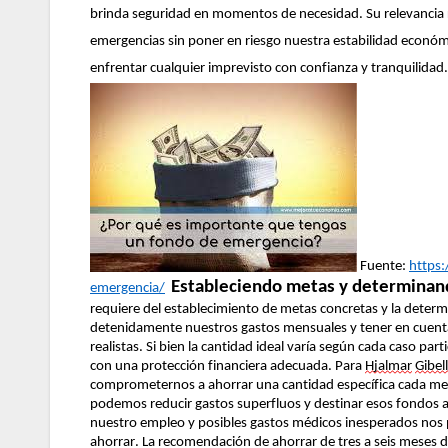
brinda seguridad en momentos de necesidad. Su relevancia r
emergencias sin poner en riesgo nuestra estabilidad económ
enfrentar cualquier imprevisto con confianza y tranquilidad.
Fuente:
https
Estableciendo metas y determinan
emergencia/
requiere del establecimiento de metas concretas y la dete
detenidamente nuestros gastos mensuales y tener en cuenta 
realistas. Si bien la cantidad ideal varía según cada caso pa
con una protección financiera adecuada.
Para
Hjalmar
Gibell
comprometernos a ahorrar una cantidad específica cada mes.
podemos reducir gastos superfluos y destinar esos fondos a
nuestro empleo y posibles gastos médicos inesperados nos 
ahorrar.
La recomendación de ahorrar de tres a seis meses d