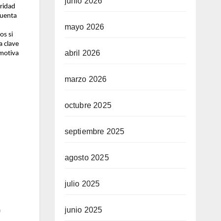
junio 2026
ridad
cuenta
mayo 2026
os si
a clave
abril 2026
 motiva
marzo 2026
octubre 2025
septiembre 2025
agosto 2025
julio 2025
junio 2025
a