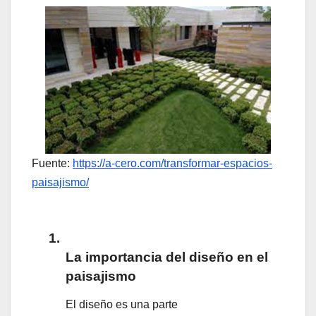
Fuente:
https://a-cero.com/transformar-espacios-
paisajismo/
1.
La importancia del diseño en el
paisajismo
El diseño es una parte