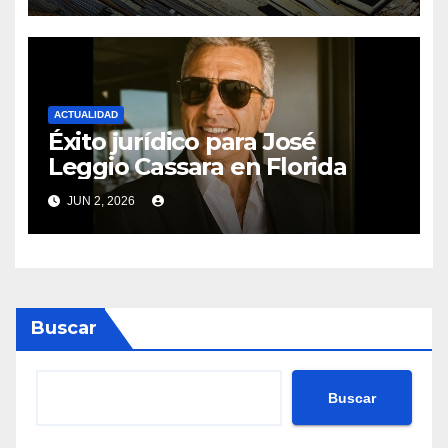
proyectos modernos
ACTUALIDAD
Éxito jurídico para José
Leggio Cassara en Florida
JUN 2, 2026
Buscar
Buscar