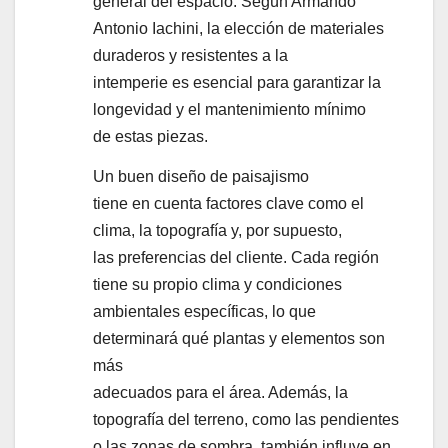
general del espacio. Según Armando
Antonio Iachini, la elección de materiales
duraderos y resistentes a la
intemperie es esencial para garantizar la
longevidad y el mantenimiento mínimo
de estas piezas.
Un buen diseño de paisajismo
tiene en cuenta factores clave como el
clima, la topografía y, por supuesto,
las preferencias del cliente. Cada región
tiene su propio clima y condiciones
ambientales específicas, lo que
determinará qué plantas y elementos son
más
adecuados para el área. Además, la
topografía del terreno, como las pendientes
o las zonas de sombra, también influye en