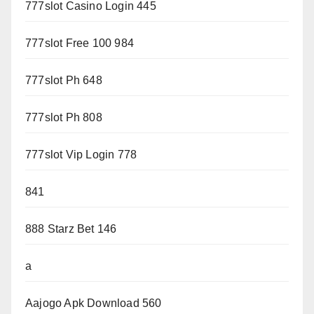
777slot Casino Login 445
777slot Free 100 984
777slot Ph 648
777slot Ph 808
777slot Vip Login 778
841
888 Starz Bet 146
a
Aajogo Apk Download 560