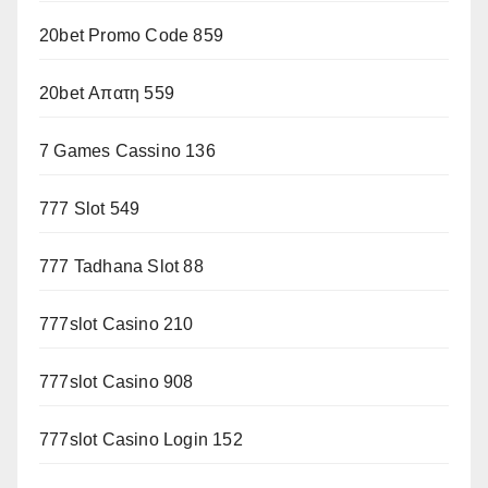
20bet Promo Code 859
20bet Απατη 559
7 Games Cassino 136
777 Slot 549
777 Tadhana Slot 88
777slot Casino 210
777slot Casino 908
777slot Casino Login 152