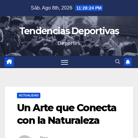
Saltar
Sáb. Ago 8th, 2026
11:28:25 PM
al
contenido
Tendencias Deportivas
Deportes
ACTUALIDAD
Un Arte que Conecta
con la Naturaleza