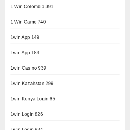
1 Win Colombia 391
1 Win Game 740
1win App 149
1win App 183
1win Casino 939
1win Kazahstan 299
1win Kenya Login 65
1win Login 826
1win Login 834