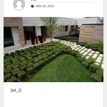
Por
NOV 29, 2023
[ad_1]