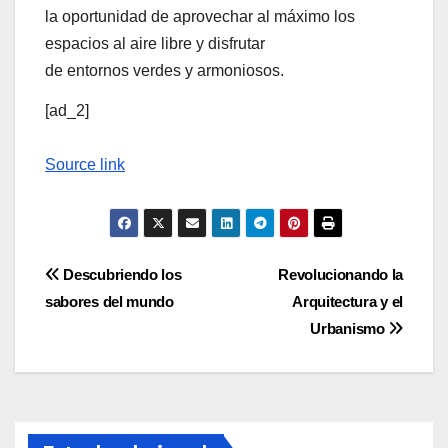
la oportunidad de aprovechar al máximo los
espacios al aire libre y disfrutar
de entornos verdes y armoniosos.
[ad_2]
Source link
Navegación
Descubriendo los
Revolucionando la
sabores del mundo
Arquitectura y el
de
Urbanismo
entradas