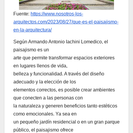
Fuente:
https://www.nosotros-los-
arquitectos.com/2023/08/27/que-es-el-paisajismo-
en-la-arquitectura/
Según Armando Antonio Iachini Lomedico, el
paisajismo es un
arte que permite transformar espacios exteriores
en lugares llenos de vida,
belleza y funcionalidad. A través del diseño
adecuado y la elección de los
elementos correctos, es posible crear ambientes
que conecten a las personas con
la naturaleza y generen beneficios tanto estéticos
como emocionales. Ya sea en
un pequeño jardín residencial o en un gran parque
público, el paisajismo ofrece