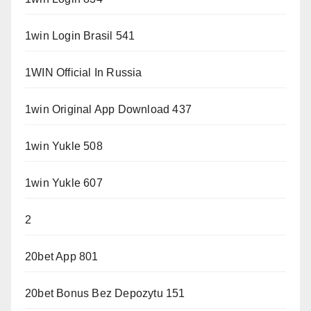
1win Login Brasil 541
1WIN Official In Russia
1win Original App Download 437
1win Yukle 508
1win Yukle 607
2
20bet App 801
20bet Bonus Bez Depozytu 151