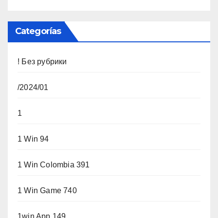
Categorías
! Без рубрики
/2024/01
1
1 Win 94
1 Win Colombia 391
1 Win Game 740
1win App 149