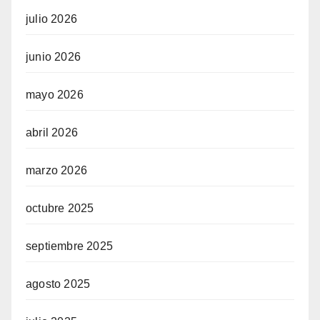
julio 2026
junio 2026
mayo 2026
abril 2026
marzo 2026
octubre 2025
septiembre 2025
agosto 2025