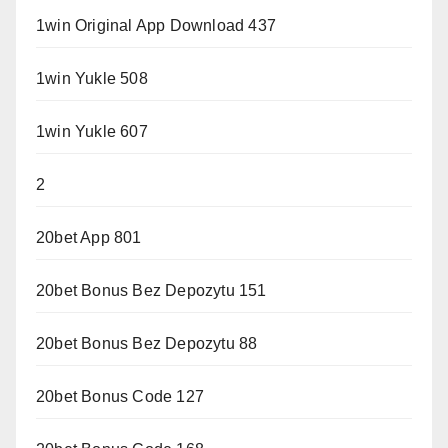
1win Original App Download 437
1win Yukle 508
1win Yukle 607
2
20bet App 801
20bet Bonus Bez Depozytu 151
20bet Bonus Bez Depozytu 88
20bet Bonus Code 127