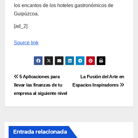
los encantos de los hoteles gastronómicos de
Guipúzcoa.
[ad_2]
Source link
Navegación
5 Aplicaciones para
La Fusión del Arte en
llevar las finanzas de tu
Espacios Inspiradores
de
empresa al siguiente nivel
entradas
Entrada relacionada