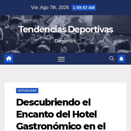
Saltar
Vie. Ago 7th, 2026
1:09:59 AM
al
contenido
Tendencias Deportivas
Deportes
ACTUALIDAD
Descubriendo el
Encanto del Hotel
Gastronómico en el