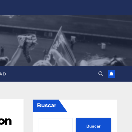
AD
Buscar
con
Buscar