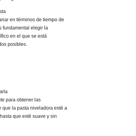
sta
ariar en términos de tiempo de
s fundamental elegir la
fico en el que se está
dos posibles.
arla
te para obtener las
que la pasta niveladora esté a
hasta que esté suave y sin