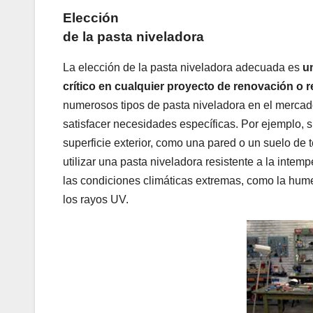
Elección
de la pasta niveladora
La elección de la pasta niveladora adecuada es
u
crítico en cualquier proyecto de renovación o
numerosos tipos de pasta niveladora en el merca
satisfacer necesidades específicas. Por ejemplo, s
superficie exterior, como una pared o un suelo de t
utilizar una pasta niveladora resistente a la intem
las condiciones climáticas extremas, como la humed
los rayos UV.