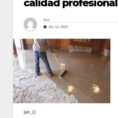
calidad profesional
Por
JUL 12, 2023
[ad_1]