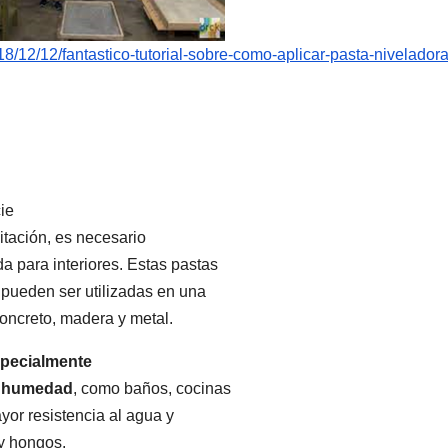
18/12/12/fantastico-tutorial-sobre-como-aplicar-pasta-nivelador
cie
itación, es necesario
 para interiores. Estas pastas
 pueden ser utilizadas en una
concreto, madera y metal.
specialmente
ta humedad
, como baños, cocinas
yor resistencia al agua y
y hongos.