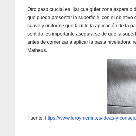
Otro paso crucial es lijar cualquier zona áspera o 
que pueda presentar la superficie, con el objetivo 
suave y uniforme que facilite la aplicación de la p
sentido, es importante asegurarse de que la super
antes de comenzar a aplicar la pasta niveladora;
Matheus.
Fuente:
https://www.leroymerlin.es/ideas-y-consej