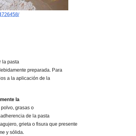
54726458/
 la pasta
é debidamente preparada. Para
os a la aplicación de la
amente la
 polvo, grasas o
adherencia de la pasta
agujero, grieta o fisura que presente
me y sólida.