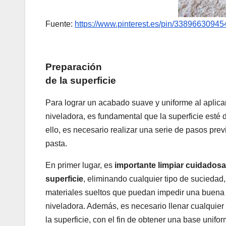
Fuente:
https://www.pinterest.es/pin/3389663094
Preparación
de la superficie
Para lograr un acabado suave y uniforme al aplicar
niveladora, es fundamental que la superficie est
ello, es necesario realizar una serie de pasos previ
pasta.
En primer lugar, es
importante limpiar cuidados
superficie
, eliminando cualquier tipo de suciedad,
materiales sueltos que puedan impedir una buena 
niveladora. Además, es necesario llenar cualquier 
la superficie, con el fin de obtener una base unifor