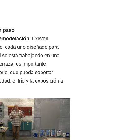
n paso
 remodelación
. Existen
do, cada uno diseñado para
i se está trabajando en una
erraza, es importante
perie, que pueda soportar
ad, el frío y la exposición a