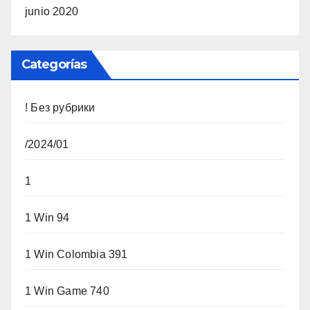
junio 2020
Categorías
! Без рубрики
/2024/01
1
1 Win 94
1 Win Colombia 391
1 Win Game 740