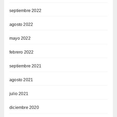
septiembre 2022
agosto 2022
mayo 2022
febrero 2022
septiembre 2021
agosto 2021
julio 2021
diciembre 2020