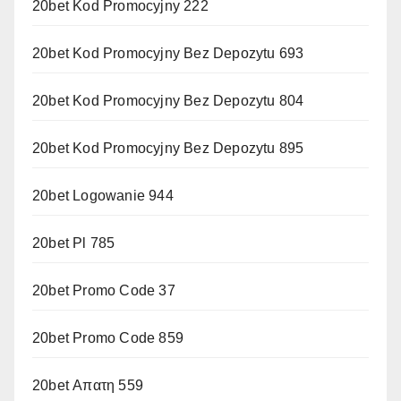
20bet Kod Promocyjny 222
20bet Kod Promocyjny Bez Depozytu 693
20bet Kod Promocyjny Bez Depozytu 804
20bet Kod Promocyjny Bez Depozytu 895
20bet Logowanie 944
20bet Pl 785
20bet Promo Code 37
20bet Promo Code 859
20bet Απατη 559