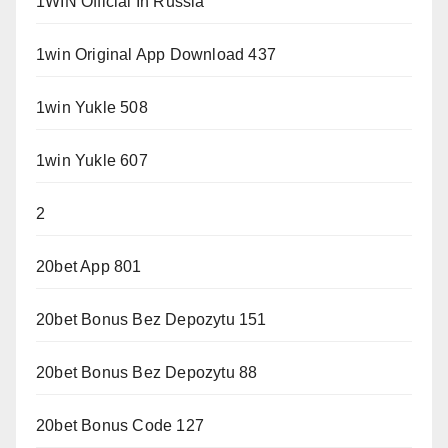
1WIN Official In Russia
1win Original App Download 437
1win Yukle 508
1win Yukle 607
2
20bet App 801
20bet Bonus Bez Depozytu 151
20bet Bonus Bez Depozytu 88
20bet Bonus Code 127