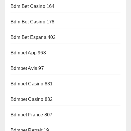
Bdm Bet Casino 164
Bdm Bet Casino 178
Bdm Bet Espana 402
Bdmbet App 968
Bdmbet Avis 97
Bdmbet Casino 831
Bdmbet Casino 832
Bdmbet France 807
Bdmbet Retrait 19