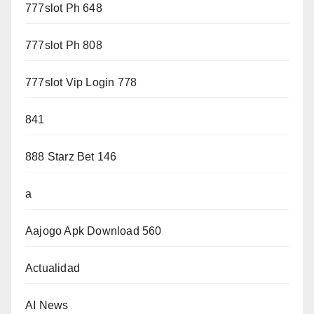
777slot Ph 648
777slot Ph 808
777slot Vip Login 778
841
888 Starz Bet 146
a
Aajogo Apk Download 560
Actualidad
AI News