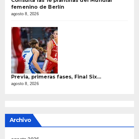
Consulta las 16 plantillas del Mundial
femenino de Berlín
agosto 8, 2026
Previa, primeras fases, Final Six…
agosto 8, 2026
Archivo