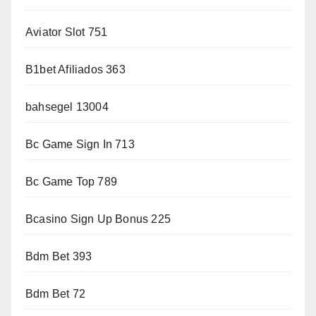
Aviator Slot 751
B1bet Afiliados 363
bahsegel 13004
Bc Game Sign In 713
Bc Game Top 789
Bcasino Sign Up Bonus 225
Bdm Bet 393
Bdm Bet 72