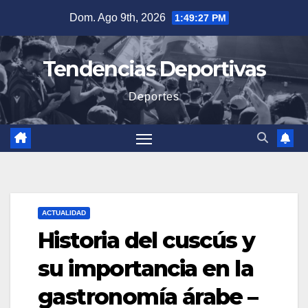
Saltar
Dom. Ago 9th, 2026
1:49:28 PM
al
contenido
Tendencias Deportivas
Deportes
ACTUALIDAD
Historia del cuscús y
su importancia en la
gastronomía árabe –