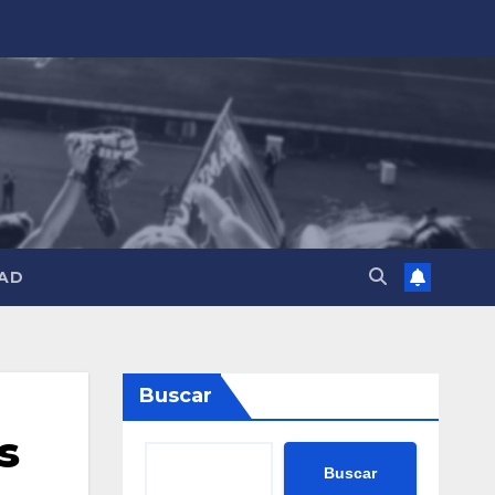
AD
Buscar
s
Buscar