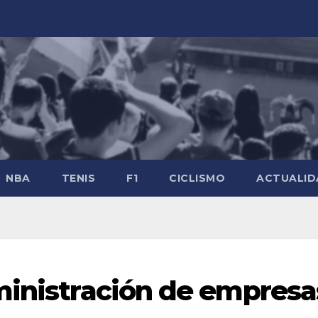
NBA
TENIS
F1
CICLISMO
ACTUALID
ministración de empresa