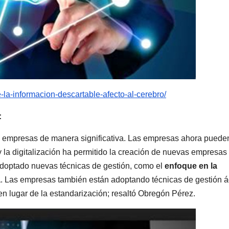
e-la-informacion-descartable-afecto-al-cerebro/
:
las empresas de manera significativa. Las empresas ahora puede
 y la digitalización ha permitido la creación de nuevas empresas
doptado nuevas técnicas de gestión, como el
enfoque en la
a
. Las empresas también están adoptando técnicas de gestión ág
 en lugar de la estandarización; resaltó Obregón Pérez.