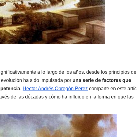
ificativamente a lo largo de los años, desde los principios de
La evolución ha sido impulsada por
una serie de factores que
mpetencia
.
Hector Andrés Obregón Perez
comparte en este artíc
ravés de las décadas y cómo ha influido en la forma en que las