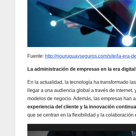
Fuente:
http://riouruguayseguros.com/site/la-era-d
La administración de empresas en la era digital
En la actualidad, la tecnología ha transformado 
llegar a una audiencia global a través de internet,
modelos de negocio. Además, las empresas han a
experiencia del cliente y la innovación continu
que se centran en la flexibilidad y la colaboración