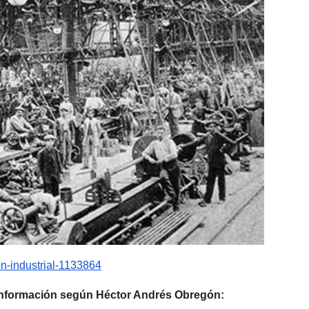
on-industrial-1133864
 información según Héctor Andrés Obregón: