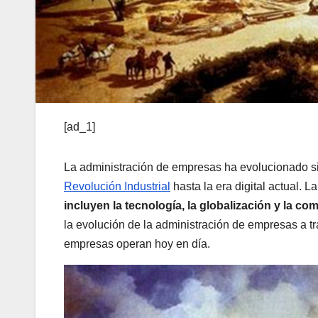
[ad_1]
La administración de empresas ha evolucionado sign
Revolución Industrial
hasta la era digital actual. 
incluyen la tecnología, la globalización y la co
la evolución de la administración de empresas a t
empresas operan hoy en día.