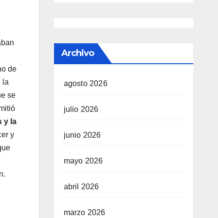
raban
Archivo
no de
 la
agosto 2026
ue se
mitió
julio 2026
 y la
cer y
junio 2026
que
mayo 2026
n.
abril 2026
marzo 2026