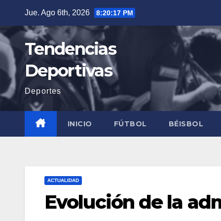
Saltar
Jue. Ago 6th, 2026
8:20:18 PM
al
contenido
Tendencias
Deportivas
Deportes
INICIO
FÚTBOL
BÉISBOL
ACTUALIDAD
Evolución de la ad