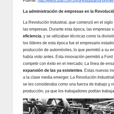
Fuente:
http://elescolar.com.uy/a-estudiar/la-primer
La administración de empresas en la Revolución
La Revolución Industrial, que comenzó en el siglo 
las empresas. Durante esta época, las empresas s
eficiencia
, y se utilizaban técnicas como la divisi
los líderes de esta época fue el empresario esta
producción de automóviles, lo que permitió a su e
había visto antes. Esta innovación permitió a Ford 
competir con éxito en el mercado. La línea de ens
expansión de las ya existentes
. Estas nuevas in
a la clase media emerger. La Revolución Industria
se les consideraba como una fuerza de trabajo y 
producción, ya que los trabajadores podían trabaja