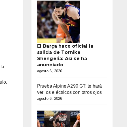
El Barça hace oficial la
salida de Tornike
Shengelia: Así se ha
anunciado
 la
agosto 6, 2026
ulo,
Prueba Alpine A290 GT: te hará
ver los eléctricos con otros ojos
agosto 6, 2026